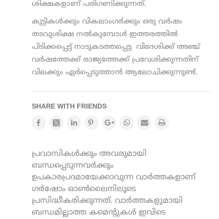
ശിക്ഷകളാണ് പരിഗണിക്കുന്നത്.
കുട്ടികള്‍ക്കും വികലാംഗര്‍ക്കും ഒരു വര്‍ഷം
തടവുശിക്ഷ നൽകുമ്പോൾ ഇത്തരത്തിൽ
പിടിക്കപ്പെട്ട് നാടുകടത്തപ്പെട്ട വിദേശിക്ക് അഞ്ച്
വര്‍ഷത്തേക്ക് രാജ്യത്തേക്ക് പ്രവേശിക്കുന്നതിന്
വിലക്കും ഏർപ്പെടുത്താൻ ആലോചിക്കുന്നുണ്ട്.
SHARE WITH FRIENDS
പ്രവാസികൾക്കും അവരുമായി
ബന്ധപ്പെടുന്നവർക്കും
ഉപകാരപ്രദമായേക്കാവുന്ന വാർത്തകളാണ്
ഗർഷോം ഓൺലൈനിലൂടെ
പ്രസിദ്ധീകരിക്കുന്നത്. വാർത്തകളുമായി
ബന്ധമില്ലാത്ത കമെന്റുകൾ ഇവിടെ