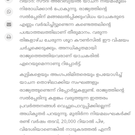
റിയാദ്: സൗദി അറേബ്യയിൽ യാചന നിയമംമൂലം
നിരോധിക്കാൻ പോകുന്നു. രാജ്യത്തിന്റെ
സൽപ്പേരിന് മങ്ങലേൽപ്പിക്കുംവിധം യാചകരുടെ
എണ്ണം വർദ്ധിച്ചിട്ടുണ്ടെന്ന കണ്ടെത്തലിന്റെ
പശ്ചാത്തലത്തിലാണ് തീരുമാനം. വരുന്ന
തിങ്കളാഴ്ച ചേരുന്ന ശൂറ കൗണ്‍സില്‍ ഈ വിഷയം
ചർച്ചക്കെടുക്കും. അനധികൃതമായി
രാജ്യത്തെത്തിയവരാണ് യാചകരിൽ
ഏറെയുമെന്നാണു റിപ്പോർട്ട്.
കുട്ടികളെയും അംഗപരിമിതരെയും ഉപയോഗിച്ച്
യാചന തൊഴിലാക്കിയ സംഘങ്ങളും
രാജ്യത്തുണ്ടെന്ന് റിപ്പോർട്ടുകളുണ്ട്. രാജ്യത്തിന്റെ
സൽപ്പേരിനു കളങ്കം വരുത്തുന്ന ഇത്തരം
പ്രവർത്തനങ്ങൾ വെച്ചുപൊറുപ്പിക്കില്ലെന്ന്
അധികൃതർ പറയുന്നു. മുതിര്‍ന്ന നിയമലംഘകര്‍ക്ക്
രണ്ട് വര്‍ഷം തടവ്, 20,000 റിയാല്‍ പിഴ,
വിദേശിയാണെങ്കില്‍ നാടുകടത്തല്‍ എന്നീ