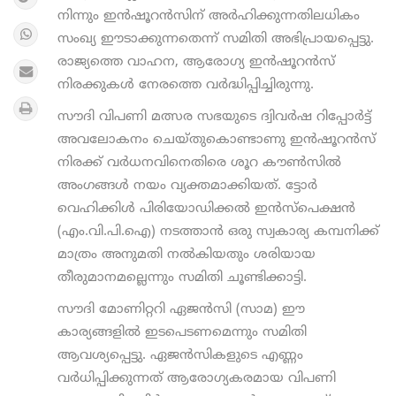
നിന്നും ഇന്‍ഷൂറന്‍സിന് അര്‍ഹിക്കുന്നതിലധികം
സംഖ്യ ഈടാക്കുന്നതെന്ന് സമിതി അഭിപ്രായപ്പെട്ടു.
രാജ്യത്തെ വാഹന, ആരോഗ്യ ഇന്‍ഷൂറന്‍സ്
നിരക്കുകൾ നേരത്തെ വർദ്ധിപ്പിച്ചിരുന്നു.
സൗദി വിപണി മത്സര സഭയുടെ ദ്വിവര്‍ഷ റിപ്പോര്‍ട്ട്
അവലോകനം ചെയ്തുകൊണ്ടാണു ഇന്‍ഷൂറന്‍സ്
നിരക്ക് വര്‍ധനവിനെതിരെ ശൂറ കൗണ്‍സില്‍
അംഗങ്ങള്‍ നയം വ്യക്തമാക്കിയത്. ട്ടോര്‍
വെഹിക്കിള്‍ പിരിയോഡിക്കല്‍ ഇന്‍സ്പെക്ഷന്‍
(എം.വി.പി.ഐ) നടത്താന്‍ ഒരു സ്വകാര്യ കമ്പനിക്ക്
മാത്രം അനുമതി നല്‍കിയതും ശരിയായ
തീരുമാനമല്ലെന്നും സമിതി ചൂണ്ടിക്കാട്ടി.
സൗദി മോണിറ്ററി ഏജന്‍സി (സാമ) ഈ
കാര്യങ്ങളിൽ ഇടപെടണമെന്നും സമിതി
ആവശ്യപ്പെട്ടു. ഏജന്‍സികളുടെ എണ്ണം
വര്‍ധിപ്പിക്കുന്നത് ആരോഗ്യകരമായ വിപണി