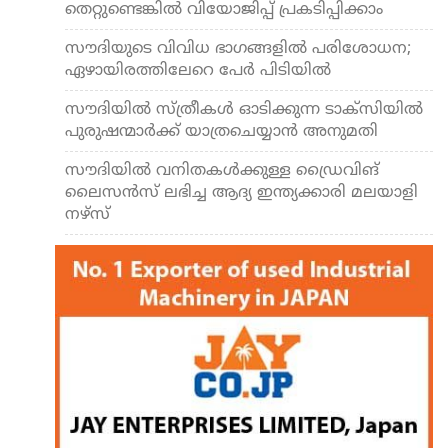
തെറ്റുണ്ടെങ്കില്‍ വിയോജിപ്പ് പ്രകടിപ്പിക്കാം
സൗദിയുടെ വിവിധ ഭാഗങ്ങളില്‍ പരിശോധന;
ഏഴായിരത്തിലേറെ പേര്‍ പിടിയില്‍
സൗദിയില്‍ സ്ത്രീകള്‍ ഓടിക്കുന്ന ടാക്‌സിയില്‍
പുരുഷന്മാര്‍ക്ക് യാത്രചെയ്യാന്‍ അനുമതി
സൗദിയില്‍ വനിതകള്‍ക്കുള്ള ഡ്രൈവിങ്
ലൈസന്‍സ് ലഭിച്ച ആദ്യ ഇന്ത്യക്കാരി മലയാളി
നഴ്സ്