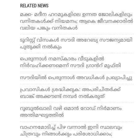
RELATED NEWS
മക്ക- മദീന ഹറമുകളിലെ ഉന്നത ജോലികളിലും
വനിതകള്‍ക്ക് നിയമനം; ആകെ ജീവനക്കാരില്‍
വലിയ പങ്കും വനിതകള്‍
ടൂറിസ്റ്റ് വിസകള്‍ സൗദി അറേബ്യ സൗജന്യമായി
പുതുക്കി നൽകും
പെരുന്നാൾ നമസ്​കാരം വീടുകളിൽ
നിർവഹിക്കണമെന്ന് സൗദി ഗ്രാൻറ്​ മുഫ്​തി
സൗദിയിൽ പെരുന്നാൾ അവധികള്‍ പ്രഖ്യാപിച്ചു
പ്രവാസികൾ ശ്രദ്ധിക്കുക: അപരിചിതർക്ക്
ബാങ്ക് അക്കൗണ്ട് നമ്പർ നൽകരുത്
റൂബുല്‍ഖാലി വഴി ഒമാന്‍ റോഡ് നിര്‍മാണം
അന്തിമഘട്ടത്തില്‍
വാഹനമോടിച്ച് പിഴ വന്നാല്‍ ഇനി സ്ഥലവും
ചിത്രവും നിങ്ങള്‍ക്കും പരിശോധിക്കാം;