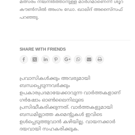
മത്സരം നിലനിര്‍ത്താനുള്ള മാര്‍ഗമാണെന്ന് ശൂറ
കൗണ്‍സില്‍ അംഗം ഡോ. ഖാലിദ് അസൈ്സഫ്
പറഞ്ഞു.
SHARE WITH FRIENDS
പ്രവാസികൾക്കും അവരുമായി
ബന്ധപ്പെടുന്നവർക്കും
ഉപകാരപ്രദമായേക്കാവുന്ന വാർത്തകളാണ്
ഗർഷോം ഓൺലൈനിലൂടെ
പ്രസിദ്ധീകരിക്കുന്നത്. വാർത്തകളുമായി
ബന്ധമില്ലാത്ത കമെന്റുകൾ ഇവിടെ
ഉൾപ്പെടുത്തുവാൻ കഴിയില്ല. വായനക്കാർ
ദയവായി സഹകരിക്കുക.