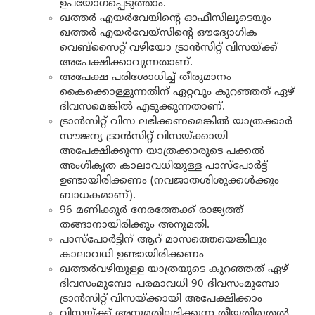
ഉപയോഗപ്പെടുത്താം.
ഖത്തർ എയർവേയിന്റെ ഓഫീസിലൂടെയും
ഖത്തർ എയർവേയ്സിന്റെ ഔദ്യോഗിക
വെബ്സൈറ്റ് വഴിയോ ട്രാന്‍സിറ്റ് വിസയ്ക്ക്
അപേക്ഷിക്കാവുന്നതാണ്.
അപേക്ഷ പരിശോധിച്ച് തീരുമാനം
കൈക്കൊള്ളുന്നതിന് ഏറ്റവും കുറഞ്ഞത് ഏഴ്
ദിവസമെങ്കിൽ എടുക്കുന്നതാണ്.
ട്രാന്‍സിറ്റ് വിസ ലഭിക്കണമെങ്കിൽ യാത്രക്കാർ
സൗജന്യ ട്രാന്‍സിറ്റ് വിസയ്ക്കായി
അപേക്ഷിക്കുന്ന യാത്രക്കാരുടെ പക്കല്‍
അംഗീകൃത കാലാവധിയുള്ള പാസ്‌പോര്‍ട്ട്
ഉണ്ടായിരിക്കണം (നവജാതശിശുക്കൾക്കും
ബാധകമാണ്).
96 മണിക്കൂർ നേരത്തേക്ക് രാജ്യത്ത്
തങ്ങാനായിരിക്കും അനുമതി.
പാസ്പോർട്ടിന് ആറ് മാസത്തെയെങ്കിലും
കാലാവധി ഉണ്ടായിരിക്കണം
ഖത്തര്‍വഴിയുള്ള യാത്രയുടെ കുറഞ്ഞത് ഏഴ്
ദിവസംമുമ്പോ പരമാവധി 90 ദിവസംമുമ്പോ
ട്രാന്‍സിറ്റ് വിസയ്ക്കായി അപേക്ഷിക്കാം
വിസയ്ക്ക് അനുമതിലഭിക്കുന്ന തീയതിമുതല്‍