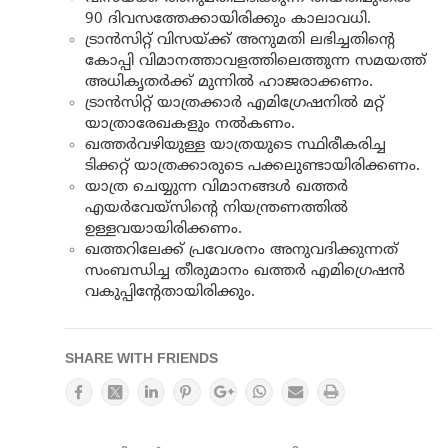
90 ദിവസത്തേക്കായിരിക്കും കാലാവധി.
ട്രാന്‍സിറ്റ് വിസയ്ക്ക് അനുമതി ലഭിച്ചതിന്റെ
കോപ്പി വിമാനത്താവളത്തിലെത്തുന്ന സമയത്ത്
അധികൃതർക്ക് മുന്നിൽ ഹാജരാക്കണം.
ട്രാന്‍സിറ്റ് യാത്രക്കാര്‍ എമിഗ്രേഷനില്‍ മറ്റ്
യാത്രാരേഖകളും നല്‍കണം.
ഖത്തര്‍വഴിയുള്ള യാത്രയുടെ സ്ഥിരീകരിച്ച
ടിക്കറ്റ് യാത്രക്കാരുടെ പക്കലുണ്ടായിരിക്കണം.
യാത്ര ചെയ്യുന്ന വിമാനങ്ങൾ ഖത്തർ
എയർവേയ്സിന്റെ നിയന്ത്രണത്തിൽ
ഉള്ളവയായിരിക്കണം.
ഖത്തറിലേക്ക് പ്രവേശനം അനുവദിക്കുന്നത്
സംബന്ധിച്ച തീരുമാനം ഖത്തർ എമിഗ്രെഷൻ
വകുപ്പിന്റേതായിരിക്കും.
SHARE WITH FRIENDS