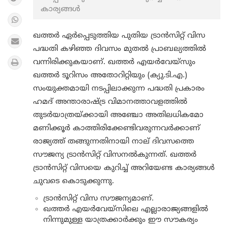
കാര്യങ്ങൾ
ഖത്തർ ഏർപ്പെടുത്തിയ പുതിയ ട്രാന്‍സിറ്റ് വിസ
പദ്ധതി കഴിഞ്ഞ ദിവസം മുതല്‍ പ്രാബല്യത്തില്‍
വന്നിരിക്കുകയാണ്. ഖത്തര്‍ എയര്‍വേയ്‌സും
ഖത്തര്‍ ടൂറിസം അതോറിറ്റിയും (ക്യു.ടി.എ.)
സംയുക്തമായി നടപ്പിലാക്കുന്ന പദ്ധതി പ്രകാരം
ഹമദ് അന്താരാഷ്ട്ര വിമാനത്താവളത്തില്‍
തുടര്‍യാത്രയ്ക്കായി അഞ്ചോ അതിലധികമോ
മണിക്കൂര്‍ കാത്തിരിക്കേണ്ടിവരുന്നവര്‍ക്കാണ്
രാജ്യത്ത് തങ്ങുന്നതിനായി നാല് ദിവസത്തെ
സൗജന്യ ട്രാന്‍സിറ്റ് വിസനല്‍കുന്നത്. ഖത്തർ
ട്രാന്‍സിറ്റ് വിസയെ കുറിച്ച് അറിയേണ്ട കാര്യങ്ങൾ
ചുവടെ കൊടുക്കുന്നു.
ട്രാന്‍സിറ്റ് വിസ സൗജന്യമാണ്.
ഖത്തര്‍ എയര്‍വേയ്‌സിലെ എല്ലാരാജ്യങ്ങളില്‍
നിന്നുമുള്ള യാത്രക്കാര്‍ക്കും ഈ സൗകര്യം