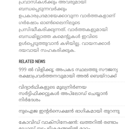
പ്രവാസികൾക്കും അവരുമായി
ബന്ധപ്പെടുന്നവർക്കും
ഉപകാരപ്രദമായേക്കാവുന്ന വാർത്തകളാണ്
ഗർഷോം ഓൺലൈനിലൂടെ
പ്രസിദ്ധീകരിക്കുന്നത്. വാർത്തകളുമായി
ബന്ധമില്ലാത്ത കമെന്റുകൾ ഇവിടെ
ഉൾപ്പെടുത്തുവാൻ കഴിയില്ല. വായനക്കാർ
ദയവായി സഹകരിക്കുക.
RELATED NEWS
999 ൽ വിളിക്കൂ; അപകട സ്ഥലത്തു സൗജന്യ
രക്ഷാപ്രവർത്തനവുമായി അല്‍ ബെയ്‌റാക്ക്
വിദ്യാര്‍ഥികളുടെ മൂല്യനിര്‍ണയ
സര്‍ട്ടിഫിക്കറ്റുകള്‍ അപ്‌ലോഡ് ചെയ്യാന്‍
നിര്‍ദേശം
നുഐജ ഇന്റര്‍സെക്ഷന്‍ ഭാഗികമായി തുറന്നു
കോവിഡ് വാക്‌സിനേഷന്‍: ഖത്തറില്‍ രണ്ടാം