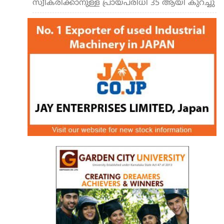
സ്വീകരിക്കാനുള്ള പ്രായപരിധി 35 ആയി കുറച്ചു