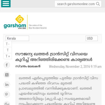
T -
T
സൗജന്യ ഖത്തർ ട്രാൻസിറ്റ് വിസയെ
T +
കുറിച്ച് അറിഞ്ഞിരിക്കേണ്ട കാര്യങ്ങൾ
സ്വന്തം ലേഖകൻ
Wednesday, November 2, 2016 9:19 am
ഖത്തർ ഏർപ്പെടുത്തിയ പുതിയ ട്രാന്‍സിറ്റ് വിസ
പദ്ധതി കഴിഞ്ഞ ദിവസം മുതല്‍
പ്രാബല്യത്തില്‍ വന്നിരിക്കുകയാണ്. ഖത്തര്‍
എയര്‍വേയ്‌സും ഖത്തര്‍ ടൂറിസം
അതോറിറ്റിയും (ക്യു.ടി.എ.) സംയുക്തമായി
നടപ്പിലാക്കുന്ന പദ്ധതിയെ കുറിച്ച് അറിയേണ്ട