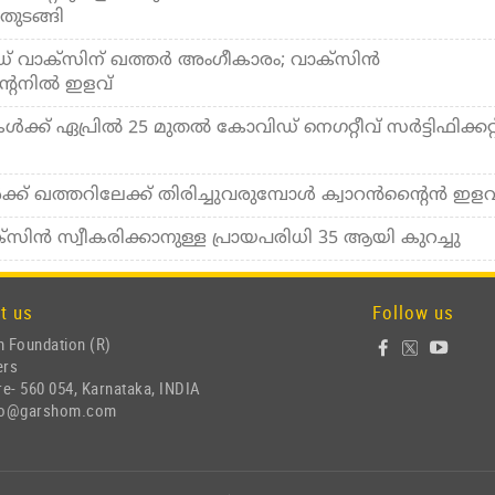
തുടങ്ങി
 വാക്‌സിന് ഖത്തര്‍ അംഗീകാരം; വാക്‌സിന്‍
ന്റൈനില്‍ ഇളവ്
ക്ക് ഏപ്രില്‍ 25 മുതല്‍ കോവിഡ് നെഗറ്റീവ് സര്‍ട്ടിഫിക്കറ്റ
്ക് ഖത്തറിലേക്ക് തിരിച്ചുവരുമ്പോള്‍ ക്വാറന്‍ന്റൈന്‍ ഇളവ
സിന്‍ സ്വീകരിക്കാനുള്ള പ്രായപരിധി 35 ആയി കുറച്ചു
t us
Follow us
 Foundation (R)
ers
e- 560 054, Karnataka, INDIA
nfo@garshom.com