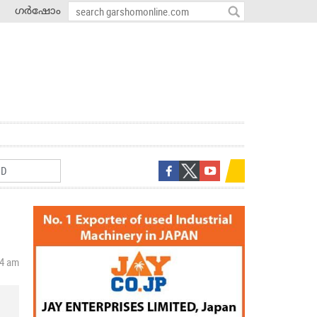
ഗർഷോം
14 am