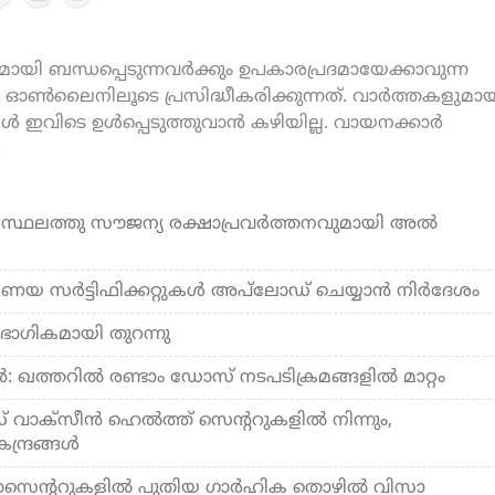
യി ബന്ധപ്പെടുന്നവർക്കും ഉപകാരപ്രദമായേക്കാവുന്ന
ൺലൈനിലൂടെ പ്രസിദ്ധീകരിക്കുന്നത്. വാർത്തകളുമായ
കൾ ഇവിടെ ഉൾപ്പെടുത്തുവാൻ കഴിയില്ല. വായനക്കാർ
.
 സ്ഥലത്തു സൗജന്യ രക്ഷാപ്രവർത്തനവുമായി അല്‍
ര്‍ണയ സര്‍ട്ടിഫിക്കറ്റുകള്‍ അപ്‌ലോഡ് ചെയ്യാന്‍ നിര്‍ദേശം
ഭാഗികമായി തുറന്നു
ഖത്തറില്‍ രണ്ടാം ഡോസ് നടപടിക്രമങ്ങളില്‍ മാറ്റം
വാക്‌സീന്‍ ഹെല്‍ത്ത് സെന്ററുകളില്‍ നിന്നും,
്ദ്രങ്ങള്‍
സാസെന്ററുകളില്‍ പുതിയ ഗാര്‍ഹിക തൊഴില്‍ വിസാ