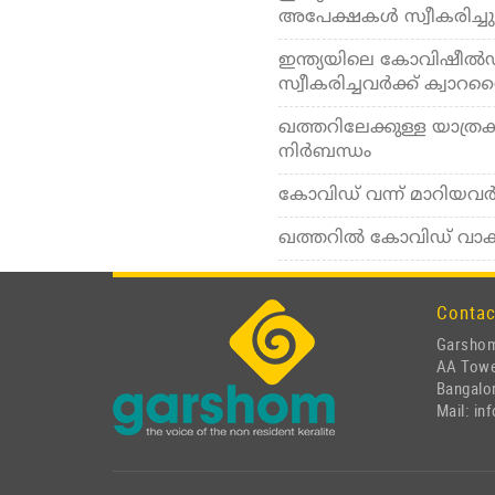
അപേക്ഷകള്‍ സ്വീകരിച്ചു
ഇന്ത്യയിലെ കോവിഷീല്‍ഡ്
സ്വീകരിച്ചവര്‍ക്ക് ക്വാറ
ഖത്തറിലേക്കുള്ള യാത്രകള്‍
നിര്‍ബന്ധം
കോവിഡ് വന്ന് മാറിയവര്‍ക
ഖത്തറില്‍ കോവിഡ് വാക്‌
Contac
Garshom
AA Tow
Bangalor
Mail: i