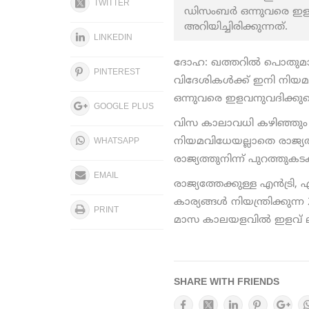
TWITTER
ഡിസംബര്‍ ഒന്നുവരെ ഇള
അറിയിച്ചിരിക്കുന്നത്.
LINKEDIN
ദോഹ: ഖത്തറില്‍ പൊതുമാപ്പ
PINTEREST
വിദേശികള്‍ക്ക് ഇനി നിയമ
ഒന്നുവരെ ഇളവനുവദിക്കുമെന
GOOGLE PLUS
വിസ കാലാവധി കഴിഞ്ഞും റസി
നിയമവിധേയല്ലാതെ രാജ്യത്
WHATSAPP
രാജ്യത്തുനിന്ന് പുറത്തുകടക
EMAIL
രാജ്യത്തേക്കുള്ള എന്‍ട്രി
കാര്യങ്ങള്‍ നിയന്ത്രിക്കുന
PRINT
മാസ കാലയളവിൽ ഇളവ് ലഭ
SHARE WITH FRIENDS