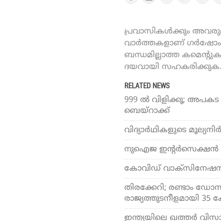
പ്രവാസികൾക്കും അവരുമാ
വാർത്തകളാണ് ഗർഷോം ഓ
ബന്ധമില്ലാത്ത കമെന്റു
ദയവായി സഹകരിക്കുക
RELATED NEWS
999 ൽ വിളിക്കൂ; അപകട
ബെയ്‌റാക്ക്
വിദ്യാര്‍ഥികളുടെ മൂല്യനി
നുഐജ ഇന്റര്‍സെക്ഷന്‍ 
കോവിഡ് വാക്‌സിനേഷന്‍: 
തിരക്കേറി; രണ്ടാം ഡോസ് 
രാജ്യത്തുടനീളമായി 35 കേന
ഇന്ത്യയിലെ ഖത്തര്‍ വി