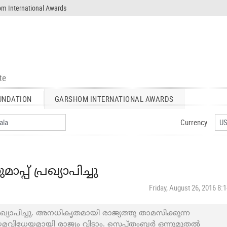
m International Awards
UNDATION
GARSHOM INTERNATIONAL AWARDS
Currency
്പ് പ്രഖ്യാപിച്ചു
Friday, August 26, 2016 8:
്രഖ്യാപിച്ചു. അനധികൃതമായി രാജ്യത്തു താമസിക്കുന്ന
യമവിധേയമായി രാജ്യം വിടാം. സെപ്തംബര്‍ ഒന്നുമുതല്‍