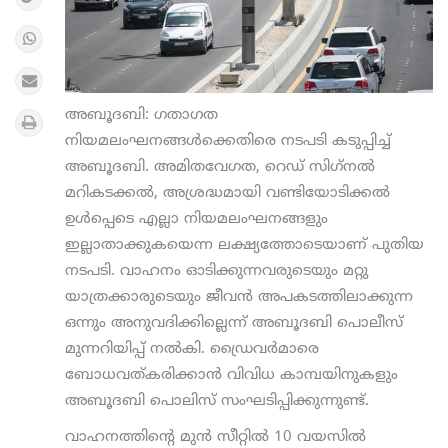
അബൂദബി: ഗതാഗത
നിയമലംഘനങ്ങള്‍ക്കെതിരെ നടപടി കടുപ്പിച്ച്
അബൂദബി. അമിതവേഗത, റെഡ് സിഗ്‌നല്‍
മറികടക്കല്‍, അശ്രദ്ധമായി വണ്ടിയോടിക്കല്‍
ഉള്‍പ്പെടെ എല്ലാ നിയമലംഘനങ്ങളും
ഇല്ലാതാക്കുകയെന്ന ലക്ഷ്യത്തോടെയാണ് പുതിയ
നടപടി. വാഹനം ഓടിക്കുന്നവരുടെയും മറ്റു
യാത്രക്കാരുടെയും ജീവന്‍ അപകടത്തിലാക്കുന്ന
ഒന്നും അനുവദിക്കില്ലെന്ന് അബൂദബി പൊലീസ്
മുന്നറിയിപ്പ് നല്‍കി. ഡ്രൈവര്‍മാരെ
ബോധവത്കരിക്കാന്‍ വിവിധ കാമ്പയിനുകളും
അബൂദബി പൊലിസ് സംഘടിപ്പിക്കുന്നുണ്ട്.
വാഹനത്തിന്റെ മുന്‍ സീറ്റില്‍ 10 വയസില്‍