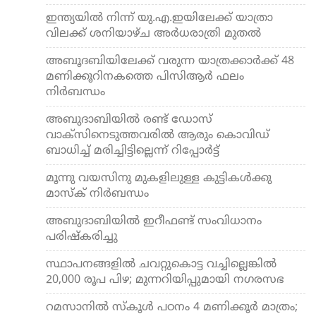
ഇന്ത്യയില്‍ നിന്ന് യു.എ.ഇയിലേക്ക് യാത്രാ
വിലക്ക് ശനിയാഴ്ച അര്‍ധരാത്രി മുതല്‍
അബൂദബിയിലേക്ക് വരുന്ന യാത്രക്കാര്‍ക്ക് 48
മണിക്കൂറിനകത്തെ പിസിആര്‍ ഫലം
നിര്‍ബന്ധം
അബുദാബിയില്‍ രണ്ട് ഡോസ്
വാക്‌സിനെടുത്തവരില്‍ ആരും കൊവിഡ്
ബാധിച്ച് മരിച്ചിട്ടില്ലെന്ന് റിപ്പോര്‍ട്ട്
മൂന്നു വയസിനു മുകളിലുള്ള കുട്ടികള്‍ക്കു
മാസ്‌ക് നിര്‍ബന്ധം
അബുദാബിയില്‍ ഇറീഫണ്ട് സംവിധാനം
പരിഷ്‌കരിച്ചു
സ്ഥാപനങ്ങളില്‍ ചവറ്റുകൊട്ട വച്ചില്ലെങ്കില്‍
20,000 രൂപ പിഴ; മുന്നറിയിപ്പുമായി നഗരസഭ
റമസാനില്‍ സ്‌കൂള്‍ പഠനം 4 മണിക്കൂര്‍ മാത്രം;