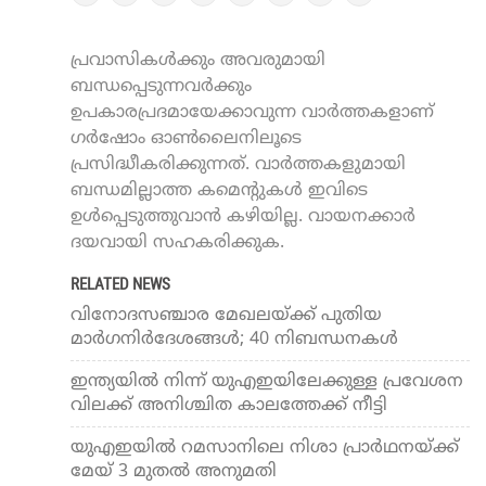
പ്രവാസികൾക്കും അവരുമായി
ബന്ധപ്പെടുന്നവർക്കും
ഉപകാരപ്രദമായേക്കാവുന്ന വാർത്തകളാണ്
ഗർഷോം ഓൺലൈനിലൂടെ
പ്രസിദ്ധീകരിക്കുന്നത്. വാർത്തകളുമായി
ബന്ധമില്ലാത്ത കമെന്റുകൾ ഇവിടെ
ഉൾപ്പെടുത്തുവാൻ കഴിയില്ല. വായനക്കാർ
ദയവായി സഹകരിക്കുക.
RELATED NEWS
വിനോദസഞ്ചാര മേഖലയ്ക്ക് പുതിയ
മാര്‍ഗനിര്‍ദേശങ്ങള്‍; 40 നിബന്ധനകള്‍
ഇന്ത്യയില്‍ നിന്ന് യുഎഇയിലേക്കുള്ള പ്രവേശന
വിലക്ക് അനിശ്ചിത കാലത്തേക്ക് നീട്ടി
യുഎഇയില്‍ റമസാനിലെ നിശാ പ്രാര്‍ഥനയ്ക്ക്
മേയ് 3 മുതല്‍ അനുമതി