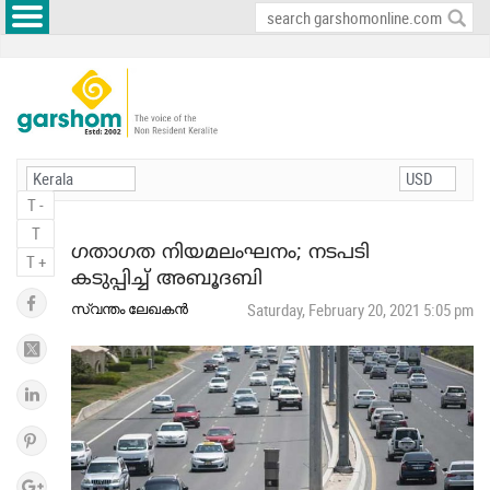
T -
T
ഗതാഗത നിയമലംഘനം; നടപടി
T +
കടുപ്പിച്ച് അബൂദബി
സ്വന്തം ലേഖകന്‍
Saturday, February 20, 2021 5:05 pm