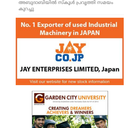
അബുദാബിയില്‍ സ്‌കൂള്‍ പ്രവൃത്തി സമയം
കുറച്ചു