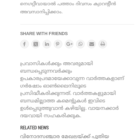
നെഗറ്റീവായാല്‍ പത്താം ദിവസം ക്വാറന്റീന്‍
അവസാനിപ്പിക്കാം.
SHARE WITH FRIENDS
പ്രവാസികൾക്കും അവരുമായി
ബന്ധപ്പെടുന്നവർക്കും
ഉപകാരപ്രദമായേക്കാവുന്ന വാർത്തകളാണ്
ഗർഷോം ഓൺലൈനിലൂടെ
പ്രസിദ്ധീകരിക്കുന്നത്. വാർത്തകളുമായി
ബന്ധമില്ലാത്ത കമെന്റുകൾ ഇവിടെ
ഉൾപ്പെടുത്തുവാൻ കഴിയില്ല. വായനക്കാർ
ദയവായി സഹകരിക്കുക.
RELATED NEWS
വിനോദസഞ്ചാര മേഖലയ്ക്ക് പുതിയ