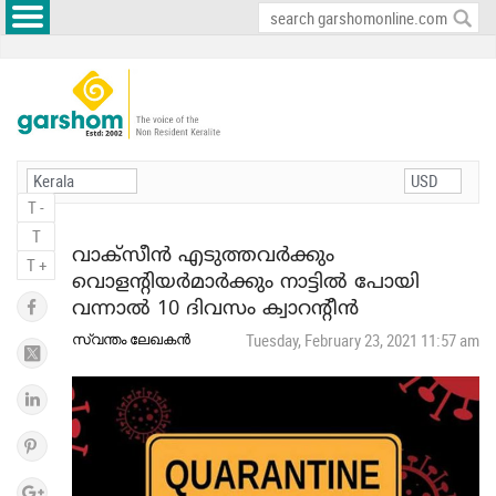
T -
T
വാക്‌സീന്‍ എടുത്തവര്‍ക്കും
T +
വൊളന്റിയര്‍മാര്‍ക്കും നാട്ടില്‍ പോയി
വന്നാല്‍ 10 ദിവസം ക്വാറന്റീന്‍
സ്വന്തം ലേഖകന്‍
Tuesday, February 23, 2021 11:57 am