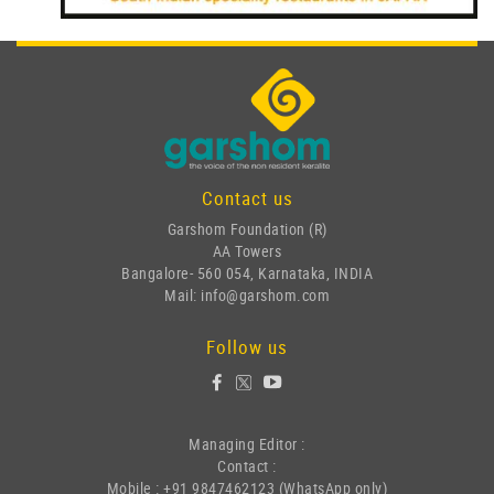
Contact us
Garshom Foundation (R)
AA Towers
Bangalore- 560 054, Karnataka, INDIA
Mail: info@garshom.com
Follow us
Managing Editor :
Contact :
Mobile : +91 9847462123 (WhatsApp only)