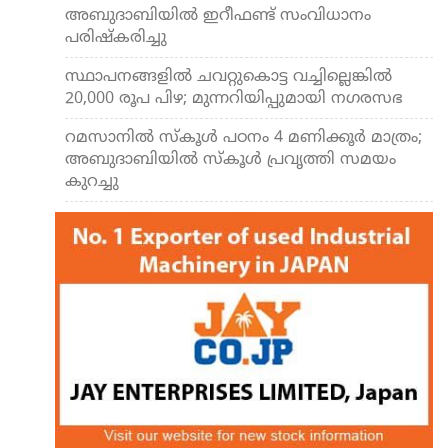
അബുദാബിയില്‍ ഇറീഫണ്ട് സംവിധാനം
പരിഷ്‌കരിച്ചു
സ്ഥാപനങ്ങളില്‍ ചവറ്റുകൊട്ട വച്ചില്ലെങ്കില്‍
20,000 രൂപ പിഴ; മുന്നറിയിപ്പുമായി നഗരസഭ
റമസാനില്‍ സ്‌കൂള്‍ പഠനം 4 മണിക്കൂര്‍ മാത്രം;
അബുദാബിയില്‍ സ്‌കൂള്‍ പ്രവൃത്തി സമയം
കുറച്ചു