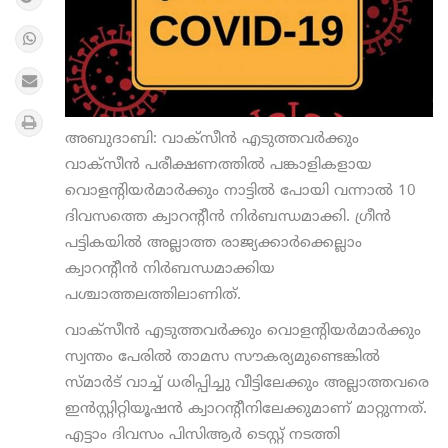
അബുദാബി: വാക്‌സീന്‍ എടുത്തവര്‍ക്കും
വാക്‌സീന്‍ പരീക്ഷണത്തില്‍ പങ്കാളികളായ
വൊളന്റിയര്‍മാര്‍ക്കും നാട്ടില്‍ പോയി വന്നാല്‍ 10
ദിവസത്തെ ക്വാറന്റീന്‍ നിര്‍ബന്ധമാക്കി. ഗ്രീന്‍
പട്ടികയില്‍ അല്ലാത്ത രാജ്യക്കാര്‍ക്കെല്ലാം
ക്വാറന്റീന്‍ നിര്‍ബന്ധമാക്കിയ
പശ്ചാത്തലത്തിലാണിത്.
വാക്‌സീന്‍ എടുത്തവര്‍ക്കും വൊളന്റിയര്‍മാര്‍ക്കും
സ്വന്തം പേരില്‍ താമസ സൗകര്യമുണ്ടെങ്കില്‍
സ്മാര്‍ട് വാച്ച് ധരിപ്പിച്ചു വീട്ടിലേക്കും അല്ലാത്തവരെ
ഇന്‍സ്റ്റിറ്റിയൂഷന്‍ ക്വാറന്റീനിലേക്കുമാണ് മാറ്റുന്നത്.
എട്ടാം ദിവസം പിസിആര്‍ ടെസ്റ്റ് നടത്തി