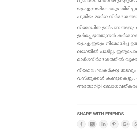
ദുബായ്: ബാഗേജുകളുടെ കാര
യു.എ.ഇയിലേക്കും തിരിച്ചു
പുതിയ മാര്‍ഗ നിര്‍ദേശങ്ങള്
നിരോധിത ഉല്‍പന്നങ്ങളും
ഉള്‍പ്പെടുത്തുന്നത് കര്‍ശ
യു.എ.ഇയും നിരോധിച്ച ഉല്
ലഗേജില്‍ പാടില്ല. ഇതുപ
മാര്‍ഗനിര്‍ദേശത്തില്‍ വ്യക്ത
നിയമലംഘകര്‍ക്കു തടവും 
വസ്തുക്കള്‍ കണ്ടുകെട്ടും
അതോറിറ്റി ബോധവത്കരണ പര
SHARE WITH FRIENDS