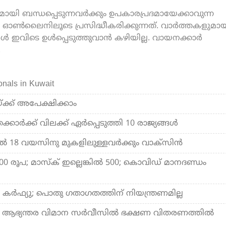
യി ബന്ധപ്പെടുന്നവർക്കും ഉപകാരപ്രദമായേക്കാവുന്ന
ൺലൈനിലൂടെ പ്രസിദ്ധീകരിക്കുന്നത്. വാർത്തകളുമായ
കൾ ഇവിടെ ഉൾപ്പെടുത്തുവാൻ കഴിയില്ല. വായനക്കാർ
.
ionals in Kuwait
ക്ക് അപേക്ഷിക്കാം
ക്കാര്‍ക്ക് വിലക്ക് ഏര്‍പ്പെടുത്തി 10 രാജ്യങ്ങള്‍
തല്‍ 18 വയസിനു മുകളിലുള്ളവര്‍ക്കും വാക്സിന്‍
 2000 രൂപ; മാസ്‌ക് ഇല്ലെങ്കില്‍ 500; കൊവിഡ് മാനദണ്ഡം
കര്‍ഫ്യു; പൊതു ഗതാഗതത്തിന് നിയന്ത്രണമില്ല
 ആഭ്യന്തര വിമാന സര്‍വീസില്‍ ഭക്ഷണ വിതരണത്തില്‍