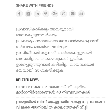
SHARE WITH FRIENDS
പ്രവാസികൾക്കും അവരുമായി
ബന്ധപ്പെടുന്നവർക്കും
ഉപകാരപ്രദമായേക്കാവുന്ന വാർത്തകളാണ്
ഗർഷോം ഓൺലൈനിലൂടെ
പ്രസിദ്ധീകരിക്കുന്നത്. വാർത്തകളുമായി
ബന്ധമില്ലാത്ത കമെന്റുകൾ ഇവിടെ
ഉൾപ്പെടുത്തുവാൻ കഴിയില്ല. വായനക്കാർ
ദയവായി സഹകരിക്കുക.
RELATED NEWS
വിനോദസഞ്ചാര മേഖലയ്ക്ക് പുതിയ
മാര്‍ഗനിര്‍ദേശങ്ങള്‍; 40 നിബന്ധനകള്‍
ഇന്ത്യയില്‍ നിന്ന് യുഎഇയിലേക്കുള്ള പ്രവേശന
വിലക്ക് അനിശ്ചിത കാലത്തേക്ക് നീട്ടി