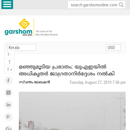
T -
T
മഞ്ഞുമൂടിയ പ്രഭാതം; യുഎഇയില്‍
T +
അധികൃതര്‍ ജാഗ്രതാനിര്‍ദ്ദേശം നല്‍കി
സ്വന്തം ലേഖകന്‍
Tuesday, August 27, 2019 7:06 pm