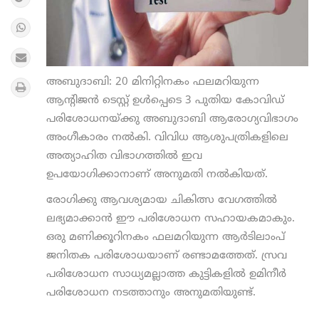
അബുദാബി: 20 മിനിറ്റിനകം ഫലമറിയുന്ന
ആന്റിജന്‍ ടെസ്റ്റ് ഉള്‍പ്പെടെ 3 പുതിയ കോവിഡ്
പരിശോധനയ്ക്കു അബുദാബി ആരോഗ്യവിഭാഗം
അംഗീകാരം നല്‍കി. വിവിധ ആശുപത്രികളിലെ
അത്യാഹിത വിഭാഗത്തില്‍ ഇവ
ഉപയോഗിക്കാനാണ് അനുമതി നല്‍കിയത്.
രോഗിക്കു ആവശ്യമായ ചികിത്സ വേഗത്തില്‍
ലഭ്യമാക്കാന്‍ ഈ പരിശോധന സഹായകമാകും.
ഒരു മണിക്കൂറിനകം ഫലമറിയുന്ന ആര്‍ടിലാംപ്
ജനിതക പരിശോധയാണ് രണ്ടാമത്തേത്. സ്രവ
പരിശോധന സാധ്യമല്ലാത്ത കുട്ടികളില്‍ ഉമിനീര്‍
പരിശോധന നടത്താനും അനുമതിയുണ്ട്.