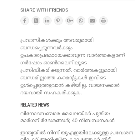
SHARE WITH FRIENDS
പ്രവാസികൾക്കും അവരുമായി
ബന്ധപ്പെടുന്നവർക്കും
ഉപകാരപ്രദമായേക്കാവുന്ന വാർത്തകളാണ്
ഗർഷോം ഓൺലൈനിലൂടെ
പ്രസിദ്ധീകരിക്കുന്നത്. വാർത്തകളുമായി
ബന്ധമില്ലാത്ത കമെന്റുകൾ ഇവിടെ
ഉൾപ്പെടുത്തുവാൻ കഴിയില്ല. വായനക്കാർ
ദയവായി സഹകരിക്കുക.
RELATED NEWS
വിനോദസഞ്ചാര മേഖലയ്ക്ക് പുതിയ
മാര്‍ഗനിര്‍ദേശങ്ങള്‍; 40 നിബന്ധനകള്‍
ഇന്ത്യയില്‍ നിന്ന് യുഎഇയിലേക്കുള്ള പ്രവേശന