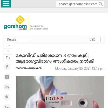
T -
T
കോവിഡ് പരിശോധന 3 തരം കൂടി;
T +
ആരോഗ്യവിഭാഗം അംഗീകാരം നല്‍കി
സ്വന്തം ലേഖകന്‍
Monday, January 25, 2021 12:13 pm