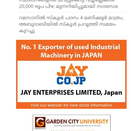
സ്ഥാപനങ്ങളില്‍ ചവറ്റുകൊട്ട വച്ചില്ലെങ്കില്‍
20,000 രൂപ പിഴ; മുന്നറിയിപ്പുമായി നഗരസഭ
റമസാനില്‍ സ്‌കൂള്‍ പഠനം 4 മണിക്കൂര്‍ മാത്രം;
അബുദാബിയില്‍ സ്‌കൂള്‍ പ്രവൃത്തി സമയം
കുറച്ചു