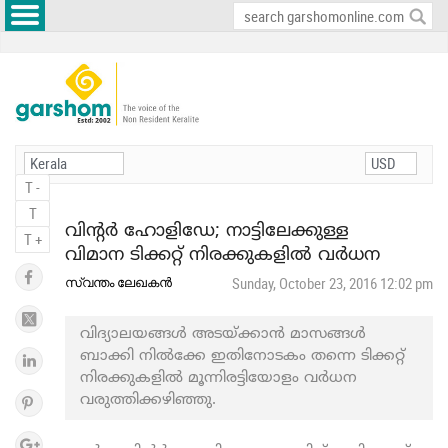
T -
T
വിന്റർ ഹോളിഡേ; നാട്ടിലേക്കുള്ള
T +
വിമാന ടിക്കറ്റ് നിരക്കുകളിൽ വർധന
സ്വന്തം ലേഖകൻ
Sunday, October 23, 2016 12:02 pm
വിദ്യാലയങ്ങൾ അടയ്ക്കാൻ മാസങ്ങൾ
ബാക്കി നിൽക്കേ ഇതിനോടകം തന്നെ ടിക്കറ്റ്
നിരക്കുകളിൽ മൂന്നിരട്ടിയോളം വർധന
വരുത്തിക്കഴിഞ്ഞു.