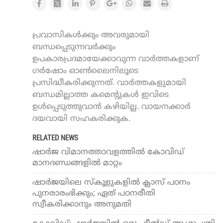
പ്രവാസികൾക്കും അവരുമായി
ബന്ധപ്പെടുന്നവർക്കും
ഉപകാരപ്രദമായേക്കാവുന്ന വാർത്തകളാണ്
ഗർഷോം ഓൺലൈനിലൂടെ
പ്രസിദ്ധീകരിക്കുന്നത്. വാർത്തകളുമായി
ബന്ധമില്ലാത്ത കമെന്റുകൾ ഇവിടെ
ഉൾപ്പെടുത്തുവാൻ കഴിയില്ല. വായനക്കാർ
ദയവായി സഹകരിക്കുക.
RELATED NEWS
ഷാര്‍ജ വിമാനത്താവളത്തില്‍ കോവിഡ്
മാനദണ്ഡങ്ങളില്‍ മാറ്റം
ഷാര്‍ജയിലെ സ്‌കൂളുകളില്‍ ക്ലാസ് പഠനം
പുനരാരംഭിക്കും; ഏത് പഠനരീതി
സ്വീകരിക്കാനും അനുമതി