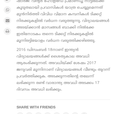
ഷാർജ: വിന്റർ ഹോളിഡേ പ്രമാണിച്ച് നാട്ടിലേക്ക്
കൂടുതലായി പ്രവാസികൾ യാത്ര ചെയ്യുമെന്നത്
മുൻനിർത്തി വിവിധ വിമാന കമ്പനികൾ ടിക്കറ്റ്
നിരക്കുകളിൽ വർധന വരുത്തുന്നു. വിദ്യാലയങ്ങൾ
അടയ്ക്കാൻ മാസങ്ങൾ ബാക്കി നിൽക്കേ
ഇതിനോടകം തന്നെ ടിക്കറ്റ് നിരക്കുകളിൽ
മൂന്നിരട്ടിയോളം വർധന വരുത്തിക്കഴിഞ്ഞു.
2016 ഡിസംബര്‍ 18നാണ് ഇന്ത്യന്‍
വിദ്യാലയങ്ങള്‍ക്ക് ശൈത്യകാല അവധി
ആരംഭിക്കുന്നത്. അവധിയ്ക്ക് ശേഷം 2017
ജനുവരി മൂന്നിനാണ് വിദ്യാലയങ്ങൾ വീണ്ടും തുറന്ന്
പ്രവർത്തിക്കുക. അടക്കുന്നതിന്റെ തലേന്ന്
ലഭിക്കുന്ന രണ്ട് വാരാന്ത്യ അവധി അടക്കം 17
ദിവസം അവധി ലഭിക്കും.
SHARE WITH FRIENDS