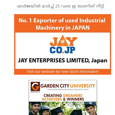
ഷാര്‍ജയില്‍ മാര്‍ച്ച് 25 വരെ ഇ ലേണിങ് നീട്ടി