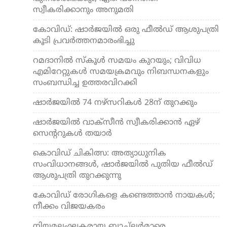
സ്വീകരിക്കാനും അനുമതി
കോവിഡ്: ഷാര്‍ജയില്‍ ഒരു ഫീല്‍ഡ് ആശുപത്രി
കൂടി പ്രവര്‍ത്തനമാരംഭിച്ചു
റമദാനില്‍ സ്‌കൂള്‍ സമയം കുറയും; വിവിധ
എമിറേറ്റുകള്‍ സമയക്രമവും നിബന്ധനകളും
സംബന്ധിച്ച ഉത്തരവിറക്കി
ഷാര്‍ജയില്‍ 74 നഴ്‌സറികള്‍ 28ന് തുറക്കും
ഷാര്‍ജയില്‍ വാക്‌സീന്‍ സ്വീകരിക്കാന്‍ ഏഴ്
സെന്ററുകള്‍ തയാര്‍
കൊവിഡ് ചികിത്സ: അത്യാധുനിക
സംവിധാനങ്ങള്‍, ഷാര്‍ജയില്‍ പുതിയ ഫീല്‍ഡ്
ആശുപത്രി തുറക്കുന്നു
കോവിഡ് രോഗികളെ കണ്ടെത്താന്‍ നായകള്‍;
നീക്കം വിജയകരം
നിയമലംഘകരായ ബാച്ലര്‍മാരെ