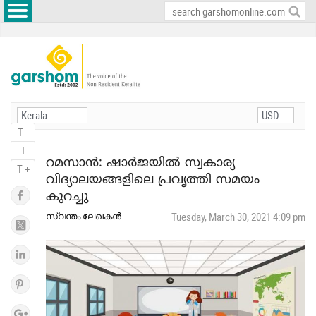
T -
T
റമസാന്‍: ഷാര്‍ജയില്‍ സ്വകാര്യ
T +
വിദ്യാലയങ്ങളിലെ പ്രവൃത്തി സമയം
കുറച്ചു
സ്വന്തം ലേഖകന്‍
Tuesday, March 30, 2021 4:09 pm