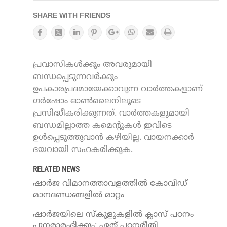
SHARE WITH FRIENDS
പ്രവാസികൾക്കും അവരുമായി
ബന്ധപ്പെടുന്നവർക്കും
ഉപകാരപ്രദമായേക്കാവുന്ന വാർത്തകളാണ്
ഗർഷോം ഓൺലൈനിലൂടെ
പ്രസിദ്ധീകരിക്കുന്നത്. വാർത്തകളുമായി
ബന്ധമില്ലാത്ത കമെന്റുകൾ ഇവിടെ
ഉൾപ്പെടുത്തുവാൻ കഴിയില്ല. വായനക്കാർ
ദയവായി സഹകരിക്കുക.
RELATED NEWS
ഷാര്‍ജ വിമാനത്താവളത്തില്‍ കോവിഡ്
മാനദണ്ഡങ്ങളില്‍ മാറ്റം
ഷാര്‍ജയിലെ സ്‌കൂളുകളില്‍ ക്ലാസ് പഠനം
പുനരാരംഭിക്കും; ഏത് പഠനരീതി