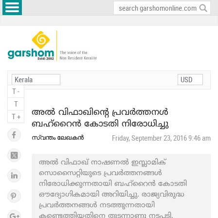
T -
T
അല്‍ വിഫാഖിന്റെ പ്രവർത്തനൾ
T +
ബഹ്റൈൻ കോടതി നിരോധിച്ചു
സ്വന്തം ലേഖകൻ
Friday, September 23, 2016 9:46 am
അല്‍ വിഫാഖ് നാഷണല്‍ ഇസ്ലാമിക്
സൊസൈറ്റിയുടെ പ്രവര്‍ത്തനങ്ങള്‍
നിരോധിക്കുന്നതായി ബഹ്റൈൻ കോടതി
ഔദ്യോഗികമായി അറിയിച്ചു. രാജ്യവിരുദ്ധ
പ്രവർത്തനങ്ങൾ നടത്തുന്നതായി
കണ്ടെത്തിയതിനെ തുടന്നാണു നടപടി.