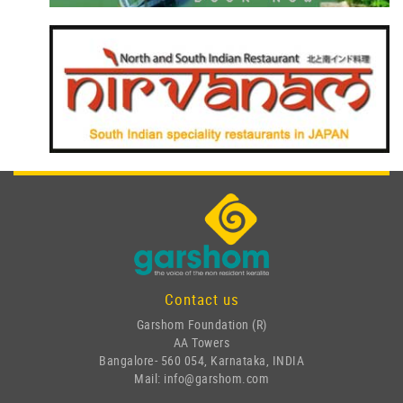
Contact us
Garshom Foundation (R)
AA Towers
Bangalore- 560 054, Karnataka, INDIA
Mail: info@garshom.com