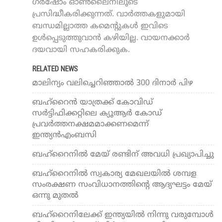
ഗർഷോം ഓൺലൈനിലൂടെ
പ്രസിദ്ധീകരിക്കുന്നത്. വാർത്തകളുമായി
ബന്ധമില്ലാത്ത കമെന്റുകൾ ഇവിടെ
ഉൾപ്പെടുത്തുവാൻ കഴിയില്ല. വായനക്കാർ
ദയവായി സഹകരിക്കുക.
RELATED NEWS
മാലിന്യം വലിച്ചെറിഞ്ഞാല്‍ 300 ദിനാര്‍ പിഴ
ബഹ്‌റൈന്‍ യാത്രക്ക് കോവിഡ്
സര്‍ട്ടിഫിക്കറ്റിലെ ക്യൂആര്‍ കോഡ്
പ്രവര്‍ത്തനക്ഷമമാക്കണമെന്ന്
ഇന്ത്യന്‍എംബസി
ബഹ്‌റൈനില്‍ മേയ് രണ്ടിന് അവധി പ്രഖ്യാപിച്ചു
ബഹ്‌റൈനില്‍ സ്വകാര്യ മേഖലയില്‍ ശമ്പള
സംരക്ഷണ സംവിധാനത്തിന്റെ ആദ്യഘട്ടം മേയ്
ഒന്നു മുതല്‍
ബഹ്‌റൈനിലേക്ക് ഇന്ത്യയില്‍ നിന്നു വരുമ്പോള്‍