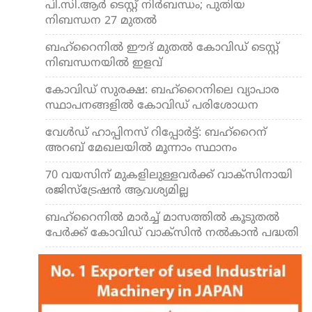
പി.സി.ആര്‍ ടെസ്റ്റ് നിര്‍ബന്ധം; പുതിയ
നിബന്ധന 27 മുതല്‍
ബഹ്‌റൈനില്‍ ഈദ് മുതല്‍ കോവിഡ് ടെസ്റ്റ്
നിബന്ധനയില്‍ ഇളവ്
കോവിഡ് സുരക്ഷ: ബഹ്‌റൈനിലെ വ്യാപാര
സ്ഥാപനങ്ങളില്‍ കോവിഡ് പരിശോധന
വേള്‍ഡ് ഹാപ്പിനസ് റിപ്പോര്‍ട്ട്: ബഹ്‌റൈന്
അറബ് മേഖലയില്‍ മൂന്നാം സ്ഥാനം
70 വയസിന് മുകളിലുള്ളവര്‍ക്ക് വാക്‌സിനായി
രജിസ്‌ട്രേഷന്‍ ആവശ്യമില്ല
ബഹ്‌റൈനില്‍ മാര്‍ച്ച് മാസത്തില്‍ കൂടുതല്‍
പേര്‍ക്ക് കോവിഡ് വാക്‌സിന്‍ നല്‍കാന്‍ പദ്ധതി