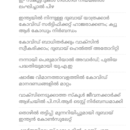
ഇ- സ്‌കൂട്ടറുകള്‍ ഗതാഗത നിയമങ്ങള്‍
ലംഘിച്ചാല്‍ പിഴ
ഇന്ത്യയില്‍ നിന്നുള്ള ദുബായ് യാത്രക്കാര്‍
കോവിഡ് സര്‍ട്ടിഫിക്കറ്റ് ഹാജരാക്കണം; ക്യൂ
ആര്‍ കോഡും നിര്‍ബന്ധം
കോവിഡ് ബാധിതര്‍ക്കും വാക്‌സിന്‍
സ്വീകരിക്കാം; ദുബായ് ഹെല്‍ത്ത് അതോറിറ്റി
നന്നായി പെരുമാറിയാല്‍ അവാര്‍ഡ്; പുതിയ
പദ്ധതിയുമായി യു.എ.ഇ
ഷാര്‍ജ വിമാനത്താവളത്തില്‍ കോവിഡ്
മാനദണ്ഡങ്ങളില്‍ മാറ്റം
വാക്‌സിനെടുക്കാത്ത സ്‌കൂള്‍ ജീവനക്കാര്‍ക്ക്
ആഴ്ചയില്‍ പി.സി.ആര്‍ ടെസ്റ്റ് നിര്‍ബന്ധമാക്കി
തൊഴില്‍ തട്ടിപ്പ്: മുന്നറിയിപ്പുമായി ദുബായ്
ഇന്ത്യന്‍ കോണ്‍സുലേറ്റ്