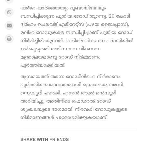
ഷർജ: ഷാർജയേയും ദുബായിയേയും
ബന്ധിപ്പിക്കുന്ന പുതിയ റോഡ് തുറന്നു. 20 കോടി
ദിര്‍ഹം ചെലവിട്ട് എമിറേറ്റ്സ് (പഴയ ബൈപ്പാസ്),
മലീഹ റോഡുകളെ ബന്ധിപ്പിച്ചാണ് പുതിയ റോഡ്
നിർമിച്ചിരിക്കുന്നത്. ബദിഅ വികസന പദ്ധതിയില്‍
ഉള്‍പ്പെടുത്തി അടിസ്ഥാന വികസന
മന്ത്രാലയമാണു റോഡ് നിർമ്മാണം
പൂർത്തിയാക്കിയത്.
ത്യസമയത്ത് തന്നെ റോഡിന്‍െറ നിര്‍മാണം
പൂര്‍ത്തിയാക്കാനായതായി മന്ത്രാലയം അസി.
സെക്രട്ടറി എന്‍ജി. ഹസന്‍ ആല്‍ മന്‍സൂരി
അറിയിച്ചു. അതിനിടെ ഫെഡറല്‍ റോഡ്
ശൃംഖലയുടെ ഭാഗമായി നിരവധി റോഡുകളുടെ
നിര്‍മാണങ്ങള്‍ പുരോഗമിക്കുകയാണ്.
SHARE WITH FRIENDS