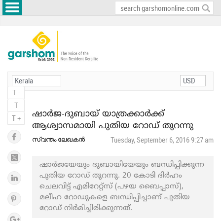
T -
T
ഷാർജ-ദുബായ് യാത്രക്കാർക്ക്
T +
ആശ്വാസമായി പുതിയ റോഡ് തുറന്നു
സ്വന്തം ലേഖകൻ
Tuesday, September 6, 2016 9:27 am
ഷാർജയേയും ദുബായിയേയും ബന്ധിപ്പിക്കുന്ന
പുതിയ റോഡ് തുറന്നു. 20 കോടി ദിര്‍ഹം
ചെലവിട്ട് എമിറേറ്റ്സ് (പഴയ ബൈപ്പാസ്),
മലീഹ റോഡുകളെ ബന്ധിപ്പിച്ചാണ് പുതിയ
റോഡ് നിർമിച്ചിരിക്കുന്നത്.