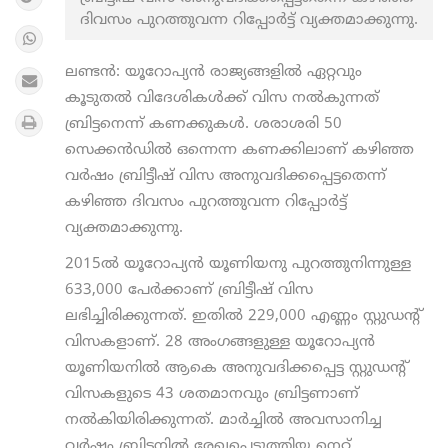
ദിവസം പുറത്തുവന്ന റിപ്പോർട്ട് വ്യക്തമാക്കുന്നു.
ലണ്ടൻ: യൂറോപ്യൻ രാജ്യങ്ങളിൽ ഏറ്റവും
കൂടുതല്‍ വിദേശികള്‍ക്ക് വിസ നല്‍കുന്നത്
ബ്രിട്ടനെന്ന് കണക്കുകൾ. ശരാശരി 50
സെക്കന്‍ഡില്‍ ഒന്നെന്ന കണക്കിലാണ് കഴിഞ്ഞ
വര്‍ഷം ബ്രിട്ടീഷ് വിസ അനുവദിക്കപ്പെട്ടതെന്ന്
കഴിഞ്ഞ ദിവസം പുറത്തുവന്ന റിപ്പോർട്ട്
വ്യക്തമാക്കുന്നു.
2015ല്‍ യൂറോപ്യന്‍ യൂണിയനു പുറത്തുനിന്നുള്ള
633,000 പേര്‍ക്കാണ് ബ്രിട്ടീഷ് വിസ
ലഭിച്ചിരിക്കുന്നത്. ഇതില്‍ 229,000 എണ്ണം സ്റ്റുഡന്റ്
വിസകളാണ്. 28 അംഗങ്ങളുള്ള യൂറോപ്യന്‍
യൂണിയനില്‍ ആകെ അനുവദിക്കപ്പെട്ട സ്റ്റുഡന്റ്
വിസകളുടെ 43 ശതമാനവും ബ്രിട്ടണാണ്
നൽകിയിരിക്കുന്നത്. മാര്‍ച്ചില്‍ അവസാനിച്ച
വര്‍ഷം ബ്രിട്ടനില്‍ രേഖപ്പെടുത്തിയ നെറ്റ്