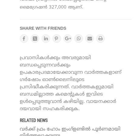
മൈഗ്രേഷന്‍ 327,000 ആണ്.
SHARE WITH FRIENDS
പ്രവാസികൾക്കും അവരുമായി
ബന്ധപ്പെടുന്നവർക്കും
ഉപകാരപ്രദമായേക്കാവുന്ന വാർത്തകളാണ്
ഗർഷോം ഓൺലൈനിലൂടെ
പ്രസിദ്ധീകരിക്കുന്നത്. വാർത്തകളുമായി
ബന്ധമില്ലാത്ത കമെന്റുകൾ ഇവിടെ
ഉൾപ്പെടുത്തുവാൻ കഴിയില്ല. വായനക്കാർ
ദയവായി സഹകരിക്കുക.
RELATED NEWS
വര്‍ക്ക് ഫ്രം ഹോം ഇംഗ്ളണ്ടിൽ പൂർണമായി