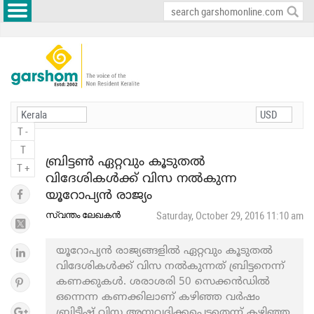
T -
T
ബ്രിട്ടൺ ഏറ്റവും കൂടുതൽ
T +
വിദേശികൾക്ക് വിസ നൽകുന്ന
യൂറോപ്യൻ രാജ്യം
സ്വന്തം ലേഖകൻ
Saturday, October 29, 2016 11:10 am
യൂറോപ്യൻ രാജ്യങ്ങളിൽ ഏറ്റവും കൂടുതല്‍
വിദേശികള്‍ക്ക് വിസ നല്‍കുന്നത് ബ്രിട്ടനെന്ന്
കണക്കുകൾ. ശരാശരി 50 സെക്കന്‍ഡില്‍
ഒന്നെന്ന കണക്കിലാണ് കഴിഞ്ഞ വര്‍ഷം
ബ്രിട്ടീഷ് വിസ അനുവദിക്കപ്പെട്ടതെന്ന് കഴിഞ്ഞ