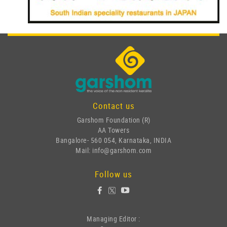
Contact us
Garshom Foundation (R)
AA Towers
Bangalore- 560 054, Karnataka, INDIA
Mail: info@garshom.com
Follow us
Managing Editor :