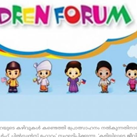
യുടെ കഴിവുകള്‍ കണ്ടെത്തി പ്രോത്സാഹനം നല്‍കുന്നതിനാ
് ചില്‍ഡ്രന്‍സ് ഫോറം’ സംഘടിപ്പിക്കുന്നു. ‘കളിയിലൂടെ ജീവ