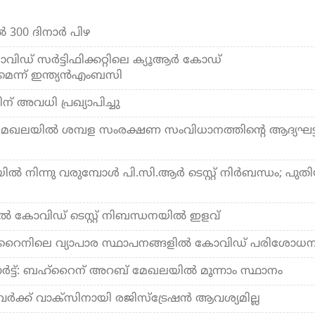
‍ 300 ദിനാര്‍ പിഴ
ിഡ് സര്‍ട്ടിഫിക്കറ്റിലെ ക്യൂആര്‍ കോഡ്
െന്ന് ഇന്ത്യന്‍എംബസി
ന് അവധി പ്രഖ്യാപിച്ചു
 മേഖലയില്‍ ശമ്പള സംരക്ഷണ സംവിധാനത്തിന്റെ ആദ്യഘട്
്‍ നിന്നു വരുമ്പോള്‍ പി.സി.ആര്‍ ടെസ്റ്റ് നിര്‍ബന്ധം; പുത
‍ കോവിഡ് ടെസ്റ്റ് നിബന്ധനയില്‍ ഇളവ്
റൈനിലെ വ്യാപാര സ്ഥാപനങ്ങളില്‍ കോവിഡ് പരിശോധ
ോര്‍ട്ട്: ബഹ്‌റൈന് അറബ് മേഖലയില്‍ മൂന്നാം സ്ഥാനം
്‍ക്ക് വാക്‌സിനായി രജിസ്‌ട്രേഷന്‍ ആവശ്യമില്ല