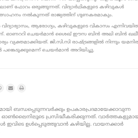
ിലാണ് ഫോറം ഒരുങ്ങുന്നത്. വിദ്യാര്‍ഥികളുടെ കഴിവുകള്‍
ത്സാഹനം നല്‍കുന്നത് രാജ്യത്തിന് ഗുണകരമാകും.
െ വിദ്യാഭ്യാസം, ആരോഗ്യം, കഴിവുകളുടെ വികാസം എന്നിവയില്
മാണ്. ഓണററി ചെയര്‍മാന്‍ ശൈഖ് ഈസ ബിന്‍ അലി ബിന്‍ ഖല
്യക്തമാക്കിയത്. ജി.സി.സി രാഷ്ട്രങ്ങളില്‍ നിന്നും യമനില്
്‍ പങ്കെടുക്കുമെന്ന് ചെയര്‍മാന്‍ അറിയിച്ചു.
യി ബന്ധപ്പെടുന്നവർക്കും ഉപകാരപ്രദമായേക്കാവുന്ന
ൺലൈനിലൂടെ പ്രസിദ്ധീകരിക്കുന്നത്. വാർത്തകളുമായ
കൾ ഇവിടെ ഉൾപ്പെടുത്തുവാൻ കഴിയില്ല. വായനക്കാർ
.