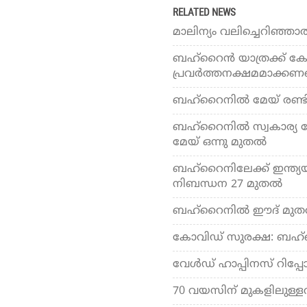
RELATED NEWS
മാലിന്യം വലിച്ചെറിഞ്ഞാല്
ബഹ്‌റൈന്‍ യാത്രക്ക് കോവ
പ്രവര്‍ത്തനക്ഷമമാക്കണമ
ബഹ്‌റൈനില്‍ മേയ് രണ്ടി
ബഹ്‌റൈനില്‍ സ്വകാര്യ
മേയ് ഒന്നു മുതല്‍
ബഹ്‌റൈനിലേക്ക് ഇന്ത്യയില
നിബന്ധന 27 മുതല്‍
ബഹ്‌റൈനില്‍ ഈദ് മുതല്
കോവിഡ് സുരക്ഷ: ബഹ്‌
വേള്‍ഡ് ഹാപ്പിനസ് റിപ്പ
70 വയസിന് മുകളിലുള്ളവര