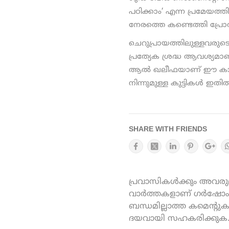
പഠിക്കാം’ എന്ന പ്രമേയത്ത
നേരത്തെ കണ്ടെത്തി പ്രോ
ചെറുപ്രായത്തിലുള്ളവരുട
പ്രത്യേക ശ്രദ്ധ ആവശ്യ
ആല്‍ ഖലീഫയാണ് ഈ കാര്യം വ
നിന്നുമുള്ള കുട്ടികള്‍ ഇതില
SHARE WITH FRIENDS
പ്രവാസികൾക്കും അവരുമാ
വാർത്തകളാണ് ഗർഷോം ഓ
ബന്ധമില്ലാത്ത കമെന്റു
ദയവായി സഹകരിക്കുക