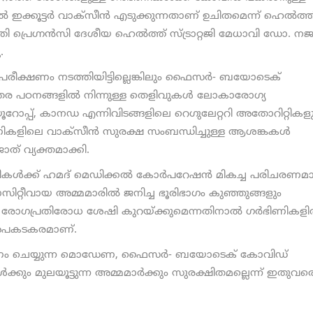
ക്കൂട്ടര്‍ വാക്സീന്‍ എടുക്കുന്നതാണ് ഉചിതമെന്ന് ഹെല്‍ത്ത
തി പ്രെഗ്നന്‍സി ദേശീയ ഹെല്‍ത്ത് സ്ട്രാറ്റജി മേധാവി ഡോ. ന
.
‍ പരീക്ഷണം നടത്തിയിട്ടില്ലെങ്കിലും ഫൈസര്‍- ബയോടെക്
 ഇതര പഠനങ്ങളില്‍ നിന്നുള്ള തെളിവുകള്‍ ലോകാരോഗ്യ
പ്പ്, കാനഡ എന്നിവിടങ്ങളിലെ റെഗുലേറ്ററി അതോറിറ്റികള
ണികളിലെ വാക്സീന്‍ സുരക്ഷ സംബന്ധിച്ചുള്ള ആശങ്കകള്‍
നജാത് വ്യക്തമാക്കി.
ികള്‍ക്ക് ഹമദ് മെഡിക്കല്‍ കോര്‍പറേഷന്‍ മികച്ച പരിചരണമ
ിറ്റീവായ അമ്മമാരില്‍ ജനിച്ച ഭൂരിഭാഗം കുഞ്ഞുങ്ങളും
രോഗപ്രതിരോധ ശേഷി കുറയ്ക്കുമെന്നതിനാല്‍ ഗര്‍ഭിണികളില
 അപകടകരമാണ്.
ിതരണം ചെയ്യുന്ന മൊഡേണ, ഫൈസര്‍- ബയോടെക് കോവിഡ്
ക്കും മുലയൂട്ടുന്ന അമ്മമാര്‍ക്കും സുരക്ഷിതമല്ലെന്ന് ഇതുവര