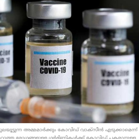
ുലയൂട്ടുന്ന അമ്മമാര്‍ക്കും കോവിഡ് വാക്സീന്‍ എടുക്കാമെന്ന്
ുമാറാത്ത രോഗങ്ങളുള്ള ഗര്‍ഭിണികള്‍ക്ക് കോവിഡ് പകരാനുള്ള