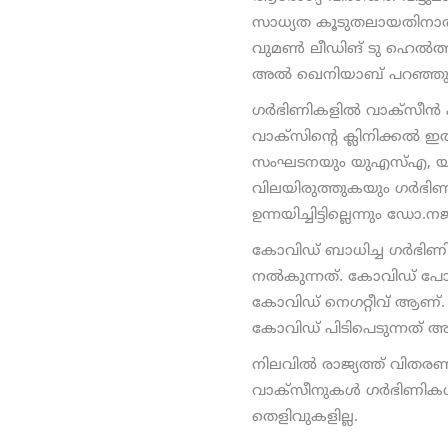
സാധ്യത കൂടുതലായതിനാല്‍ ഇ
വുമണ്‍ ലീഡിങ് ടു ഹെല്‍ത്
അല്‍ ഖെനിയാബ് പറഞ്ഞു
ഗര്‍ഭിണികളില്‍ വാക്സീന്
വാക്സിന്റെ ക്ലിനിക്കല്‍
സംഘടനയും യുഎസ്എ, യൂറോ
വിലയിരുത്തുകയും ഗര്‍ഭി
ഉന്നയിച്ചിട്ടില്ലെന്നും ഡോ.
കോവിഡ് ബാധിച്ച ഗര്‍ഭിണ
നല്‍കുന്നത്. കോവിഡ് പോസ
കോവിഡ് നെഗറ്റീവ് ആണ്. 
കോവിഡ് പിടിപെടുന്നത്
നിലവില്‍ രാജ്യത്ത് വ
വാക്സീനുകള്‍ ഗര്‍ഭിണികള്‍
തെളിവുകളില്ല.