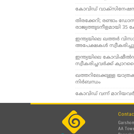
കോവിഡ് വാക്‌സിനേഷന്‍: 
തിരക്കേറി; രണ്ടാം ഡോസ് 
രാജ്യത്തുടനീളമായി 35 കേന
ഇന്ത്യയിലെ ഖത്തര്‍ വി
അപേക്ഷകള്‍ സ്വീകരിച്ചു
ഇന്ത്യയിലെ കോവിഷീല്‍ഡ്
സ്വീകരിച്ചവര്‍ക്ക് ക്വാറ
ഖത്തറിലേക്കുള്ള യാത്രകള്‍
നിര്‍ബന്ധം
കോവിഡ് വന്ന് മാറിയവര്‍ക
Contac
Garshom
AA Tow