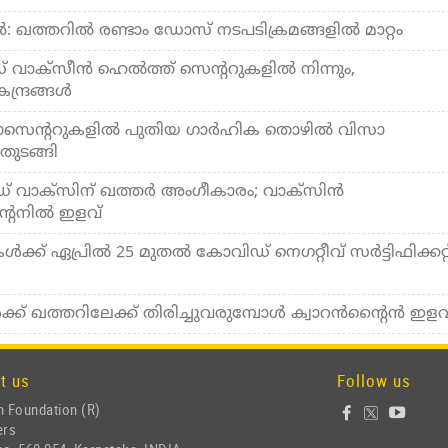
ഖത്തറില്‍ രണ്ടാം ഡോസ് നടപടിക്രമങ്ങളില്‍ മാറ്റം
വാക്‌സീന്‍ ഹെല്‍ത്ത് സെന്ററുകളില്‍ നിന്നും,
്ദ്രങ്ങള്‍
സാസെന്ററുകളില്‍ പുതിയ ഗാര്‍ഹിക തൊഴില്‍ വിസാ
തുടങ്ങി
 വാക്‌സിന് ഖത്തര്‍ അംഗീകാരം; വാക്‌സിന്‍
ന്റൈനില്‍ ഇളവ്
ക്ക് ഏപ്രില്‍ 25 മുതല്‍ കോവിഡ് നെഗറ്റീവ് സര്‍ട്ടിഫിക്കറ്റ
്ക് ഖത്തറിലേക്ക് തിരിച്ചുവരുമ്പോള്‍ ക്വാറന്‍ന്റൈന്‍ ഇളവ
t us
Follow us
 Foundation (R)
ers