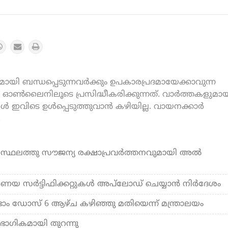
യി ബന്ധപ്പെടുന്നവർക്കും ഉപകാരപ്രദമായേക്കാവുന്ന
ൺലൈനിലൂടെ പ്രസിദ്ധീകരിക്കുന്നത്. വാർത്തകളുമായ
കൾ ഇവിടെ ഉൾപ്പെടുത്തുവാൻ കഴിയില്ല. വായനക്കാർ
.
 സ്ഥലത്തു സൗജന്യ രക്ഷാപ്രവർത്തനവുമായി അല്‍
ര്‍ണയ സര്‍ട്ടിഫിക്കറ്റുകള്‍ അപ്‌ലോഡ് ചെയ്യാന്‍ നിര്‍ദേശം
ടാം ഡോസ് 6 ആഴ്ച കഴിഞ്ഞു മതിയെന്ന് മന്ത്രാലയം
ഭാഗികമായി തുറന്നു