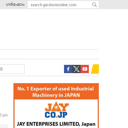
ഗർഷോം
25 pm