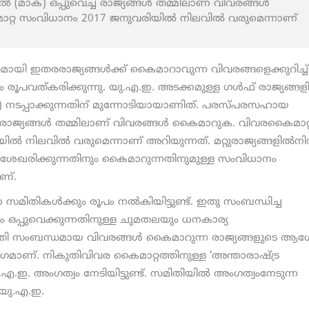
ാക്) ഒപ്പുവെച്ച രാജ്യങ്ങള്‍ തമ്മിലാണ് വിവരങ്ങള്‍
റ സംവിധാനം 2017 ജനുവരിയില്‍ നിലവില്‍ വരുമെന്നാണ്
യി ഇതരരാജ്യങ്ങള്‍ക്ക് കൈമാറാവുന്ന വിവരങ്ങളെക്കുറിച്ച്
പവത്കരിക്കുന്നു. യു.എ.ഇ. അടക്കമുള്ള ഗള്‍ഫ് രാജ്യങ്ങളി
റ്റ്) നടപ്പാക്കുന്നതിന് മുന്നോടിയായാണിത്. പരസ്പരസഹായ
്ച രാജ്യങ്ങള്‍ തമ്മിലാണ് വിവരങ്ങള്‍ കൈമാറുക. വിവരകൈമാറ്
‍ നിലവില്‍ വരുമെന്നാണ് അറിയുന്നത്. മറ്റുരാജ്യങ്ങളില്‍നിന്
യി ശേഖരിക്കുന്നതിനും കൈമാറുന്നതിനുമുള്ള സംവിധാനം
ാണ്.
 സമിതികള്‍ക്കും രൂപം നല്‍കിയിട്ടുണ്ട്. ഇതു സംബന്ധിച്ച
ഒപ്പുവെക്കുന്നതിനുള്ള ചുമതലയും ധനകാര്യ
കുതി സംബന്ധമായ വിവരങ്ങള്‍ കൈമാറുന്ന രാജ്യങ്ങളുടെ ആ
മാണ്. നികുതിവിവര കൈമാറ്റത്തിനുള്ള ‘അന്താരാഷ്ട്ര
ം യു.എ.ഇ. അംഗത്വം നേടിയിട്ടുണ്ട്. സമിതിയില്‍ അംഗത്വംനേടുന്ന
 യു.എ.ഇ.