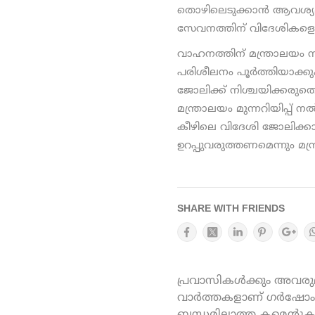
തൊഴിലെടുക്കാന്‍ ആവശ്യമ
സേവനത്തിന് വിദേശികളെ അന
വാഹനത്തിന് മന്ത്രാലയം ന
പരിശീലനം പൂര്‍ത്തിയാക
ജോലിക്ക് നിശ്ചയിക്കരുതെന
മന്ത്രാലയം മുന്നറിയിപ്പ് 
കീഴിലെ വിദേശി ജോലിക്കാര
ഉറപ്പുവരുത്തണമെന്നും മന്ത്
SHARE WITH FRIENDS
പ്രവാസികൾക്കും അവരുമാ
വാർത്തകളാണ് ഗർഷോം ഓ