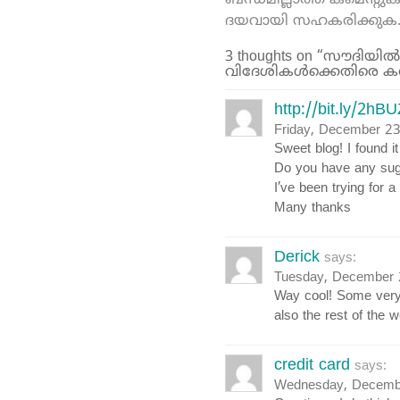
ബന്ധമില്ലാത്ത കമെന്റു
ദയവായി സഹകരിക്കുക
3 thoughts on “സൗദിയില
വിദേശികള്‍ക്കെതിരെ ക
http://bit.ly/2hB
Friday, December 2
Sweet blog! I found 
Do you have any sugg
I’ve been trying for a
Many thanks
Derick
says:
Tuesday, December 
Way cool! Some very v
also the rest of the w
credit card
says:
Wednesday, Decembe