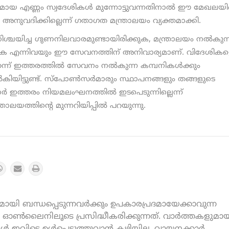
ായ എണ്ണം സ്വദേശികള്‍ മുന്നോട്ടുവന്നതിനാല്‍ ഈ മേഖലയ
ുവദിക്കില്ലെന്ന് ഗതാഗത മന്ത്രാലയം വ്യക്തമാക്കി.
ിശ്ചയിച്ച ഗുണനിലവാരമുണ്ടായിരിക്കുക, മന്ത്രാലയം നല്‍കുന്
്കുക എന്നിവയും ഈ സേവനത്തിന് അനിവാര്യമാണ്. വിദേശിക
്ന് ഇത്തരത്തില്‍ സേവനം നല്‍കുന്ന കമ്പനികള്‍ക്കും
നല്‍കിയിട്ടുണ്ട്. സ്പോണ്‍സര്‍മാരും സ്ഥാപനങ്ങളും തങ്ങളുടെ
്‍ ഇത്തരം നിയമലംഘനത്തില്‍ ഇടപെടുന്നില്ലെന്ന്
രാലയത്തിന്റെ മുന്നറിയിപ്പില്‍ പറയുന്നു.
യി ബന്ധപ്പെടുന്നവർക്കും ഉപകാരപ്രദമായേക്കാവുന്ന
ൺലൈനിലൂടെ പ്രസിദ്ധീകരിക്കുന്നത്. വാർത്തകളുമായ