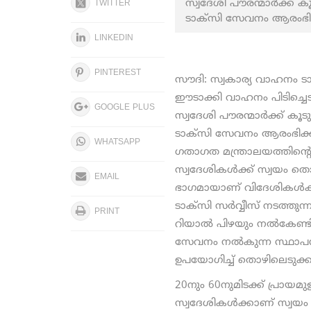
സ്വദേശി പൗരന്മാര്‍ക്ക
TWITTER
ടാക്സി സേവനം ആരംഭിക്ക
LINKEDIN
PINTEREST
സൗദി: സ്വകാര്യ വാഹനം ടാ
ഈടാക്കി വാഹനം പിടിച്ചെടു
GOOGLE PLUS
സ്വദേശി പൗരന്മാര്‍ക്ക് 
ടാക്സി സേവനം ആരംഭിക്കു
WHATSAPP
ഗതാഗത മന്ത്രാലയത്തിന്റ
സ്വദേശികള്‍ക്ക് സ്വയം ത
EMAIL
ഭാഗമായാണ് വിദേശികള്‍ക്ക
ടാക്സി സര്‍വ്വീസ് നടത്ത
PRINT
റിയാല്‍ പിഴയും നല്‍കേ
സേവനം നല്‍കുന്ന സ്ഥാപനങ്
ഉപയോഗിച്ച് തൊഴിലെടുക്കാ
20നും 60നുമിടക്ക് പ്രായ
സ്വദേശികള്‍ക്കാണ് സ്വയം