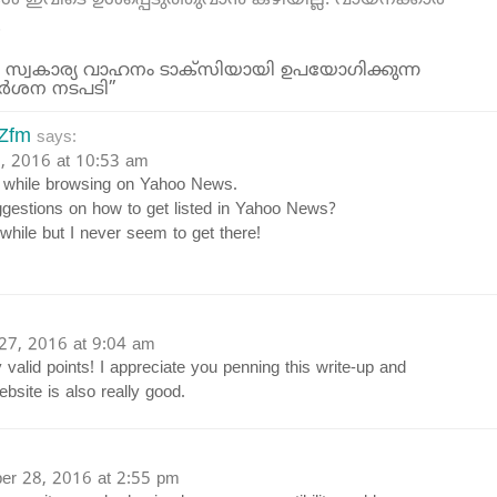
കൾ ഇവിടെ ഉൾപ്പെടുത്തുവാൻ കഴിയില്ല. വായനക്കാർ
.
്‍ സ്വകാര്യ വാഹനം ടാക്‌സിയായി ഉപയോഗിക്കുന്ന
ര്‍ശന നടപടി”
UZfm
says:
3, 2016 at 10:53 am
it while browsing on Yahoo News.
estions on how to get listed in Yahoo News?
 while but I never seem to get there!
27, 2016 at 9:04 am
alid points! I appreciate you penning this write-up and
ebsite is also really good.
r 28, 2016 at 2:55 pm