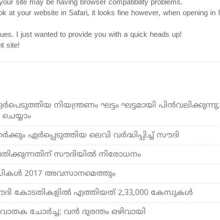
 your site may be having browser compatibility problems.
k at your website in Safari, it looks fine however, when opening in I
ues. I just wanted to provide you with a quick heads up!
t site!
്‍പെടുത്തിയ നിയന്ത്രണം ഘട്ടം ഘട്ടമായി പിന്‍വലിക്കുന്നു;
ര ചെയ്യാം
ക്കും ഏര്‍പ്പെടുത്തിയ ലെവി വര്‍ദ്ധിപ്പിച്ച് സൗദി
തിക്കുന്നതിന് സൗദിയില്‍ നിരോധനം
ാക്‌സികള്‍ 2017 അവസാനമെത്തും
സൗദി കോടതികളില്‍ എത്തിയത് 2,33,000 കേസുകള്‍
വാതക ചോര്‍ച്ച; വന്‍ ദുരന്തം ഒഴിവായി