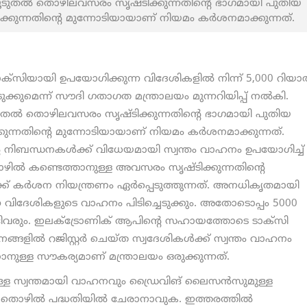
് കൂടുതല്‍ തൊഴിലവസരം സൃഷ്ടിക്കുന്നതിന്റെ ഭാഗമായി പുതിയ
ുന്നതിന്റെ മുന്നോടിയായാണ് നിയമം കര്‍ശനമാക്കുന്നത്.
ക്സിയായി ഉപയോഗിക്കുന്ന വിദേശികളില്‍ നിന്ന് 5,000 റിയാല
ക്കുമെന്ന് സൗദി ഗതാഗത മന്ത്രാലയം മുന്നറിയിപ്പ് നല്‍കി.
കൂടുതല്‍ തൊഴിലവസരം സൃഷ്ടിക്കുന്നതിന്റെ ഭാഗമായി പുതിയ
ന്നതിന്റെ മുന്നോടിയായാണ് നിയമം കര്‍ശനമാക്കുന്നത്.
െ നിബന്ധനകള്‍ക്ക് വിധേയമായി സ്വന്തം വാഹനം ഉപയോഗിച്ച്
ൊഴില്‍ കണ്ടെത്താനുള്ള അവസരം സൃഷ്ടിക്കുന്നതിന്റെ
് കര്‍ശന നിയന്ത്രണം ഏര്‍പ്പെടുത്തുന്നത്. അനധികൃതമായി
ുന്ന വിദേശികളുടെ വാഹനം പിടിച്ചെടുക്കും. അതോടൊപ്പം 5000
ണ്ടിവരും. ഇലക്ട്രോണിക് ആപിന്റെ സഹായത്തോടെ ടാക്സി
ങളില്‍ റജിസ്റ്റര്‍ ചെയ്ത സ്വദേശികള്‍ക്ക് സ്വന്തം വാഹനം
നുള്ള സൗകര്യമാണ് മന്ത്രാലയം ഒരുക്കുന്നത്.
മുള്ള സ്വന്തമായി വാഹനവും ഡ്രൈവിങ് ലൈസന്‍സുമുള്ള
 തൊഴില്‍ പദ്ധതിയില്‍ ചേരാനാവുക. ഇത്തരത്തില്‍