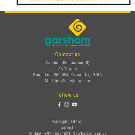
Contact us
Garshom Foundation (R)
AA Towers
Bangalore- 560 054, Karnataka, INDIA
Mail: info@garshom.com
Follow us
Managing Editor :
Contact :
Mobile : +91 9847462123 (WhatsApp only)