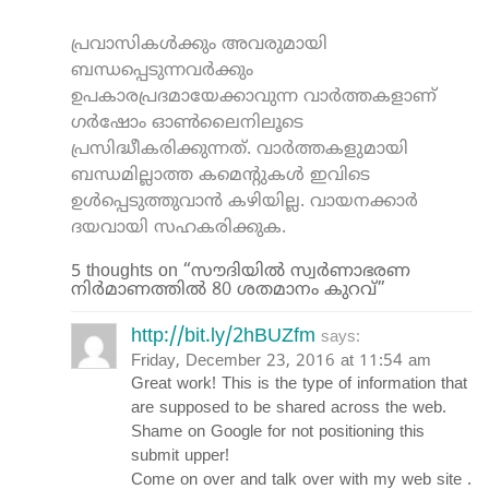
പ്രവാസികൾക്കും അവരുമായി
ബന്ധപ്പെടുന്നവർക്കും
ഉപകാരപ്രദമായേക്കാവുന്ന വാർത്തകളാണ്
ഗർഷോം ഓൺലൈനിലൂടെ
പ്രസിദ്ധീകരിക്കുന്നത്. വാർത്തകളുമായി
ബന്ധമില്ലാത്ത കമെന്റുകൾ ഇവിടെ
ഉൾപ്പെടുത്തുവാൻ കഴിയില്ല. വായനക്കാർ
ദയവായി സഹകരിക്കുക.
5 thoughts on “സൗദിയില്‍ സ്വര്‍ണാഭരണ
നിര്‍മാണത്തില്‍ 80 ശതമാനം കുറവ്”
http://bit.ly/2hBUZfm
says:
Friday, December 23, 2016 at 11:54 am
Great work! This is the type of information that
are supposed to be shared across the web.
Shame on Google for not positioning this
submit upper!
Come on over and talk over with my web site .