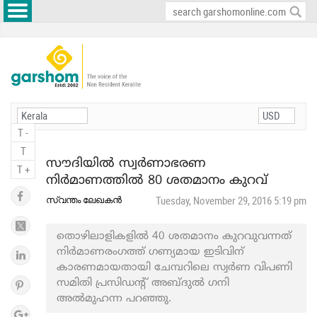
T -
T
സൗദിയില്‍ സ്വര്‍ണാഭരണ
T +
നിര്‍മാണത്തില്‍ 80 ശതമാനം കുറവ്
സ്വന്തം ലേഖകന്‍
Tuesday, November 29, 2016 5:19 pm
തൊഴിലാളികളില്‍ 40 ശതമാനം കുറവുവന്നത്
നിര്‍മാണരംഗത്ത് ഗണ്യമായ ഇടിവിന്
കാരണമായതായി ചേമ്പറിലെ സ്വര്‍ണ വിപണി
സമിതി പ്രസിഡന്റ് അബ്ദുല്‍ ഗനി
അല്‍മുഹന്ന പറഞ്ഞു.