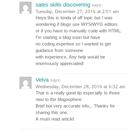
sales skills discovering
says:
Tuesday, December 27, 2016 at 2:51 am
Heya this is kinda of off topic but I was
wondering if blogs use WYSIWYG editors
or if you have to manually code with HTML.
I’m starting a blog soon but have
no coding expertise so I wanted to get
guidance from someone
with experience. Any help would be
enormously appreciated!
Velva
says:
Wednesday, December 28, 2016 at 6:32 am
That is a really good tip especially to those
new to the blogosphere.
Brief but very accurate info… Thanks for
sharing this one.
A must read article!