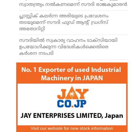
സ്വാതന്ത്ര്യം നല്‍കണമെന്ന് സൗദി രാജകുമാരന്‍
പ്ലാസ്റ്റിക് കലര്‍ന്ന അരിയുടെ പ്രവേശനം
തടയുമെന്ന് സൗദി ഫുഡ് ആന്റ് ഡ്രഗ്സ്
അതോറിറ്റി
സൗദിയില്‍ സ്വകാര്യ വാഹനം ടാക്‌സിയായി
ഉപയോഗിക്കുന്ന വിദേശികള്‍ക്കെതിരെ
കര്‍ശന നടപടി