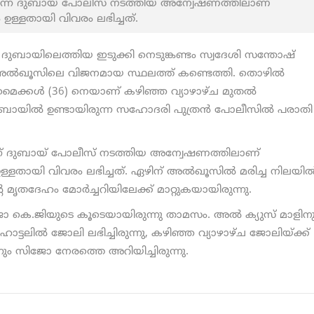
ര്‍ന്ന് ദുബായ് പോലീസ് നടത്തിയ അന്വേഷണത്തിലാണ്
ം ഉള്ളതായി വിവരം ലഭിച്ചത്.
്‍ ദുബായിലെത്തിയ ഇടുക്കി നെടുങ്കണ്ടം സ്വദേശി സന്തോഷ്
അല്‍ഖൂസിലെ വിജനമായ സ്ഥലത്ത് കണ്ടെത്തി. തൊഴില്‍
മൈക്കൾ (36) നെയാണ് കഴിഞ്ഞ വ്യാഴാഴ്ച മുതൽ
ദുബായില്‍ ഉണ്ടായിരുന്ന സഹോദരി പുത്രന്‍ പോലീസില്‍ പരാതി
‍ന്ന്‍ ദുബായ് പോലീസ് നടത്തിയ അന്വേഷണത്തിലാണ്
ഉള്ളതായി വിവരം ലഭിച്ചത്. ഏഴിന് അല്‍ഖൂസില്‍ മരിച്ച നിലയില്
ൃതദേഹം മോര്‍ച്ചറിയിലേക്ക് മാറ്റുകയായിരുന്നു.
കെ.ജിയുടെ കൂടെയായിരുന്നു താമസം. അൽ ക്യുസ് മാളിന
്ടലിൽ ജോലി ലഭിച്ചിരുന്നു, കഴിഞ്ഞ വ്യാഴാഴ്ച ജോലിയ്ക്ക്
്നും സിജോ നേരത്തെ അറിയിച്ചിരുന്നു.