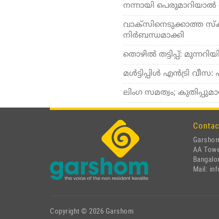
നന്നായി പെരുമാറിയാല്‍
വാക്‌സിനെടുക്കാത്ത സ്‌കൂ
നിര്‍ബന്ധമാക്കി
തൊഴില്‍ തട്ടിപ്പ്: മുന്നറ
മള്‍ട്ടിപ്പിള്‍ എന്‍ട്രി 
ലിംഗ സമത്വം; കുതിപ്പുമ
Contac
Garshom
AA Tow
Bangalor
Mail: i
Copyright © 2026 Garshom