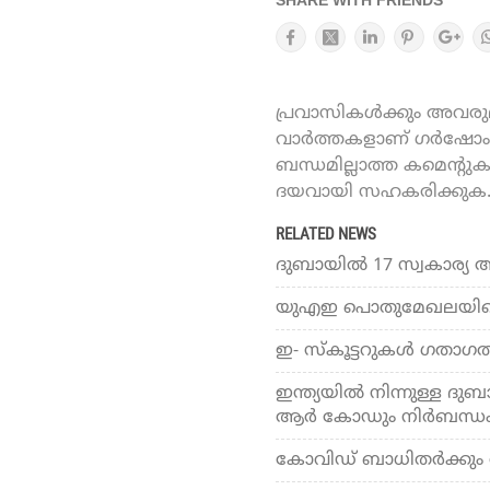
SHARE WITH FRIENDS
പ്രവാസികൾക്കും അവരുമാ
വാർത്തകളാണ് ഗർഷോം ഓ
ബന്ധമില്ലാത്ത കമെന്റു
ദയവായി സഹകരിക്കുക
RELATED NEWS
ദുബായില്‍ 17 സ്വകാര്യ
യുഎഇ പൊതുമേഖലയിലെ പെ
ഇ- സ്‌കൂട്ടറുകള്‍ ഗതാഗത
ഇന്ത്യയില്‍ നിന്നുള്ള ദു
ആര്‍ കോഡും നിര്‍ബന്ധ
കോവിഡ് ബാധിതര്‍ക്കും വ