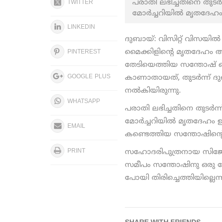
പരാതി ലഭിച്ചതിനെ തുട
TWITTER
മോര്‍ച്ചറിയില്‍ മൃതദേഹ
LINKEDIN
ദുബായ്: വിസിറ്റ് വിസയില
മൈക്കിളിന്റെ മൃതദേഹം 
PINTEREST
തേടിയെത്തിയ സന്തോഷ് 
GOOGLE PLUS
കാണാതായത്, തുടര്‍ന്ന്‍ 
നല്‍കിയിരുന്നു.
WHATSAPP
പരാതി ലഭിച്ചതിനെ തുടര്
മോര്‍ച്ചറിയില്‍ മൃതദേഹം 
EMAIL
കണ്ടെത്തിയ സന്തോഷിന്റെ മ
PRINT
സഹോദരിപുത്രനായ സിജോ 
സമീപം സന്തോഷിനു ഒരു ഹോട
പോയി തിരിച്ചെത്തിയില്ലെന