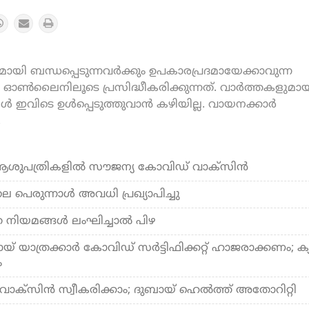
യി ബന്ധപ്പെടുന്നവർക്കും ഉപകാരപ്രദമായേക്കാവുന്ന
ൺലൈനിലൂടെ പ്രസിദ്ധീകരിക്കുന്നത്. വാർത്തകളുമായ
കൾ ഇവിടെ ഉൾപ്പെടുത്തുവാൻ കഴിയില്ല. വായനക്കാർ
.
 ആശുപത്രികളില്‍ സൗജന്യ കോവിഡ് വാക്‌സിന്‍
രുന്നാള്‍ അവധി പ്രഖ്യാപിച്ചു
 നിയമങ്ങള്‍ ലംഘിച്ചാല്‍ പിഴ
ബായ് യാത്രക്കാര്‍ കോവിഡ് സര്‍ട്ടിഫിക്കറ്റ് ഹാജരാക്കണം; ക്
ം
ാക്‌സിന്‍ സ്വീകരിക്കാം; ദുബായ് ഹെല്‍ത്ത് അതോറിറ്റി