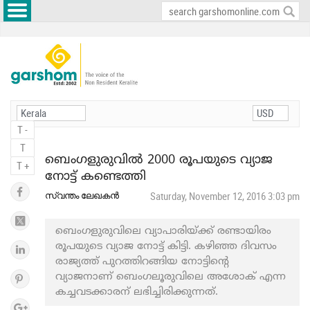
T -
T
ബെംഗളുരുവിൽ 2000 രൂപയുടെ വ്യാജ
T +
നോട്ട് കണ്ടെത്തി
സ്വന്തം ലേഖകൻ
Saturday, November 12, 2016 3:03 pm
ബെംഗളുരുവിലെ വ്യാപാരിയ്ക്ക് രണ്ടായിരം
രൂപയുടെ വ്യാജ നോട്ട് കിട്ടി. കഴിഞ്ഞ ദിവസം
രാജ്യത്ത് പുറത്തിറങ്ങിയ നോട്ടിന്റെ
വ്യാജനാണ് ബെംഗലൂരുവിലെ അശോക് എന്ന
കച്ചവടക്കാരന് ലഭിച്ചിരിക്കുന്നത്.