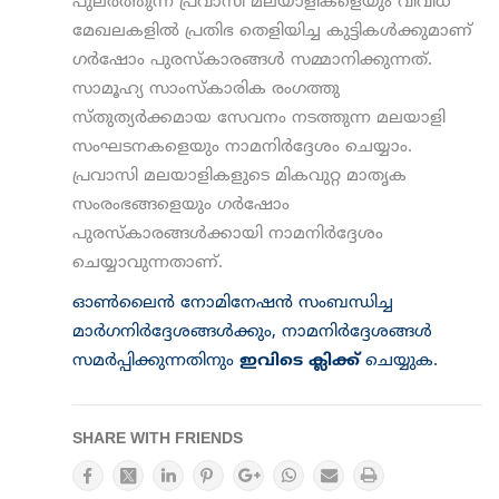
പുലർത്തുന്ന പ്രവാസി മലയാളികളെയും വിവിധ
മേഖലകളിൽ പ്രതിഭ തെളിയിച്ച കുട്ടികൾക്കുമാണ്
ഗർഷോം പുരസ്‌കാരങ്ങൾ സമ്മാനിക്കുന്നത്.
സാമൂഹ്യ സാംസ്‌കാരിക രംഗത്തു
സ്തുത്യർക്കമായ സേവനം നടത്തുന്ന മലയാളി
സംഘടനകളെയും നാമനിർദ്ദേശം ചെയ്യാം.
പ്രവാസി മലയാളികളുടെ മികവുറ്റ മാതൃക
സംരംഭങ്ങളെയും ഗർഷോം
പുരസ്കാരങ്ങൾക്കായി നാമനിർദ്ദേശം
ചെയ്യാവുന്നതാണ്.
ഓൺലൈൻ നോമിനേഷൻ സംബന്ധിച്ച
മാർഗനിർദ്ദേശങ്ങൾക്കും, നാമനിർദ്ദേശങ്ങൾ
സമർപ്പിക്കുന്നതിനും
ഇവിടെ ക്ലിക്ക്
ചെയ്യുക.
SHARE WITH FRIENDS