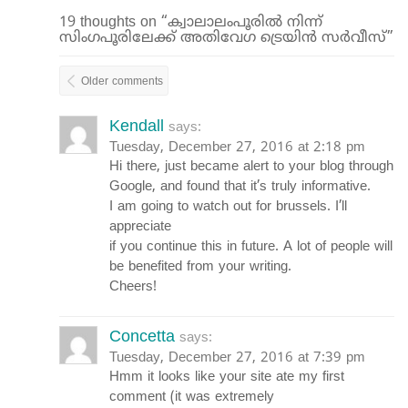
19 thoughts on “ക്വാലാലംപൂരില്‍ നിന്ന്
സിംഗപൂരിലേക്ക് അതിവേഗ ട്രെയിന്‍ സര്‍വീസ്”
Older comments
Kendall
says:
Tuesday, December 27, 2016 at 2:18 pm
Hi there, just became alert to your blog through
Google, and found that it’s truly informative.
I am going to watch out for brussels. I’ll
appreciate
if you continue this in future. A lot of people will
be benefited from your writing.
Cheers!
Concetta
says:
Tuesday, December 27, 2016 at 7:39 pm
Hmm it looks like your site ate my first
comment (it was extremely