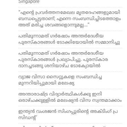
Singapore
“എന്‍റെ പ്രവർത്തനമേഖല മൃതദേഹങ്ങളുമായി
ബന്ധപ്പെട്ടതാണ്; എന്നെ സംബന്ധിച്ചിടത്തോളം
അത് മരിച്ച ശവങ്ങളൊന്നുമല്ല…”
പതിമൂന്നാമത് ഗർഷോം അന്തർദേശീയ
പുരസ്‌കാരങ്ങൾ ടോക്കിയോയിൽ സമ്മാനിച്ചു
പതിമൂന്നാമത് ഗർഷോം അന്തർദേശീയ
പുരസ്‌കാരങ്ങൾ പ്രഖ്യാപിച്ചു. പുരസ്കാര
ദാനച്ചടങ്ങു ശനിയാഴ്ച ടോക്യോയിൽ
വ്യാജ വിസാ സൈറ്റുകളെ സംബന്ധിച്ച
മുന്നറിയിപ്പുമായി മലേഷ്യ
അന്താരാഷ്ട്ര വിദ്യാർത്ഥികൾക്കു ഇനി
ഒരാഴ്ചക്കുള്ളിൽ മലേഷ്യൻ വിസ സ്വന്തമാക്കാം
ഇ​​​ന്ത്യ​​​ൻ വം​​​ശ​​​ജ​​​ൻ സിം​​​ഗ​​​പ്പൂ​​​രി​​​ന്റെ അ​​​ക്ടിം​​​ഗ് പ്ര​​​
സി​​​ഡ​​​ന്റ്