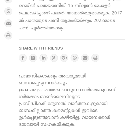
റെയില്‍ പാതയാണിത്. 15 ബില്യണ്‍ ഡോളർ
ചെലവഴിച്ചാണ് പദ്ധതി യാഥാർത്ഥ്യമാക്കുക. 2017
ല്‍ പാതയുടെ പണി ആരംഭിയ്ക്കും. 2022ഓടെ
പണി പൂര്‍ത്തിയാക്കും.
SHARE WITH FRIENDS
പ്രവാസികൾക്കും അവരുമായി
ബന്ധപ്പെടുന്നവർക്കും
ഉപകാരപ്രദമായേക്കാവുന്ന വാർത്തകളാണ്
ഗർഷോം ഓൺലൈനിലൂടെ
പ്രസിദ്ധീകരിക്കുന്നത്. വാർത്തകളുമായി
ബന്ധമില്ലാത്ത കമെന്റുകൾ ഇവിടെ
ഉൾപ്പെടുത്തുവാൻ കഴിയില്ല. വായനക്കാർ
ദയവായി സഹകരിക്കുക.