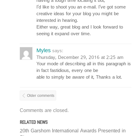
having a tough time locating it but,
I’d like to shoot you an e-mail. I’ve got some
creative ideas for your blog you might be
interested in hearing.
Either way, great blog and I look forward to
seeing it expand over time.
Myles
says:
Thursday, December 29, 2016 at 2:25 am
Your mode of describing all in this paragraph is
in fact fastidious, every one be
able to simply be aware of it, Thanks a lot.
Older comments
Comments are closed.
RELATED NEWS
20th Garshom International Awards Presented in