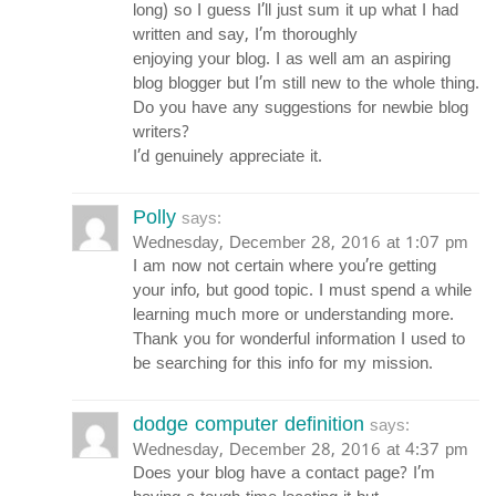
long) so I guess I’ll just sum it up what I had
written and say, I’m thoroughly
enjoying your blog. I as well am an aspiring
blog blogger but I’m still new to the whole thing.
Do you have any suggestions for newbie blog
writers?
I’d genuinely appreciate it.
Polly
says:
Wednesday, December 28, 2016 at 1:07 pm
I am now not certain where you’re getting
your info, but good topic. I must spend a while
learning much more or understanding more.
Thank you for wonderful information I used to
be searching for this info for my mission.
dodge computer definition
says:
Wednesday, December 28, 2016 at 4:37 pm
Does your blog have a contact page? I’m