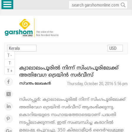
T -
T
ക്വാലാലംപൂരില്‍ നിന്ന് സിംഗപൂരിലേക്ക്
T +
അതിവേഗ ട്രെയിന്‍ സര്‍വീസ്
സ്വന്തം ലേഖകൻ
Thursday, October 20, 2016 5:56 pm
സിംഗപ്പൂർ: ക്വാലാലംപൂരില്‍ നിന്ന് സിംഗപൂരിലേക്ക്
അതിവേഗ ട്രെയിന്‍ സര്‍വീസ് ആരംഭിക്കുന്നു.
കൊറിയയുടെ സഹായത്തോടെയാണ് പദ്ധതി
നടപ്പിലാക്കുന്നത്. ഇത് സംബന്ധിച്ച കരാറിൽ
മലേഷ്യ ഒപ്പുവച്ചു. 350 കിലോമീറ്റര്‍ ദൈര്‍ഘ്യമുള്ള