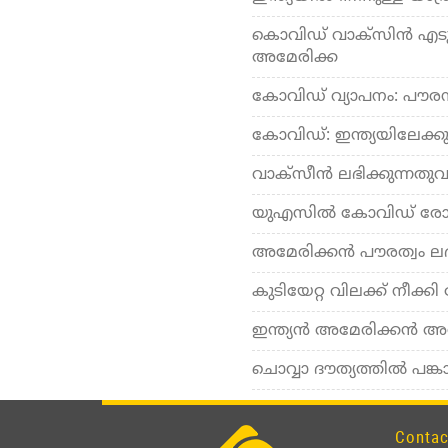
കൊവിഡ് വാക്സിന്‍ എടുത്തവ
അമേരിക്ക
കോവിഡ് വ്യാപനം: പൗരന്മാ
കോവിഡ്: ഇന്ത്യയിലേക്ക
വാക്‌സീന്‍ ലഭിക്കുന്നത
യുഎസില്‍ കോവിഡ് രോഗിക
അമേരിക്കന്‍ പൗരത്വം ല
കുടിയേറ്റ വിലക്ക് നീക്ക
ഇന്ത്യന്‍ അമേരിക്കന്‍ 
ചൊവ്വാ ദൗത്യത്തില്‍ പങ്
Contac