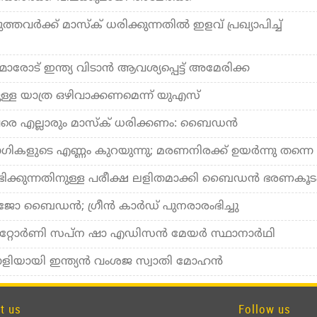
ര്‍ക്ക് മാസ്‌ക് ധരിക്കുന്നതില്‍ ഇളവ് പ്രഖ്യാപിച്ച്
രോട് ഇന്ത്യ വിടാന്‍ ആവശ്യപ്പെട്ട് അമേരിക്ക
ുള്ള യാത്ര ഒഴിവാക്കണമെന്ന് യുഎസ്
ുവരെ എല്ലാരും മാസ്‌ക് ധരിക്കണം: ബൈഡന്‍
ളുടെ എണ്ണം കുറയുന്നു; മരണനിരക്ക് ഉയര്‍ന്നു തന്നെ
ഭിക്കുന്നതിനുള്ള പരീക്ഷ ലളിതമാക്കി ബൈഡന്‍ ഭരണകൂട
ി ജോ ബൈഡന്‍; ഗ്രീന്‍ കാര്‍ഡ് പുനരാരംഭിച്ചു
അറ്റോര്‍ണി സപ്ന ഷാ എഡിസന്‍ മേയര്‍ സ്ഥാനാര്‍ഥി
കാളിയായി ഇന്ത്യന്‍ വംശജ സ്വാതി മോഹന്‍
t us
Follow us