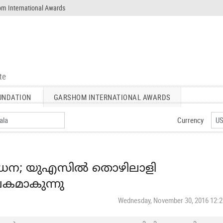
m International Awards
UNDATION
GARSHOM INTERNATIONAL AWARDS
Currency
ര്‍ധന; യുഎസിൽ തൊഴിലാളി
പകമാകുന്നു
Wednesday, November 30, 2016 12: