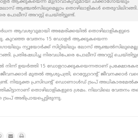
ര്‍ ആക്കുകയെന്ന മുദ്രാവാക്യവുമായി ചിക്കാഗോയിലും
ിലും ലോസ് ആഞ്ചല്‍സിലുമെല്ലാം തൊഴിലാളികൾ തെരുവിലിറങ്ങി.
 പോലീസ് അറസ്റ്റ് ചെയ്തിട്ടുണ്ട്.
 വര്‍ധന ആവശ്യവുമായി അമേരിക്കയില്‍ തൊഴിലാളികളുടെ
്നു. കുറഞ്ഞ വേതനം 15 ഡോളര്‍ ആക്കുകയെന്ന
ഗോയിലും ന്യൂയോര്‍ക്ക് സിറ്റിയിലും ലോസ് ആഞ്ചല്‍സിലുമെല്ല
ി. പ്രതിഷേധിച്ച നിരവധിപേരെ പോലീസ് അറസ്റ്റ് ചെയ്തിട്ടുണ്
്‍ നിന്ന് ഉയര്‍ത്തി 15 ഡോളറാക്കുകയെന്നതാണ് പ്രക്ഷോഭക
നക്കാര്‍ മുതല്‍ ആശുപത്രി, റെസ്റ്റോറന്റ് ജീവനക്കാര്‍ വര
്ട്. നിയുക്ത പ്രസിഡന്റ് ഡൊണാൾഡ് ട്രംപ് അധികാരമേല്‍ക്
ത്തികിട്ടാനാണ് തൊഴിലാളികളുടെ ശ്രമം. നിലവിലെ വേതനം തന
പ് അഭിപ്രായപ്പെട്ടിരുന്നു.