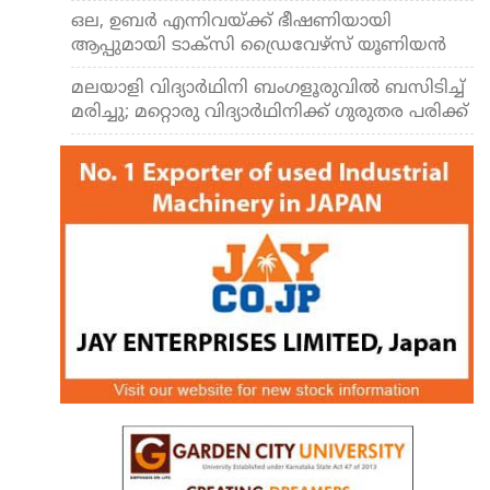
ഒല, ഉബര്‍ എന്നിവയ്ക്ക് ഭീഷണിയായി
ആപ്പുമായി ടാക്‌സി ഡ്രൈവേഴ്‌സ് യൂണിയൻ
മലയാളി വിദ്യാര്‍ഥിനി ബംഗളൂരുവില്‍ ബസിടിച്ച്
മരിച്ചു; മറ്റൊരു വിദ്യാര്‍ഥിനിക്ക് ഗുരുതര പരിക്ക്