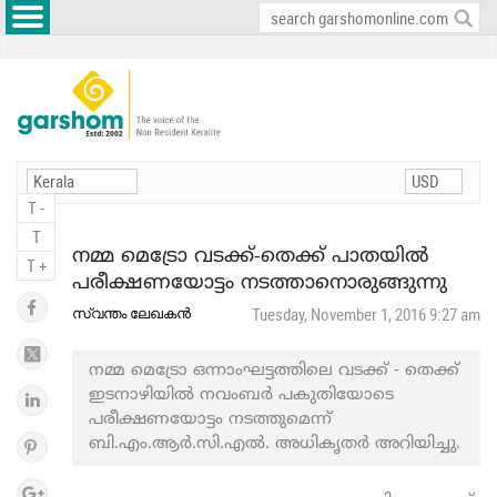
T -
T
നമ്മ മെട്രോ വടക്ക്-തെക്ക് പാതയില്‍
T +
പരീക്ഷണയോട്ടം നടത്താനൊരുങ്ങുന്നു
സ്വന്തം ലേഖകൻ
Tuesday, November 1, 2016 9:27 am
നമ്മ മെട്രോ ഒന്നാംഘട്ടത്തിലെ വടക്ക് - തെക്ക്
ഇടനാഴിയില്‍ നവംബർ പകുതിയോടെ
പരീക്ഷണയോട്ടം നടത്തുമെന്ന്
ബി.എം.ആര്‍.സി.എല്‍. അധികൃതര്‍ അറിയിച്ചു.