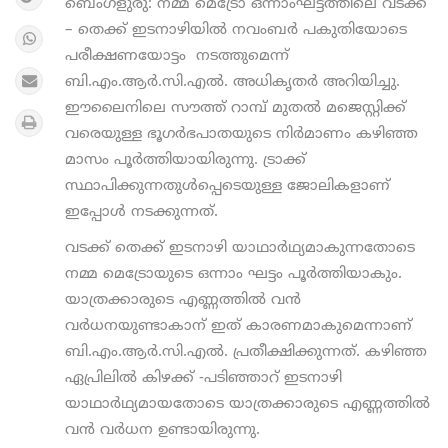
ബെംഗളുരു: നമ്മ മെട്രോ ഒന്നാംഘട്ടത്തിലെ വടക്ക്
– തെക്ക് ഇടനാഴിയില്‍ നവംബർ പകുതിയോടെ
പരീക്ഷണയോട്ടം നടത്തുമെന്ന്
ബി.എം.ആര്‍.സി.എല്‍. അധികൃതര്‍ അറിയിച്ചു.
ഈലൈനിലെ സൗത്ത് റാമ്പ് മുതല്‍ മജെസ്റ്റിക്ക്
വരെയുള്ള ഭൂഗര്‍ഭപാതയുടെ നിര്‍മാണം കഴിഞ്ഞ
മാസം പൂർത്തിയായിരുന്നു. ട്രാക്ക്
സ്ഥാപിക്കുന്നതുള്‍പ്പെടെയുള്ള ജോലികളാണ്
ഇപ്പോൾ നടക്കുന്നത്.
വടക്ക് തെക്ക് ഇടനാഴി യാഥാര്‍ഥ്യമാകുന്നതോടെ
നമ്മ മെട്രോയുടെ ഒന്നാം ഘട്ടം പൂര്‍ത്തിയാകും.
യാത്രക്കാരുടെ എണ്ണത്തില്‍ വന്‍
വര്‍ധനയുണ്ടാകാന് ഇത് കാരണമാകുമെന്നാണ്
ബി.എം.ആര്‍.സി.എല്‍. പ്രതീക്ഷിക്കുന്നത്. കഴിഞ്ഞ
ഏപ്രിലില്‍ കിഴക്ക് -പടിഞ്ഞാറ് ഇടനാഴി
യാഥാര്‍ഥ്യമായതോടെ യാത്രക്കാരുടെ എണ്ണത്തിൽ
വൻ വർധന ഉണ്ടായിരുന്നു.