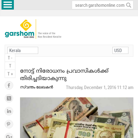
T -
T
നോട്ട് നിരോധനം പ്രവാസികള്‍ക്ക്
T +
തിരിച്ചടിയാകുന്നു
സ്വന്തം ലേഖകന്‍
Thursday, December 1, 2016 11:12 am