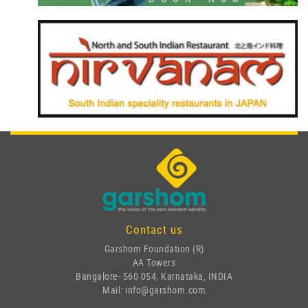
Contact us
Garshom Foundation (R)
AA Towers
Bangalore- 560 054, Karnataka, INDIA
Mail: info@garshom.com