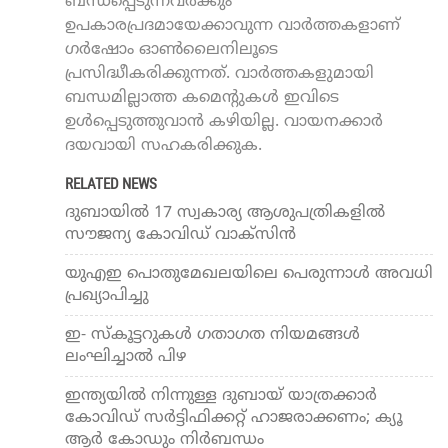
ബന്ധപ്പെടുന്നവർക്കും
ഉപകാരപ്രദമായേക്കാവുന്ന വാർത്തകളാണ്
ഗർഷോം ഓൺലൈനിലൂടെ
പ്രസിദ്ധീകരിക്കുന്നത്. വാർത്തകളുമായി
ബന്ധമില്ലാത്ത കമെന്റുകൾ ഇവിടെ
ഉൾപ്പെടുത്തുവാൻ കഴിയില്ല. വായനക്കാർ
ദയവായി സഹകരിക്കുക.
RELATED NEWS
ദുബായില്‍ 17 സ്വകാര്യ ആശുപത്രികളില്‍
സൗജന്യ കോവിഡ് വാക്‌സിന്‍
യുഎഇ പൊതുമേഖലയിലെ പെരുന്നാള്‍ അവധി
പ്രഖ്യാപിച്ചു
ഇ- സ്‌കൂട്ടറുകള്‍ ഗതാഗത നിയമങ്ങള്‍
ലംഘിച്ചാല്‍ പിഴ
ഇന്ത്യയില്‍ നിന്നുള്ള ദുബായ് യാത്രക്കാര്‍
കോവിഡ് സര്‍ട്ടിഫിക്കറ്റ് ഹാജരാക്കണം; ക്യൂ
ആര്‍ കോഡും നിര്‍ബന്ധം