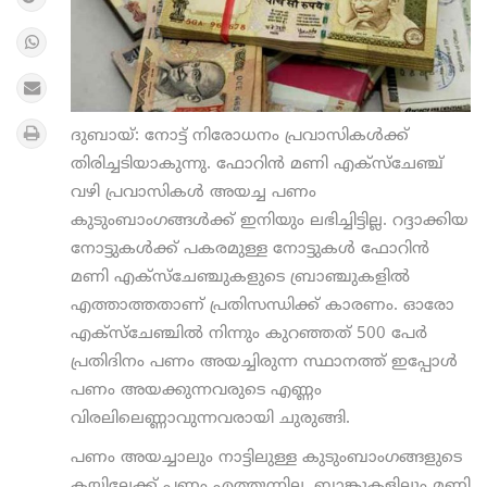
ദുബായ്: നോട്ട് നിരോധനം പ്രവാസികള്‍ക്ക്
തിരിച്ചടിയാകുന്നു. ഫോറിന്‍ മണി എക്‌സ്‌ചേഞ്ച്
വഴി പ്രവാസികള്‍ അയച്ച പണം
കുടുംബാംഗങ്ങള്‍ക്ക് ഇനിയും ലഭിച്ചിട്ടില്ല. റദ്ദാക്കിയ
നോട്ടുകള്‍ക്ക് പകരമുള്ള നോട്ടുകള്‍ ഫോറിന്‍
മണി എക്‌സ്‌ചേഞ്ചുകളുടെ ബ്രാഞ്ചുകളില്‍
എത്താത്തതാണ് പ്രതിസന്ധിക്ക് കാരണം. ഓരോ
എക്‌സ്‌ചേഞ്ചില്‍ നിന്നും കുറഞ്ഞത് 500 പേര്‍
പ്രതിദിനം പണം അയച്ചിരുന്ന സ്ഥാനത്ത് ഇപ്പോള്‍
പണം അയക്കുന്നവരുടെ എണ്ണം
വിരലിലെണ്ണാവുന്നവരായി ചുരുങ്ങി.
പണം അയച്ചാലും നാട്ടിലുള്ള കുടുംബാംഗങ്ങളുടെ
കയ്യിലേക്ക് പണം എത്തുന്നില്ല. ബാങ്കുകളിലും മണി