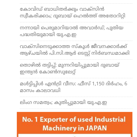
കോവിഡ് ബാധിതര്‍ക്കും വാക്‌സിന്‍
സ്വീകരിക്കാം; ദുബായ് ഹെല്‍ത്ത് അതോറിറ്റി
നന്നായി പെരുമാറിയാല്‍ അവാര്‍ഡ്; പുതിയ
പദ്ധതിയുമായി യു.എ.ഇ
വാക്‌സിനെടുക്കാത്ത സ്‌കൂള്‍ ജീവനക്കാര്‍ക്ക്
ആഴ്ചയില്‍ പി.സി.ആര്‍ ടെസ്റ്റ് നിര്‍ബന്ധമാക്കി
തൊഴില്‍ തട്ടിപ്പ്: മുന്നറിയിപ്പുമായി ദുബായ്
ഇന്ത്യന്‍ കോണ്‍സുലേറ്റ്
മള്‍ട്ടിപ്പിള്‍ എന്‍ട്രി വീസ: ഫീസ് 1,150 ദിര്‍ഹം, 6
മാസം കാലാവധി
ലിംഗ സമത്വം; കുതിപ്പുമായി യു.എ.ഇ