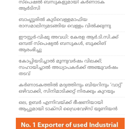
സ്പെഷൽ ബസുകളുമായി കർണാടക
ആർടിസി
ബാംഗ്ലൂരില്‍ കുടിവെള്ളമാഫിയ
രാസമാലിന്യമടങ്ങിയ വെള്ളം വില്‍ക്കുന്നു
ഈസ്റ്റര്‍-വിഷു അവധി: കേരള ആര്‍.ടി.സി.ക്ക്
ഒമ്പത് സ്പെഷ്യല്‍ ബസുകള്‍, ബുക്കിങ്
ആരംഭിച്ചു
കോപ്പിയടിച്ചാല്‍ മൂന്നുവര്‍ഷം വിലക്ക്;
സഹായിച്ചാല്‍ അധ്യാപകര്‍ക്ക് അഞ്ചുവര്‍ഷം
തടവ്
കര്‍ണാടകത്തില്‍ മദ്യത്തിനും ബിയറിനും ‘വാറ്റ്’
ഒഴിവാക്കി, സിനിമാടിക്കറ്റ് നിരക്കും കുറയും
ഒല, ഉബര്‍ എന്നിവയ്ക്ക് ഭീഷണിയായി
ആപ്പുമായി ടാക്‌സി ഡ്രൈവേഴ്‌സ് യൂണിയൻ