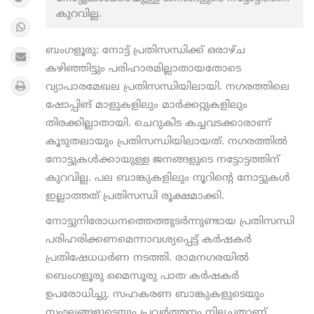
കുറവില്ല.
ബംഗളൂരു: നോട്ട് പ്രതിസന്ധിക്ക് ഒരാഴ്ച
കഴിഞ്ഞിട്ടും പരിഹാരമില്ലാതായതോടെ
വ്യാപാരമേഖല പ്രതിസന്ധിയിലായി. നഗരത്തിലെ
ഷോപ്പിങ് മാളുകളിലും മാര്‍ക്കറ്റുകളിലും
തിരക്കില്ലാതായി. ചെറുകിട കച്ചവടക്കാരാണ്
കൂടുതലായും പ്രതിസന്ധിയിലായത്. നഗരത്തില്‍
നോട്ടുകള്‍ക്കായുള്ള ജനങ്ങളുടെ നട്ടോട്ടത്തിന്
കുറവില്ല. പല ബാങ്കുകളിലും നൂറിന്റെ നോട്ടുകള്‍
ഇല്ലാത്തത് പ്രതിസന്ധി രൂക്ഷമാക്കി.
നോട്ടുനിരോധനത്തെത്തുടര്‍ന്നുണ്ടായ പ്രതിസന്ധി
പരിഹരിക്കണമെന്നാവശ്യപ്പെട്ട് കര്‍ഷകര്‍
പ്രതിഷേധധര്‍ണ നടത്തി. രാമനഗരയില്‍
ബെംഗളൂരു മൈസൂരു പാത കര്‍ഷകര്‍
ഉപരോധിച്ചു. സഹകരണ ബാങ്കുകളുടെയും
സംഘങ്ങളുടെയും പ്രവര്‍ത്തനം നിലച്ചതാണ്