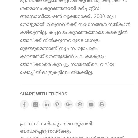
എന്നിവിടങ്ങളില്‍ കച്ചവടം കുറഞ്ഞു. കച്ചവടം 75
ശതമാനം കുറഞ്ഞതായി മര്‍ച്ചന്റ്‌സ്
അസോസിയേഷന്‍ വ്യക്തമാക്കി. 2000 രൂപ
നോട്ടുമായി വരുന്നവര്‍ക്ക് സാധനങ്ങള്‍ നല്‍കാന്‍
കഴിയുന്നില്ല. കച്ചവടം കുറഞ്ഞതോടെ കടകളില്‍
ജോലിക്ക് നില്‍ക്കുന്നവരുടെ ശമ്പളം
മുടങ്ങുമെന്നാണ് സൂചന. വ്യാപാരം
കുറഞ്ഞതിനെത്തുടര്‍ന്ന് പല കടകളും
ജോലിക്കാരെ കുറച്ചു. നഗരത്തിലെ വലിയ
ഷോപ്പിങ് മാളുകളിലും തിരക്കില്ല.
SHARE WITH FRIENDS
പ്രവാസികൾക്കും അവരുമായി
ബന്ധപ്പെടുന്നവർക്കും