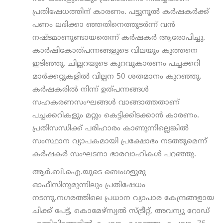
പ്രതിഷേധത്തിന് കാരണം. പട്ടുനൂല്‍ കര്‍ഷകര്‍ക്ക്
പണം ലഭിക്കാ ഞ്ഞതിനെത്തുടര്‍ന്ന് വന്‍
നഷ്ടമാണുണ്ടായതെന്ന് കര്‍ഷകര്‍ ആരോപിച്ചു.
കാര്‍ഷികോത്പന്നങ്ങളുടെ വിലയും കുത്തനെ
ഇടിഞ്ഞു. ചില്ലറയുടെ കുറവുകാരണം പച്ചക്കറി
മാര്‍ക്കറ്റുകളില്‍ വില്പന 50 ശതമാനം കുറഞ്ഞു.
കര്‍ഷകരില്‍ നിന്ന് ഉത്പന്നങ്ങള്‍
സഹകരണസംഘങ്ങള്‍ വാങ്ങാത്തതാണ്
പച്ചക്കറികളും മറ്റും കെട്ടിക്കിടക്കാന്‍ കാരണം.
പ്രതിസന്ധിക്ക് പരിഹാരം കാണുന്നില്ലെങ്കില്‍
സംസ്ഥാന വ്യാപകമായി പ്രക്ഷോഭം നടത്തുമെന്ന്
കര്‍ഷകര്‍ സംഘടനാ ഭാരവാഹികള്‍ പറഞ്ഞു.
ആര്‍.ബി.ഐ.യുടെ ബെംഗളൂരു
ഓഫീസിനുമുന്നിലും പ്രതിഷേധം
നടന്നു.നഗരത്തിലെ പ്രധാന വ്യാപാര കേന്ദ്രങ്ങളായ
ചിക്ക് പേട്ട്, കൊമേഴ്‌സ്യല്‍ സ്ട്രീറ്റ്, അവന്യു റോഡ്