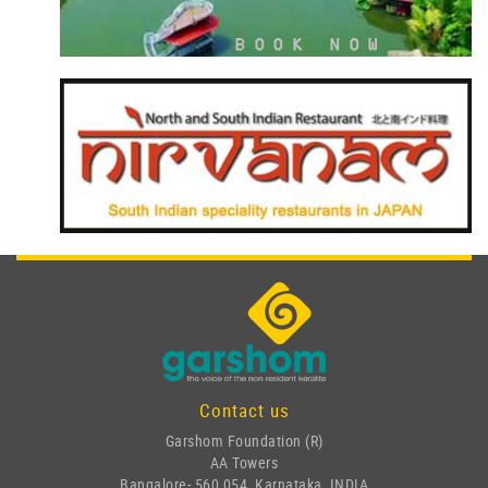
Contact us
Garshom Foundation (R)
AA Towers
Bangalore- 560 054, Karnataka, INDIA