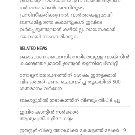
ഉപകാരപ്രദമായേക്കാവുന്ന വാർത്തകളാണ്
ഗർഷോം ഓൺലൈനിലൂടെ
പ്രസിദ്ധീകരിക്കുന്നത്. വാർത്തകളുമായി
ബന്ധമില്ലാത്ത കമെന്റുകൾ ഇവിടെ
ഉൾപ്പെടുത്തുവാൻ കഴിയില്ല. വായനക്കാർ
ദയവായി സഹകരിക്കുക.
RELATED NEWS
കൊറോണ വൈറസിനെതിരെയുള്ള വാക്സിൻ
കണ്ടെത്തലുമായി ഇന്ത്യൻ യൂണിവേഴ്സിറ്റി
നോട്ടുനിരോധനത്തിന് ശേഷം ഇന്ത്യക്കാര്‍
വിദേശത്ത് പണം ചെലവഴിച്ച തുകയില്‍ 500
ശതമാനം വര്‍ദ്ധന
ബംഗളൂരില്‍ തടാകത്തിന് വീണ്ടും തീപിടിച്ചു
ഇന്ദിര കാന്റീന്‍ സര്‍ക്കാര്‍
ആശുപത്രികളിലേക്കും
ഈസ്റ്റർ-വിഷു അവധിക്ക് കേരളത്തിലേക്ക് 19