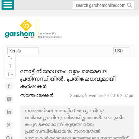
T -
T
നോട്ട് നിരോധനം: വ്യാപാരമേഖല
T +
പ്രതിസന്ധിയില്‍, പ്രതിഷേധവുമായി
കര്‍ഷകര്‍
സ്വന്തം ലേഖകന്‍
Sunday, November 20, 2016 2:07 pm
നഗരത്തിലെ ഷോപ്പിങ് മാളുകളിലും
മാര്‍ക്കറ്റുകളിലും തിരക്കില്ലാതായി. ചെറുകിട
കച്ചവടക്കാരാണ് കൂടുതലായും
പ്രതിസന്ധിയിലായത്. നഗരത്തില്‍
നോട്ടുകള്‍ക്കായുള്ള ജനങ്ങളുടെ നട്ടോട്ടത്തിന്