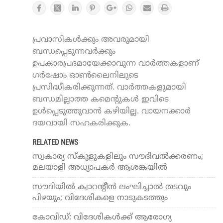
പ്രവാസികൾക്കും അവരുമായി
ബന്ധപ്പെടുന്നവർക്കും
ഉപകാരപ്രദമായേക്കാവുന്ന വാർത്തകളാണ്
ഗർഷോം ഓൺലൈനിലൂടെ
പ്രസിദ്ധീകരിക്കുന്നത്. വാർത്തകളുമായി
ബന്ധമില്ലാത്ത കമെന്റുകൾ ഇവിടെ
ഉൾപ്പെടുത്തുവാൻ കഴിയില്ല. വായനക്കാർ
ദയവായി സഹകരിക്കുക.
RELATED NEWS
സ്വകാര്യ സ്‌കൂളുകളിലും സൗദിവല്‍ക്കരണം;
മലയാളി അധ്യാപകര്‍ ആശങ്കയില്‍
സൗദിയില്‍ ക്വാറന്റീന്‍ ലംഘിച്ചാല്‍ തടവും
പിഴയും; വിദേശികളെ നാടുകടത്തും
കോവിഡ്: വിദേശികള്‍ക്ക് ആരോഗ്യ