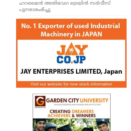
ഹറമൈന്‍ അതിവേഗ ട്രെയിന്‍ സര്‍വീസ്
പുനരാരംഭിച്ചു