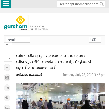
T -
T
വിദേശികളുടെ ഇഖാമ കാലാവധി
T +
വീണ്ടും നീട്ടി നല്‍കി സൗദി; നീട്ടിയത്
മൂന്ന് മാസത്തേക്ക്
സ്വന്തം ലേഖകന്‍
Tuesday, July 28, 2020 3:46 pm