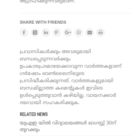
ആഗ്രഹിക്കുന്നവരുമാണ്.
SHARE WITH FRIENDS
പ്രവാസികൾക്കും അവരുമായി
ബന്ധപ്പെടുന്നവർക്കും
ഉപകാരപ്രദമായേക്കാവുന്ന വാർത്തകളാണ്
ഗർഷോം ഓൺലൈനിലൂടെ
പ്രസിദ്ധീകരിക്കുന്നത്. വാർത്തകളുമായി
ബന്ധമില്ലാത്ത കമെന്റുകൾ ഇവിടെ
ഉൾപ്പെടുത്തുവാൻ കഴിയില്ല. വായനക്കാർ
ദയവായി സഹകരിക്കുക.
RELATED NEWS
യുഎഇ യിൽ വിദ്യാലയങ്ങൾ ഓഗസ്റ്റ് 30ന്
തുറക്കും