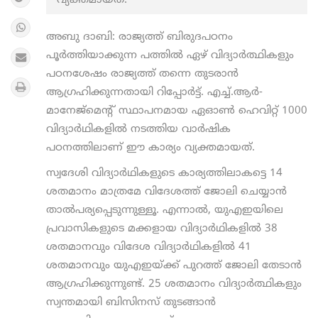
വ്യക്തമായത്.
അബു ദാബി: രാജ്യത്ത് ബിരുദപഠനം
പൂർത്തിയാക്കുന്ന പത്തിൽ ഏഴ് വിദ്യാർത്ഥികളും
പഠനശേഷം രാജ്യത്ത് തന്നെ തുടരാൻ
ആഗ്രഹിക്കുന്നതായി റിപ്പോർട്ട്. എച്ച്.ആര്‍-
മാനേജ്മെന്‍റ് സ്ഥാപനമായ ഏഓൺ ഹെവിറ്റ് 1000
വിദ്യാര്‍ഥികളില്‍ നടത്തിയ വാര്‍ഷിക
പഠനത്തിലാണ് ഈ കാര്യം വ്യക്തമായത്.
സ്വദേശി വിദ്യാര്‍ഥികളുടെ കാര്യത്തിലാകട്ടെ 14
ശതമാനം മാത്രമേ വിദേശത്ത് ജോലി ചെയ്യാന്‍
താല്‍പര്യപ്പെടുന്നുള്ളൂ. എന്നാല്‍, യുഎഇയിലെ
പ്രവാസികളുടെ മക്കളായ വിദ്യാര്‍ഥികളില്‍ 38
ശതമാനവും വിദേശ വിദ്യാര്‍ഥികളില്‍ 41
ശതമാനവും യുഎഇയ്ക്ക് പുറത്ത് ജോലി തേടാൻ
ആഗ്രഹിക്കുന്നുണ്ട്. 25 ശതമാനം വിദ്യാർത്ഥികളും
സ്വന്തമായി ബിസിനസ് തുടങ്ങാൻ