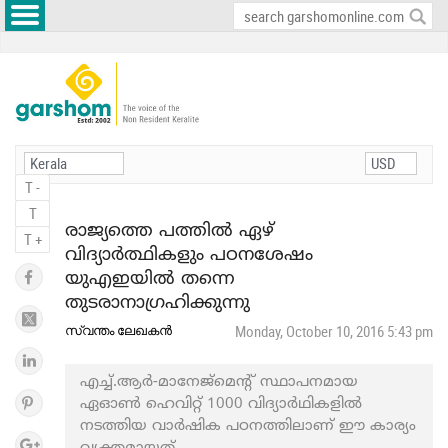
T -
T
രാജ്യത്തെ പത്തിൽ ഏഴ്
T +
വിദ്യാർത്ഥികളും പഠനശേഷം
യുഎഇയിൽ തന്നെ
തുടരാനാഗ്രഹിക്കുന്നു
സ്വന്തം ലേഖകൻ
Monday, October 10, 2016 5:43 pm
എച്ച്.ആര്‍-മാനേജ്മെന്‍റ് സ്ഥാപനമായ
ഏഓൺ ഹെവിറ്റ് 1000 വിദ്യാര്‍ഥികളില്‍
നടത്തിയ വാര്‍ഷിക പഠനത്തിലാണ് ഈ കാര്യം