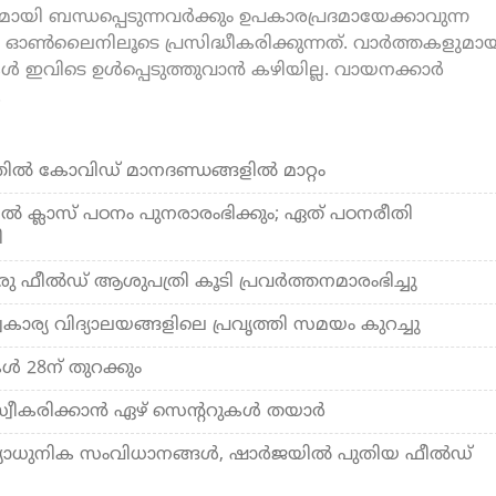
യി ബന്ധപ്പെടുന്നവർക്കും ഉപകാരപ്രദമായേക്കാവുന്ന
ൺലൈനിലൂടെ പ്രസിദ്ധീകരിക്കുന്നത്. വാർത്തകളുമായ
കൾ ഇവിടെ ഉൾപ്പെടുത്തുവാൻ കഴിയില്ല. വായനക്കാർ
.
ല്‍ കോവിഡ് മാനദണ്ഡങ്ങളില്‍ മാറ്റം
്‍ ക്ലാസ് പഠനം പുനരാരംഭിക്കും; ഏത് പഠനരീതി
ി
ു ഫീല്‍ഡ് ആശുപത്രി കൂടി പ്രവര്‍ത്തനമാരംഭിച്ചു
വകാര്യ വിദ്യാലയങ്ങളിലെ പ്രവൃത്തി സമയം കുറച്ചു
്‍ 28ന് തുറക്കും
്വീകരിക്കാന്‍ ഏഴ് സെന്ററുകള്‍ തയാര്‍
ധുനിക സംവിധാനങ്ങള്‍, ഷാര്‍ജയില്‍ പുതിയ ഫീല്‍ഡ്