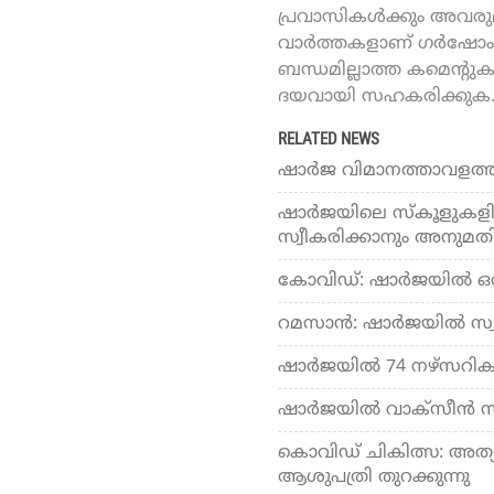
പ്രവാസികൾക്കും അവരുമാ
വാർത്തകളാണ് ഗർഷോം ഓ
ബന്ധമില്ലാത്ത കമെന്റു
ദയവായി സഹകരിക്കുക
RELATED NEWS
ഷാര്‍ജ വിമാനത്താവളത്തി
ഷാര്‍ജയിലെ സ്‌കൂളുകളില
സ്വീകരിക്കാനും അനുമത
കോവിഡ്: ഷാര്‍ജയില്‍ ഒര
റമസാന്‍: ഷാര്‍ജയില്‍ സ്
ഷാര്‍ജയില്‍ 74 നഴ്‌സറികള
ഷാര്‍ജയില്‍ വാക്‌സീന്‍ സ
കൊവിഡ് ചികിത്സ: അത്യാ
ആശുപത്രി തുറക്കുന്നു