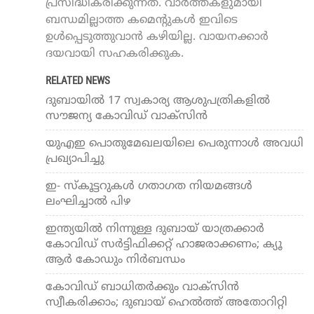
പ്രസിദ്ധീകരിക്കുന്നത്. വാർത്തകളുമായി
ബന്ധമില്ലാത്ത കമെന്റുകൾ ഇവിടെ
ഉൾപ്പെടുത്തുവാൻ കഴിയില്ല. വായനക്കാർ
ദയവായി സഹകരിക്കുക.
RELATED NEWS
ദുബായില്‍ 17 സ്വകാര്യ ആശുപത്രികളില്‍
സൗജന്യ കോവിഡ് വാക്‌സിന്‍
യുഎഇ പൊതുമേഖലയിലെ പെരുന്നാള്‍ അവധി
പ്രഖ്യാപിച്ചു
ഇ- സ്‌കൂട്ടറുകള്‍ ഗതാഗത നിയമങ്ങള്‍
ലംഘിച്ചാല്‍ പിഴ
ഇന്ത്യയില്‍ നിന്നുള്ള ദുബായ് യാത്രക്കാര്‍
കോവിഡ് സര്‍ട്ടിഫിക്കറ്റ് ഹാജരാക്കണം; ക്യൂ
ആര്‍ കോഡും നിര്‍ബന്ധം
കോവിഡ് ബാധിതര്‍ക്കും വാക്‌സിന്‍
സ്വീകരിക്കാം; ദുബായ് ഹെല്‍ത്ത് അതോറിറ്റി