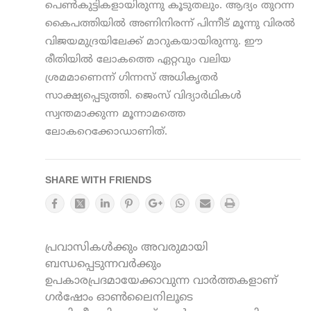
പെണ്‍കുട്ടികളായിരുന്നു കൂടുതലും. ആദ്യം തുറന്ന
കൈപത്തിയില്‍ അണിനിരന്ന് പിന്നീട് മൂന്നു വിരല്‍
വിജയമുദ്രയിലേക്ക് മാറുകയായിരുന്നു. ഈ
രീതിയില്‍ ലോകത്തെ ഏറ്റവും വലിയ
ശ്രമമാണെന്ന് ഗിന്നസ് അധികൃതര്‍
സാക്ഷ്യപ്പെടുത്തി. ജെംസ് വിദ്യാര്‍ഥികള്‍
സ്വന്തമാക്കുന്ന മൂന്നാമത്തെ
ലോകറെക്കോഡാണിത്.
SHARE WITH FRIENDS
പ്രവാസികൾക്കും അവരുമായി
ബന്ധപ്പെടുന്നവർക്കും
ഉപകാരപ്രദമായേക്കാവുന്ന വാർത്തകളാണ്
ഗർഷോം ഓൺലൈനിലൂടെ