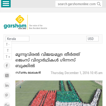
T -
T
മൂന്നുവിരല്‍ വിജയമുദ്ര തീര്‍ത്ത്
T +
ജെംസ് വിദ്യാര്‍ഥികള്‍ ഗിന്നസ്
ബുക്കില്‍
സ്വന്തം ലേഖകന്‍
Thursday, December 1, 2016 10:45 am