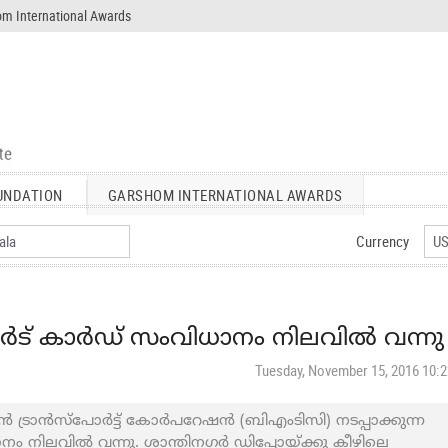
m International Awards
UNDATION
GARSHOM INTERNATIONAL AWARDS
Currency
്‍ട് കാര്‍ഡ് സംവിധാനം നിലവിൽ വന്നു
Tuesday, November 15, 2016 10:
്റൻ ട്രാൻസ്പോർട്ട് കോർപറേഷൻ (ബിഎംടിസി) നടപ്പാക്കുന്ന
നം നിലവിൽ വന്നു. ശാന്തിനഗർ ഡിപ്പോയ്ക്കു കീഴിലെ