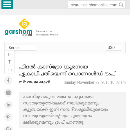
T -
T
ഫിദല്‍ കാസ്ട്രോ ക്രൂരനായ
T +
ഏകാധിപതിയെന്ന് ഡൊണാള്‍ഡ് ട്രംപ്
സ്വന്തം ലേഖകന്‍
Sunday, November 27, 2016 10:02 am
കാസ്ട്രോയുടെ മരണം ക്യൂബയെ
സ്വാതന്ത്ര്യത്തിലേക്ക് നയിക്കുമെന്നും
ക്യൂബയ്ക്ക് ഇനി സമ്പദ്സമൃദ്ധിയുടെയും
സ്വാതന്ത്ര്യത്തിന്റെയും പുതുയുഗം
ലഭിക്കുമെന്നും ട്രംപ് പറഞ്ഞു.