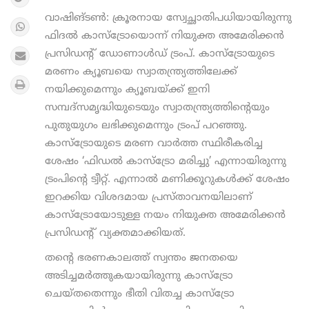
വാഷിങ്ടണ്‍: ക്രൂരനായ സ്വേച്ഛാതിപധിയായിരുന്നു
ഫിദല്‍ കാസ്ട്രോയൊന്ന് നിയുക്ത അമേരിക്കന്‍
പ്രസിഡന്റ് ഡോണാള്‍ഡ് ട്രംപ്. കാസ്ട്രോയുടെ
മരണം ക്യൂബയെ സ്വാതന്ത്ര്യത്തിലേക്ക്
നയിക്കുമെന്നും ക്യൂബയ്ക്ക് ഇനി
സമ്പദ്സമൃദ്ധിയുടെയും സ്വാതന്ത്ര്യത്തിന്റെയും
പുതുയുഗം ലഭിക്കുമെന്നും ട്രംപ് പറഞ്ഞു.
കാസ്ട്രോയുടെ മരണ വാര്‍ത്ത സ്ഥിരീകരിച്ച
ശേഷം ‘ഫിഡല്‍ കാസ്ട്രോ മരിച്ചു’ എന്നായിരുന്നു
ട്രംപിന്റെ ട്വീറ്റ്. എന്നാല്‍ മണിക്കൂറുകള്‍ക്ക് ശേഷം
ഇറക്കിയ വിശദമായ പ്രസ്താവനയിലാണ്
കാസ്ട്രോയോടുള്ള നയം നിയുക്ത അമേരിക്കന്‍
പ്രസിഡന്റ് വ്യക്തമാക്കിയത്.
തന്റെ ഭരണകാലത്ത് സ്വന്തം ജനതയെ
അടിച്ചമര്‍ത്തുകയായിരുന്നു കാസ്ട്രോ
ചെയ്തതെന്നും ഭീതി വിതച്ച കാസ്ട്രോ