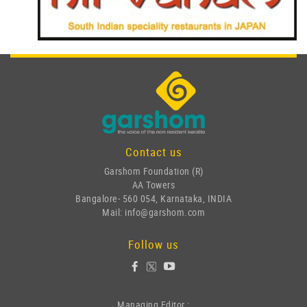
Contact us
Garshom Foundation (R)
AA Towers
Bangalore- 560 054, Karnataka, INDIA
Mail: info@garshom.com
Follow us
Managing Editor :