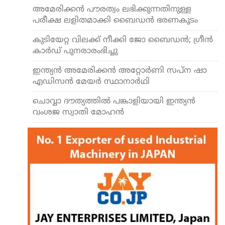
അമേരിക്കന്‍ പൗരത്വം ലഭിക്കുന്നതിനുള്ള
പരീക്ഷ ലളിതമാക്കി ബൈഡന്‍ ഭരണകൂടം
കുടിയേറ്റ വിലക്ക് നീക്കി ജോ ബൈഡന്‍; ഗ്രീന്‍
കാര്‍ഡ് പുനരാരംഭിച്ചു
ഇന്ത്യന്‍ അമേരിക്കന്‍ അറ്റോര്‍ണി സപ്ന ഷാ
എഡിസന്‍ മേയര്‍ സ്ഥാനാര്‍ഥി
ചൊവ്വാ ദൗത്യത്തില്‍ പങ്കാളിയായി ഇന്ത്യന്‍
വംശജ സ്വാതി മോഹന്‍