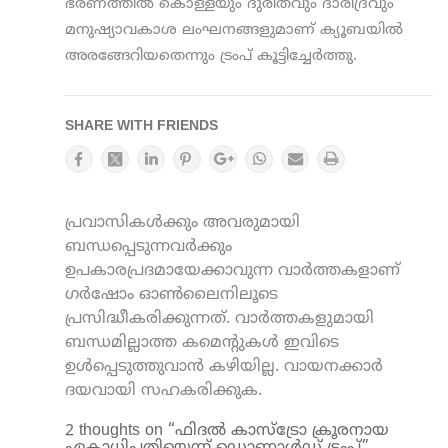
ഭരണത്തില്‍ കൊള്ളയും ദുരിതവും ദാരിദ്രവും
മനുഷ്യാവകാശ ലംഘനങ്ങളുമാണ് ക്യൂബയില്‍
അരങ്ങേറിയതെന്നും ട്രംപ് കൂട്ടിച്ചേര്‍ത്തു.
SHARE WITH FRIENDS
പ്രവാസികൾക്കും അവരുമായി
ബന്ധപ്പെടുന്നവർക്കും
ഉപകാരപ്രദമായേക്കാവുന്ന വാർത്തകളാണ്
ഗർഷോം ഓൺലൈനിലൂടെ
പ്രസിദ്ധീകരിക്കുന്നത്. വാർത്തകളുമായി
ബന്ധമില്ലാത്ത കമെന്റുകൾ ഇവിടെ
ഉൾപ്പെടുത്തുവാൻ കഴിയില്ല. വായനക്കാർ
ദയവായി സഹകരിക്കുക.
2 thoughts on “ഫിദല്‍ കാസ്ട്രോ ക്രൂരനായ