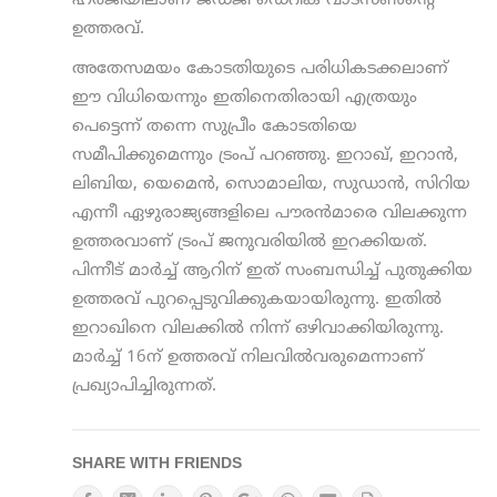
ഹര്‍ജിയിലാണ് ജഡ്ജി ഡെറിക് വാട്‌സണ്‍ന്റെ
ഉത്തരവ്.
അതേസമയം കോടതിയുടെ പരിധികടക്കലാണ്
ഈ വിധിയെന്നും ഇതിനെതിരായി എത്രയും
പെട്ടെന്ന് തന്നെ സുപ്രീം കോടതിയെ
സമീപിക്കുമെന്നും ട്രംപ് പറഞ്ഞു. ഇറാഖ്, ഇറാന്‍,
ലിബിയ, യെമെന്‍, സൊമാലിയ, സുഡാന്‍, സിറിയ
എന്നീ ഏഴുരാജ്യങ്ങളിലെ പൗരന്‍മാരെ വിലക്കുന്ന
ഉത്തരവാണ് ട്രംപ് ജനുവരിയില്‍ ഇറക്കിയത്.
പിന്നീട് മാര്‍ച്ച് ആറിന് ഇത് സംബന്ധിച്ച് പുതുക്കിയ
ഉത്തരവ് പുറപ്പെടുവിക്കുകയായിരുന്നു. ഇതില്‍
ഇറാഖിനെ വിലക്കില്‍ നിന്ന് ഒഴിവാക്കിയിരുന്നു.
മാര്‍ച്ച് 16ന് ഉത്തരവ് നിലവില്‍വരുമെന്നാണ്
പ്രഖ്യാപിച്ചിരുന്നത്.
SHARE WITH FRIENDS