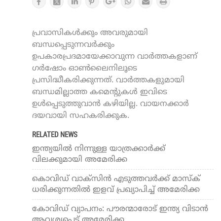
പ്രവാസികൾക്കും അവരുമായി
ബന്ധപ്പെടുന്നവർക്കും
ഉപകാരപ്രദമായേക്കാവുന്ന വാർത്തകളാണ്
ഗർഷോം ഓൺലൈനിലൂടെ
പ്രസിദ്ധീകരിക്കുന്നത്. വാർത്തകളുമായി
ബന്ധമില്ലാത്ത കമെന്റുകൾ ഇവിടെ
ഉൾപ്പെടുത്തുവാൻ കഴിയില്ല. വായനക്കാർ
ദയവായി സഹകരിക്കുക.
RELATED NEWS
ഇന്ത്യയില്‍ നിന്നുള്ള യാത്രക്കാര്‍ക്ക്
വിലക്കുമായി അമേരിക്ക
കൊവിഡ് വാക്സിന്‍ എടുത്തവര്‍ക്ക് മാസ്‌ക്
ധരിക്കുന്നതില്‍ ഇളവ് പ്രഖ്യാപിച്ച് അമേരിക്ക
കോവിഡ് വ്യാപനം: പൗരന്മാരോട് ഇന്ത്യ വിടാന്‍
ആവശ്യപ്പെട്ട് അമേരിക്ക