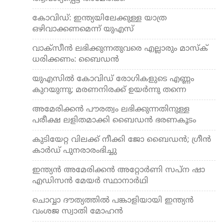
കോവിഡ്: ഇന്ത്യയിലേക്കുള്ള യാത്ര
ഒഴിവാക്കണമെന്ന് യുഎസ്
വാക്‌സീന്‍ ലഭിക്കുന്നതുവരെ എല്ലാരും മാസ്‌ക്
ധരിക്കണം: ബൈഡന്‍
യുഎസില്‍ കോവിഡ് രോഗികളുടെ എണ്ണം
കുറയുന്നു; മരണനിരക്ക് ഉയര്‍ന്നു തന്നെ
അമേരിക്കന്‍ പൗരത്വം ലഭിക്കുന്നതിനുള്ള
പരീക്ഷ ലളിതമാക്കി ബൈഡന്‍ ഭരണകൂടം
കുടിയേറ്റ വിലക്ക് നീക്കി ജോ ബൈഡന്‍; ഗ്രീന്‍
കാര്‍ഡ് പുനരാരംഭിച്ചു
ഇന്ത്യന്‍ അമേരിക്കന്‍ അറ്റോര്‍ണി സപ്ന ഷാ
എഡിസന്‍ മേയര്‍ സ്ഥാനാര്‍ഥി
ചൊവ്വാ ദൗത്യത്തില്‍ പങ്കാളിയായി ഇന്ത്യന്‍
വംശജ സ്വാതി മോഹന്‍