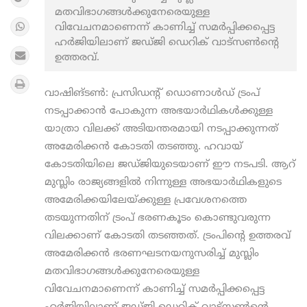
മതവിഭാഗങ്ങള്‍ക്കുനേരെയുള്ള
വിവേചനമാണെന്ന് കാണിച്ച് സമര്‍പ്പിക്കപ്പെട്ട
ഹര്‍ജിയിലാണ് ജഡ്ജി ഡെറിക് വാട്‌സണ്‍ന്റെ
ഉത്തരവ്.
വാഷിങ്ടണ്‍: പ്രസിഡന്റ് ഡൊണാള്‍ഡ് ട്രംപ്
നടപ്പാക്കാന്‍ പോകുന്ന അഭയാര്‍ഥികള്‍ക്കുള്ള
യാത്രാ വിലക്ക് അടിയന്തരമായി നടപ്പാക്കുന്നത്
അമേരിക്കന്‍ കോടതി തടഞ്ഞു. ഹവായ്
കോടതിയിലെ ജഡ്ജിയുടെയാണ് ഈ നടപടി. ആറ്
മുസ്ലിം രാജ്യങ്ങളില്‍ നിന്നുള്ള അഭയാര്‍ഥികളുടെ
അമേരിക്കയിലേയ്ക്കുള്ള പ്രവേശനത്തെ
തടയുന്നതിന് ട്രംപ് ഭരണകൂടം കൊണ്ടുവരുന്ന
വിലക്കാണ് കോടതി തടഞ്ഞത്. ട്രംപിന്റെ ഉത്തരവ്
അമേരിക്കന്‍ ഭരണഘടനയനുസരിച്ച് മുസ്ലിം
മതവിഭാഗങ്ങള്‍ക്കുനേരെയുള്ള
വിവേചനമാണെന്ന് കാണിച്ച് സമര്‍പ്പിക്കപ്പെട്ട