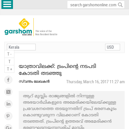
T -
T
യാത്രാവിലക്ക്: ട്രംപിന്റെ നടപടി
T +
കോടതി തടഞ്ഞു
സ്വന്തം ലേഖകന്‍
Thursday, March 16, 2017 11:27 am
ആറ് മുസ്ലിം രാജ്യങ്ങളില്‍ നിന്നുള്ള
അഭയാര്‍ഥികളുടെ അമേരിക്കയിലേയ്ക്കുള്ള
പ്രവേശനത്തെ തടയുന്നതിന് ട്രംപ് ഭരണകൂടം
കൊണ്ടുവരുന്ന വിലക്കാണ് കോടതി
തടഞ്ഞത്. ട്രംപിന്റെ ഉത്തരവ് അമേരിക്കന്‍
ഭരണഘടനയനുസരിച്ച് മുസ്ലിം