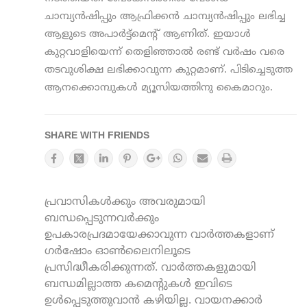
ചാമ്പ്യൻഷിപ്പും ആഫ്രിക്കൻ ചാമ്പ്യൻഷിപ്പും ലഭിച്ച
ആളുടെ അപാർട്ട്മെന്റ് ആണിത്. ഇയാൾ
കുറ്റവാളിയെന്ന് തെളിഞ്ഞാൽ രണ്ട് വർഷം വരെ
തടവുശിക്ഷ ലഭിക്കാവുന്ന കുറ്റമാണ്. പിടിച്ചെടുത്ത
ആനക്കൊമ്പുകൾ മ്യൂസിയത്തിനു കൈമാറും.
SHARE WITH FRIENDS
പ്രവാസികൾക്കും അവരുമായി
ബന്ധപ്പെടുന്നവർക്കും
ഉപകാരപ്രദമായേക്കാവുന്ന വാർത്തകളാണ്
ഗർഷോം ഓൺലൈനിലൂടെ
പ്രസിദ്ധീകരിക്കുന്നത്. വാർത്തകളുമായി
ബന്ധമില്ലാത്ത കമെന്റുകൾ ഇവിടെ
ഉൾപ്പെടുത്തുവാൻ കഴിയില്ല. വായനക്കാർ