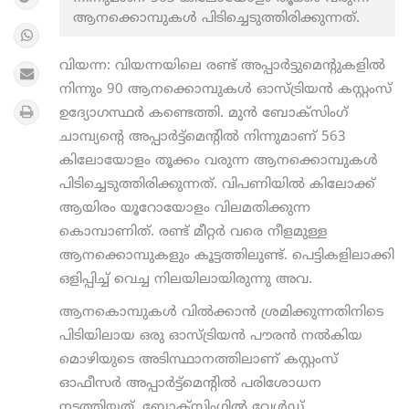
ആനക്കൊമ്പുകൾ പിടിച്ചെടുത്തിരിക്കുന്നത്.
വിയന്ന: വിയന്നയിലെ രണ്ട് അപ്പാർട്ടുമെന്റുകളിൽ
നിന്നും 90 ആനക്കൊമ്പുകൾ ഓസ്ട്രിയൻ കസ്റ്റംസ്
ഉദ്യോഗസ്ഥർ കണ്ടെത്തി. മുൻ ബോക്സിംഗ്
ചാമ്പ്യന്റെ അപ്പാർട്ട്മെന്റിൽ നിന്നുമാണ് 563
കിലോയോളം തൂക്കം വരുന്ന ആനക്കൊമ്പുകൾ
പിടിച്ചെടുത്തിരിക്കുന്നത്. വിപണിയിൽ കിലോക്ക്
ആയിരം യൂറോയോളം വിലമതിക്കുന്ന
കൊമ്പാണിത്. രണ്ട് മീറ്റർ വരെ നീളമുള്ള
ആനക്കൊമ്പുകളും കൂട്ടത്തിലുണ്ട്. പെട്ടികളിലാക്കി
ഒളിപ്പിച്ച് വെച്ച നിലയിലായിരുന്നു അവ.
ആനകൊമ്പുകൾ വിൽക്കാൻ ശ്രമിക്കുന്നതിനിടെ
പിടിയിലായ ഒരു ഓസ്ട്രിയൻ പൗരൻ നൽകിയ
മൊഴിയുടെ അടിസ്ഥാനത്തിലാണ് കസ്റ്റംസ്
ഓഫീസർ അപ്പാർട്ട്മെന്റിൽ പരിശോധന
നടത്തിയത്. ബോക്സിംഗിൽ വേൾഡ്