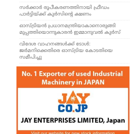
സർക്കാർ രൂപീകരണത്തിനായി ഫ്രീഡം
പാർട്ടിയ്ക്ക് കുർസിന്റെ ക്ഷണം
ഓസ്ട്രിയന്‍ പ്രധാനമന്ത്രിയാകാനൊരുങ്ങി
മുപ്പത്തിയൊന്നുകാരൻ ഇമ്മാനുവൽ കുർസ്
വിദേശ വാഹനങ്ങള്‍ക്ക് ടോള്‍:
ജര്‍മനിക്കെതിരെ ഓസ്ട്രിയ കോടതിയെ
സമീപിച്ചു