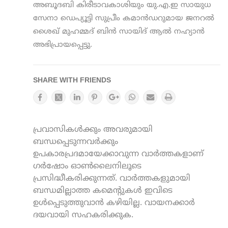
അബൂദബി കിരീടാവകാശിയും യു.എ.ഇ സായുധ
സേനാ ഡെപ്യൂട്ടി സുപ്രീം കമാന്‍ഡറുമായ ജനറല്‍
ശൈഖ് മുഹമ്മദ് ബിന്‍ സായിദ് ആല്‍ നഹ്യാന്‍
അഭിപ്രായപ്പെട്ടു.
SHARE WITH FRIENDS
പ്രവാസികൾക്കും അവരുമായി
ബന്ധപ്പെടുന്നവർക്കും
ഉപകാരപ്രദമായേക്കാവുന്ന വാർത്തകളാണ്
ഗർഷോം ഓൺലൈനിലൂടെ
പ്രസിദ്ധീകരിക്കുന്നത്. വാർത്തകളുമായി
ബന്ധമില്ലാത്ത കമെന്റുകൾ ഇവിടെ
ഉൾപ്പെടുത്തുവാൻ കഴിയില്ല. വായനക്കാർ
ദയവായി സഹകരിക്കുക.