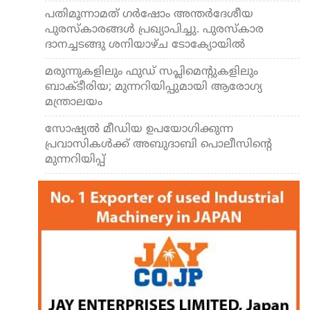
പതിമൂന്നാമത് ഗർഷോം അന്തർദേശീയ
പുരസ്‌കാരങ്ങൾ പ്രഖ്യാപിച്ചു. പുരസ്കാര
ദാനച്ചടങ്ങു ശനിയാഴ്ച ടോക്യോയിൽ
മരുന്നുകളിലും ഫുഡ് സപ്ലിമെന്റുകളിലും
ബാക്ടീരിയ; മുന്നറിയിപ്പുമായി ആരോഗ്യ
മന്ത്രാലയം
സോഷ്യല്‍ മീഡിയ ഉപയോഗിക്കുന്ന
പ്രവാസികള്‍ക്ക് അബുദാബി പൊലീസിന്റെ
മുന്നറിയിപ്പ്