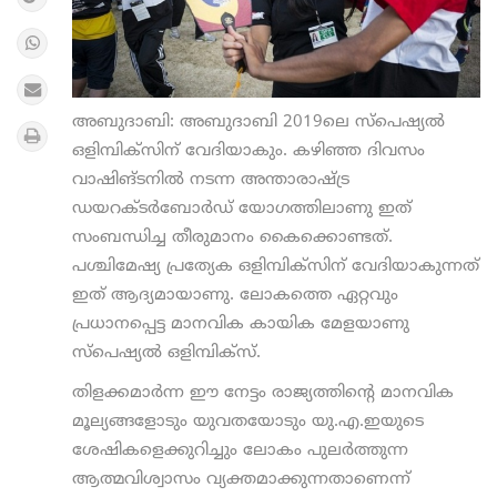
അബുദാബി: അബുദാബി 2019ലെ സ്പെഷ്യല്‍
ഒളിമ്പിക്സിന് വേദിയാകും. കഴിഞ്ഞ ദിവസം
വാഷിങ്ടനില്‍ നടന്ന അന്താരാഷ്ട്ര
ഡയറക്ടര്‍ബോര്‍ഡ് യോഗത്തിലാണു ഇത്
സംബന്ധിച്ച തീരുമാനം കൈക്കൊണ്ടത്.
പശ്ചിമേഷ്യ പ്രത്യേക ഒളിമ്പിക്സിന് വേദിയാകുന്നത്
ഇത് ആദ്യമായാണു. ലോകത്തെ ഏറ്റവും
പ്രധാനപ്പെട്ട മാനവിക കായിക മേളയാണു
സ്പെഷ്യല്‍ ഒളിമ്പിക്സ്.
തിളക്കമാര്‍ന്ന ഈ നേട്ടം രാജ്യത്തിന്റെ മാനവിക
മൂല്യങ്ങളോടും യുവതയോടും യു.എ.ഇയുടെ
ശേഷികളെക്കുറിച്ചും ലോകം പുലര്‍ത്തുന്ന
ആത്മവിശ്വാസം വ്യക്തമാക്കുന്നതാണെന്ന്