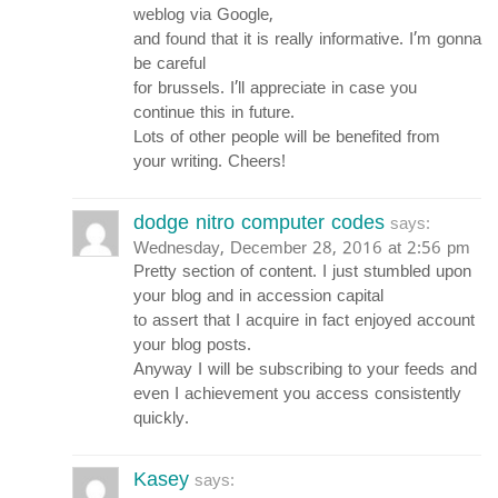
weblog via Google,
and found that it is really informative. I’m gonna
be careful
for brussels. I’ll appreciate in case you
continue this in future.
Lots of other people will be benefited from
your writing. Cheers!
dodge nitro computer codes
says:
Wednesday, December 28, 2016 at 2:56 pm
Pretty section of content. I just stumbled upon
your blog and in accession capital
to assert that I acquire in fact enjoyed account
your blog posts.
Anyway I will be subscribing to your feeds and
even I achievement you access consistently
quickly.
Kasey
says: