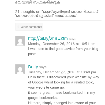
ദയവായി സഹകരിക്കുക.
21 thoughts on “ഓസ്‌ട്രേലിയന്‍ സൈനികര്‍ക്ക്
‘ലൈസന്‍സ് ടു കില്‍’ അധികാരം”
Older comments
http://bit.ly/2hBUZfm
says:
Monday, December 26, 2016 at 10:51 pm
I was able to find good advice from your blog
posts.
Dotty
says:
Tuesday, December 27, 2016 at 10:48 pm
Hello there, I discovered your website by way
of Google whilst looking for a related topic,
your web site came up,
it seems great. I have bookmarked it in my
google bookmarks.
Hi there, simply changed into aware of your