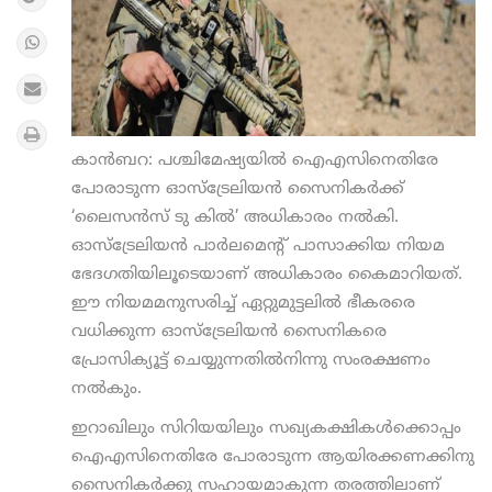
കാന്‍ബറ: പശ്ചിമേഷ്യയില്‍ ഐഎസിനെതിരേ
പോരാടുന്ന ഓസ്‌ട്രേലിയന്‍ സൈനികര്‍ക്ക്
‘ലൈസന്‍സ് ടു കില്‍’ അധികാരം നല്‍കി.
ഓസ്‌ട്രേലിയന്‍ പാര്‍ലമെന്റ് പാസാക്കിയ നിയമ
ഭേദഗതിയിലൂടെയാണ് അധികാരം കൈമാറിയത്.
ഈ നിയമമനുസരിച്ച് ഏറ്റുമുട്ടലില്‍ ഭീകരരെ
വധിക്കുന്ന ഓസ്‌ട്രേലിയന്‍ സൈനികരെ
പ്രോസിക്യൂട്ട് ചെയ്യുന്നതില്‍നിന്നു സംരക്ഷണം
നല്‍കും.
ഇറാഖിലും സിറിയയിലും സഖ്യകക്ഷികള്‍ക്കൊപ്പം
ഐഎസിനെതിരേ പോരാടുന്ന ആയിരക്കണക്കിനു
സൈനികര്‍ക്കു സഹായമാകുന്ന തരത്തിലാണ്