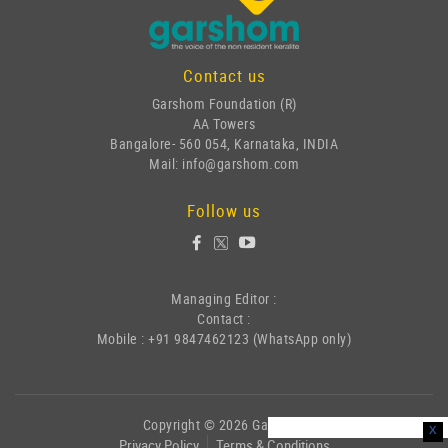
Contact us
Garshom Foundation (R)
AA Towers
Bangalore- 560 054, Karnataka, INDIA
Mail: info@garshom.com
Follow us
Managing Editor :
Contact :
Mobile : +91 9847462123 (WhatsApp only)
Copyright © 2026 Garshom
x
Privacy Policy
Terms & Conditions