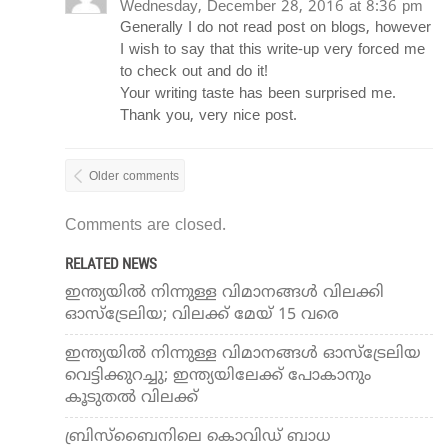
Wednesday, December 28, 2016 at 8:36 pm
Generally I do not read post on blogs, however
I wish to say that this write-up very forced me
to check out and do it!
Your writing taste has been surprised me.
Thank you, very nice post.
Older comments
Comments are closed.
RELATED NEWS
ഇന്ത്യയില്‍ നിന്നുള്ള വിമാനങ്ങള്‍ വിലക്കി
ഓസ്‌ട്രേലിയ; വിലക്ക് മേയ് 15 വരെ
ഇന്ത്യയില്‍ നിന്നുള്ള വിമാനങ്ങള്‍ ഓസ്ട്രേലിയ
വെട്ടിക്കുറച്ചു; ഇന്ത്യയിലേക്ക് പോകാനും
കൂടുതല്‍ വിലക്ക്
ബ്രിസ്ബൈനിലെ കൊവിഡ് ബാധ