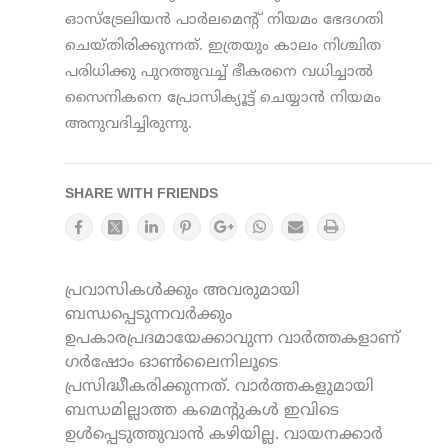
ഓസ്‌ട്രേലിയന്‍ പാര്‍ലമെന്റ് നിയമം ഭേദഗതി
ചെയ്തിരിക്കുന്നത്. ഇത്രയും കാലം നിശ്ചിത
പരിധിക്കു പുറത്തുവച്ച് ഭീകരനെ വധിച്ചാല്‍
സൈനികനെ പ്രോസിക്യൂട്ട് ചെയ്യാന്‍ നിയമം
അനുവദിച്ചിരുന്നു.
SHARE WITH FRIENDS
പ്രവാസികൾക്കും അവരുമായി
ബന്ധപ്പെടുന്നവർക്കും
ഉപകാരപ്രദമായേക്കാവുന്ന വാർത്തകളാണ്
ഗർഷോം ഓൺലൈനിലൂടെ
പ്രസിദ്ധീകരിക്കുന്നത്. വാർത്തകളുമായി
ബന്ധമില്ലാത്ത കമെന്റുകൾ ഇവിടെ
ഉൾപ്പെടുത്തുവാൻ കഴിയില്ല. വായനക്കാർ