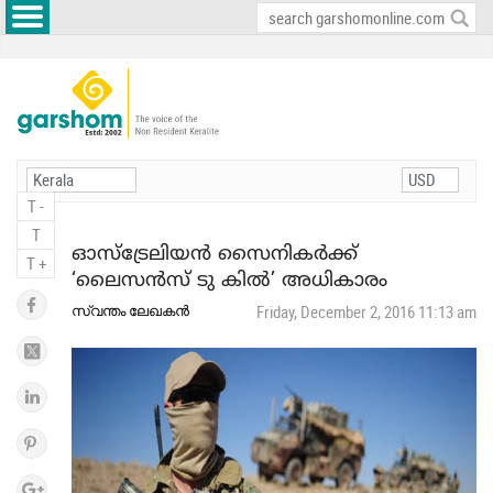
T -
T
ഓസ്‌ട്രേലിയന്‍ സൈനികര്‍ക്ക്
T +
‘ലൈസന്‍സ് ടു കില്‍’ അധികാരം
സ്വന്തം ലേഖകന്‍
Friday, December 2, 2016 11:13 am