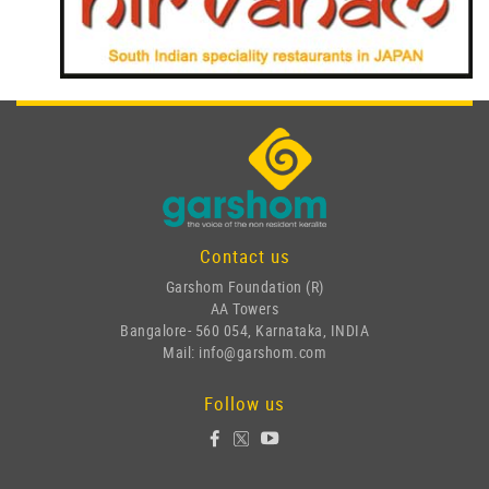
Contact us
Garshom Foundation (R)
AA Towers
Bangalore- 560 054, Karnataka, INDIA
Mail: info@garshom.com
Follow us