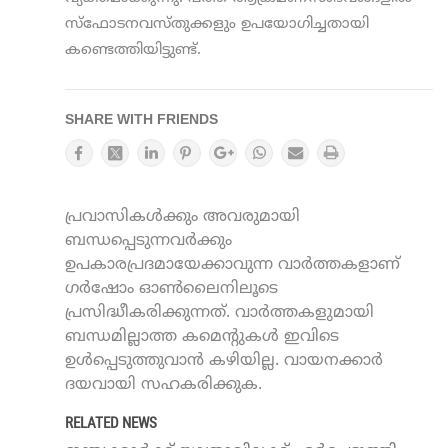
സ്ഫോടനവസ്തുക്കളും ഉപയോഗിച്ചതായി
കണ്ടെത്തിയിട്ടുണ്ട്.
SHARE WITH FRIENDS
പ്രവാസികൾക്കും അവരുമായി
ബന്ധപ്പെടുന്നവർക്കും
ഉപകാരപ്രദമായേക്കാവുന്ന വാർത്തകളാണ്
ഗർഷോം ഓൺലൈനിലൂടെ
പ്രസിദ്ധീകരിക്കുന്നത്. വാർത്തകളുമായി
ബന്ധമില്ലാത്ത കമെന്റുകൾ ഇവിടെ
ഉൾപ്പെടുത്തുവാൻ കഴിയില്ല. വായനക്കാർ
ദയവായി സഹകരിക്കുക.
RELATED NEWS