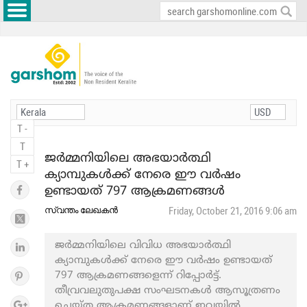
T -
T
ജർമ്മനിയിലെ അഭയാർത്ഥി
T +
ക്യാമ്പുകൾക്ക് നേരെ ഈ വർഷം
ഉണ്ടായത് 797 ആക്രമണങ്ങള്‍
സ്വന്തം ലേഖകൻ
Friday, October 21, 2016 9:06 am
ജർമ്മനിയിലെ വിവിധ അഭയാർത്ഥി
ക്യാമ്പുകൾക്ക് നേരെ ഈ വർഷം ഉണ്ടായത്
797 ആക്രമണങ്ങളെന്ന് റിപ്പോർട്ട്.
തീവ്രവലുതുപക്ഷ സംഘടനകൾ ആസൂത്രണം
ചെയ്ത ആക്രമണങ്ങളാണ് ഇവയിൽ