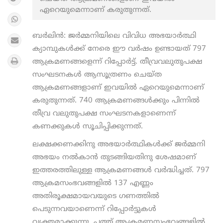
ഏറെയുമെന്നാണ് കരുതുന്നത്.
ബർലിൻ: ജർമ്മനിയിലെ വിവിധ അഭയാർത്ഥി
ക്യാമ്പുകൾക്ക് നേരെ ഈ വർഷം ഉണ്ടായത് 797
ആക്രമണങ്ങളെന്ന് റിപ്പോർട്ട്. തീവ്രവലുതുപക്ഷ
സംഘടനകൾ ആസൂത്രണം ചെയ്ത
ആക്രമണങ്ങളാണ് ഇവയിൽ ഏറെയുമെന്നാണ്
കരുതുന്നത്. 740 ആക്രമണങ്ങൾക്കും പിന്നിൽ
തീവ്ര വലുതുപക്ഷ സംഘടനകളാണെന്ന്
കണക്കുകൾ സൂചിപ്പിക്കുന്നത്.
ലക്ഷക്കണക്കിനു അഭയാർത്ഥികൾക്ക് ജർമ്മനി
അഭയം നൽകാൻ തുടങ്ങിയതിനു ശേഷമാണ്
ഇത്തരത്തിലുള്ള ആക്രമണങ്ങൾ വർദ്ധിച്ചത്. 797
ആക്രമസംഭവങ്ങളില്‍ 137 എണ്ണം
അതിരൂക്ഷമായവയുടെ ഗണത്തിൽ
പെടുന്നവയാണെന്ന് റിപ്പോർട്ടുകൾ
വ്യക്തമാക്കുന്നു. പത്ത് ആക്രമണസംഭവങ്ങളിൽ