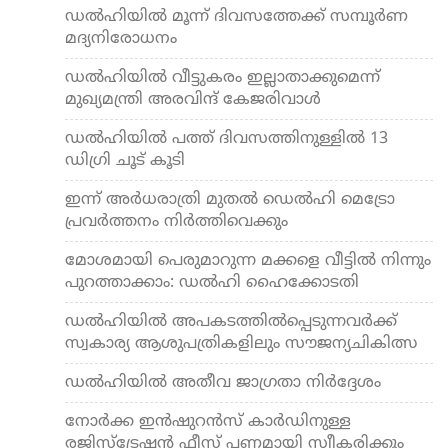
ഡല്‍ഹിയില്‍ മൂന്ന് ദിവസത്തേക്ക് സമ്പൂര്‍ണ
മദ്യനിരോധനം
ഡ​ൽ​ഹി​യി​ൽ വീ​ട്ടു​ക​രം ഇ​ല്ലാ​താ​ക്കു​മെ​ന്ന്
മുഖ്യമന്ത്രി അരവിന്ദ് കേ​ജ​രി​വാ​ൾ
ഡല്‍ഹിയില്‍ പത്ത് ദിവസത്തിനുള്ളില്‍ 13
ഡിഗ്രി ചൂട് കൂടി
ഇന്ന് അർധരാത്രി മുതൽ ഡെല്‍ഹി മെട്രോ
പ്രവര്‍ത്തനം നിര്‍ത്തിവെക്കും
മോശമായി പെരുമാറുന്ന മക്കളെ വീട്ടില്‍ നിന്നും
പുറത്താക്കാം: ഡല്‍ഹി ഹൈക്കോടതി
ഡല്‍ഹിയില്‍ അപകടത്തില്‍പ്പെടുന്നവര്‍ക്ക്
സ്വകാര്യ ആശുപത്രികളിലും സൗജന്യചികിത്സ
ഡല്‍ഹിയില്‍ അതീവ ജാഗ്രതാ നിര്‍ദ്ദേശം
നോർക്ക ഇൻഷുറൻസ് കാർഡിനുള്ള
രജിസ്‌ട്രേഷൻ ഫീസ് പണമായി സ്വീകരിക്കും