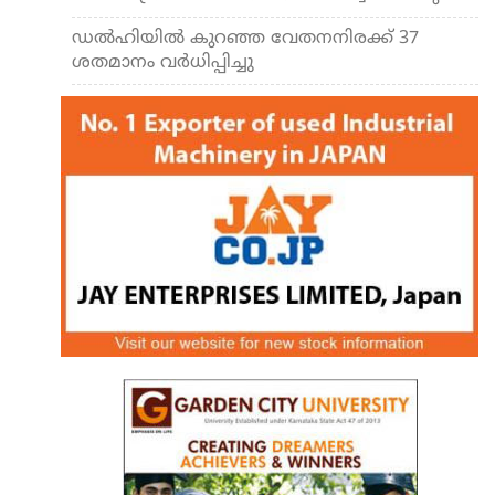
ഡല്‍ഹിയില്‍ കുറഞ്ഞ വേതനനിരക്ക് 37
ശതമാനം വര്‍ധിപ്പിച്ചു