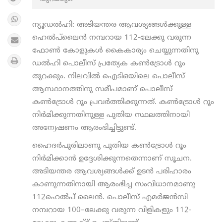
ന്യൂഡൽഹി: അടിയന്തര ആവശ്യങ്ങൾക്കുള്ള
ഹെൽപ്‍ലൈന്‍ നമ്പറായ 112-ലേക്കു വരുന്ന
ഫോൺ കോളുകൾ കൈകാര്യം ചെയ്യുന്നതിനു
ഡൽഹി പൊലീസ് പ്രത്യേക കൺട്രോൾ റൂം
തുറക്കും. നിലവിൽ ഐടിഒയിലെ പൊലീസ്
ആസ്ഥാനത്തിനു സമീപമാണ് പൊലീസ്
കൺട്രോൾ റൂം പ്രവർത്തിക്കുന്നത്. കൺട്രോൾ റൂം
നിർമിക്കുന്നതിനുള്ള പുതിയ സ്ഥലത്തിനായി
അന്വേഷണം ആരംഭിച്ചിട്ടുണ്ട്.
ഹൈദർപുരിലാണു പുതിയ കൺട്രോൾ റൂം
നിർമിക്കാൻ ഉദ്ദേശിക്കുന്നതെന്നാണ് സൂചന.
അടിയന്തര ആവശ്യങ്ങൾക്ക് ഉടൻ പരിഹാരം
കാണുന്നതിനായി ആരംഭിച്ച സംവിധാനമാണു
112ഹെൽ‌പ് ലൈൻ. പൊലീസ് എമർജൻസി
നമ്പറായ 100–ലേക്കു വരുന്ന വിളികളും 112-