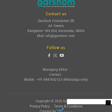
Contact us
Garshom Foundation (R)
AA Towers
Bangalore- 560 054, Karnataka, INDIA
Mail: info@garshom.com
Follow us
Managing Editor :
Contact :
Mobile : +91 9847462123 (WhatsApp only)
Copyright © 2026 Garshom
x
Privacy Policy
Terms & Conditions
Created by