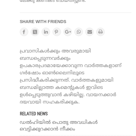
ലേക്കു കണക്ട് ചെയ്തിട്ടുണ്ട്.
SHARE WITH FRIENDS
പ്രവാസികൾക്കും അവരുമായി
ബന്ധപ്പെടുന്നവർക്കും
ഉപകാരപ്രദമായേക്കാവുന്ന വാർത്തകളാണ്
ഗർഷോം ഓൺലൈനിലൂടെ
പ്രസിദ്ധീകരിക്കുന്നത്. വാർത്തകളുമായി
ബന്ധമില്ലാത്ത കമെന്റുകൾ ഇവിടെ
ഉൾപ്പെടുത്തുവാൻ കഴിയില്ല. വായനക്കാർ
ദയവായി സഹകരിക്കുക.
RELATED NEWS
ഡല്‍ഹിയില്‍ പൊതു അവധികള്‍
വെട്ടിക്കുറക്കാന്‍ നീക്കം