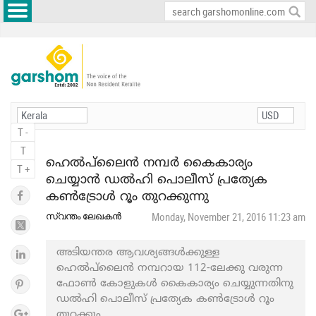
T -
T
ഹെൽപ്‍ലൈൻ നമ്പര്‍ കൈകാര്യം
T +
ചെയ്യാൻ ഡൽഹി പൊലീസ് പ്രത്യേക
കൺട്രോൾ റൂം തുറക്കുന്നു
സ്വന്തം ലേഖകൻ
Monday, November 21, 2016 11:23 am
അടിയന്തര ആവശ്യങ്ങൾക്കുള്ള
ഹെൽപ്‍ലൈന്‍ നമ്പറായ 112-ലേക്കു വരുന്ന
ഫോൺ കോളുകൾ കൈകാര്യം ചെയ്യുന്നതിനു
ഡൽഹി പൊലീസ് പ്രത്യേക കൺട്രോൾ റൂം
തുറക്കും.