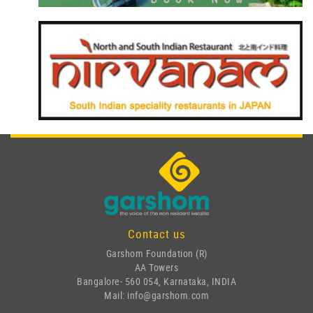
Contact us
Garshom Foundation (R)
AA Towers
Bangalore- 560 054, Karnataka, INDIA
Mail: info@garshom.com