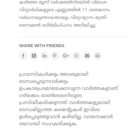
കഴിഞ്ഞ മൂന്ന് വർഷത്തിനിടയിൽ വിദേശ
വിദ്യാര്‍ഥികളുടെ എണ്ണത്തില്‍ 11 ശതമാനം
വര്‍ധനയുണ്ടായതായും വിദ്യാഭ്യാസ മന്ത്രി
സൈമണ്‍ ബിര്‍മിംഗ്ഹാം അറിയിച്ചു.
SHARE WITH FRIENDS
പ്രവാസികൾക്കും അവരുമായി
ബന്ധപ്പെടുന്നവർക്കും
ഉപകാരപ്രദമായേക്കാവുന്ന വാർത്തകളാണ്
ഗർഷോം ഓൺലൈനിലൂടെ
പ്രസിദ്ധീകരിക്കുന്നത്. വാർത്തകളുമായി
ബന്ധമില്ലാത്ത കമെന്റുകൾ ഇവിടെ
ഉൾപ്പെടുത്തുവാൻ കഴിയില്ല. വായനക്കാർ
ദയവായി സഹകരിക്കുക.