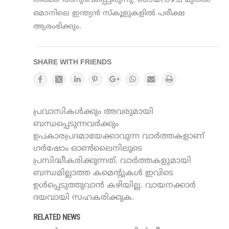
തിരക്ക് അനുഭവപ്പെട്ടിരുന്നു. ഞായറാഴ്ച മുതല്‍
ഒമാനിലെ ഇന്ത്യന്‍ സ്കൂളുകളില്‍ പരീക്ഷ
ആരംഭിക്കും.
SHARE WITH FRIENDS
പ്രവാസികൾക്കും അവരുമായി
ബന്ധപ്പെടുന്നവർക്കും
ഉപകാരപ്രദമായേക്കാവുന്ന വാർത്തകളാണ്
ഗർഷോം ഓൺലൈനിലൂടെ
പ്രസിദ്ധീകരിക്കുന്നത്. വാർത്തകളുമായി
ബന്ധമില്ലാത്ത കമെന്റുകൾ ഇവിടെ
ഉൾപ്പെടുത്തുവാൻ കഴിയില്ല. വായനക്കാർ
ദയവായി സഹകരിക്കുക.
RELATED NEWS