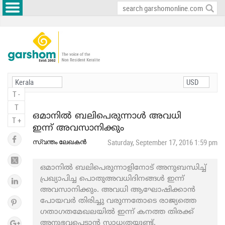
T -
T
ഒമാനിൽ ബലിപെരുന്നാൾ അവധി
T +
ഇന്ന് അവസാനിക്കും
സ്വന്തം ലേഖകൻ
Saturday, September 17, 2016 1:59 pm
ഒമാനിൽ ബലിപെരുന്നാളിനോട് അനുബന്ധിച്ച്
പ്രഖ്യാപിച്ച പൊതുഅവധിദിനങ്ങൾ ഇന്ന്
അവസാനിക്കും. അവധി ആഘോഷിക്കാൻ
പോയവർ തിരിച്ചു വരുന്നതോടെ രാജ്യത്തെ
ഗതാഗതമേഖലയിൽ ഇന്ന് കനത്ത തിരക്ക്
അനുഭവപ്പെടാൻ സാധ്യതയുണ്ട്.