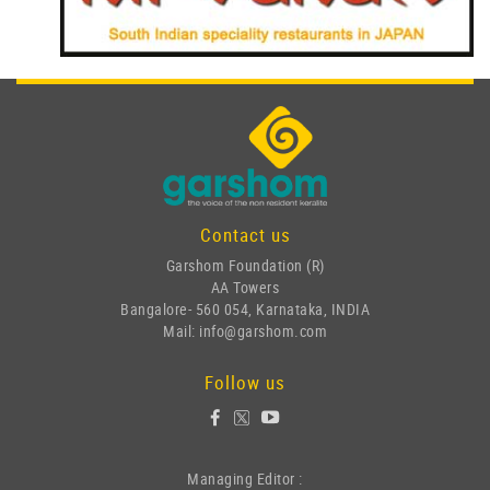
Contact us
Garshom Foundation (R)
AA Towers
Bangalore- 560 054, Karnataka, INDIA
Mail: info@garshom.com
Follow us
Managing Editor :