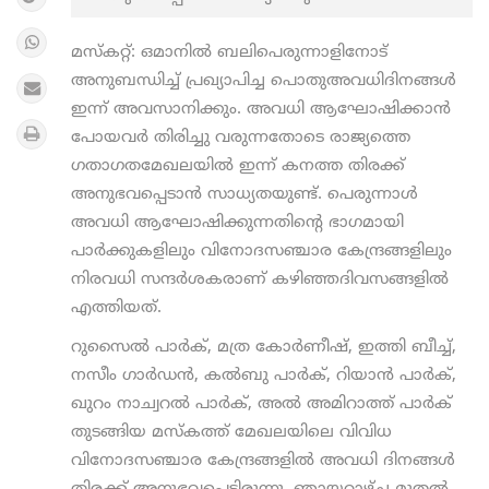
മസ്കറ്റ്: ഒമാനിൽ ബലിപെരുന്നാളിനോട്
അനുബന്ധിച്ച് പ്രഖ്യാപിച്ച പൊതുഅവധിദിനങ്ങൾ
ഇന്ന് അവസാനിക്കും. അവധി ആഘോഷിക്കാൻ
പോയവർ തിരിച്ചു വരുന്നതോടെ രാജ്യത്തെ
ഗതാഗതമേഖലയിൽ ഇന്ന് കനത്ത തിരക്ക്
അനുഭവപ്പെടാൻ സാധ്യതയുണ്ട്. പെരുന്നാൾ
അവധി ആഘോഷിക്കുന്നതിന്റെ ഭാഗമായി
പാർക്കുകളിലും വിനോദസഞ്ചാര കേന്ദ്രങ്ങളിലും
നിരവധി സന്ദര്‍ശകരാണ് കഴിഞ്ഞദിവസങ്ങളില്‍
എത്തിയത്.
റുസൈല്‍ പാര്‍ക്, മത്ര കോര്‍ണീഷ്, ഇത്തി ബീച്ച്,
നസീം ഗാര്‍ഡന്‍, കല്‍ബു പാര്‍ക്, റിയാന്‍ പാര്‍ക്,
ഖുറം നാച്വറല്‍ പാര്‍ക്, അല്‍ അമിറാത്ത് പാര്‍ക്
തുടങ്ങിയ മസ്കത്ത് മേഖലയിലെ വിവിധ
വിനോദസഞ്ചാര കേന്ദ്രങ്ങളില്‍ അവധി ദിനങ്ങൾ