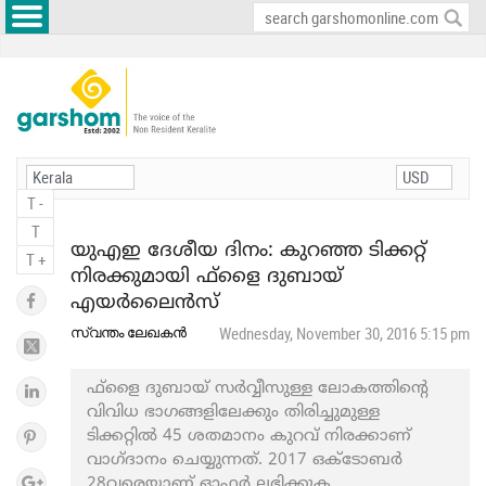
T -
T
യുഎഇ ദേശീയ ദിനം: കുറഞ്ഞ ടിക്കറ്റ്
T +
നിരക്കുമായി ഫ്‌ളൈ ദുബായ്
എയര്‍ലൈന്‍സ്
സ്വന്തം ലേഖകന്‍
Wednesday, November 30, 2016 5:15 pm
ഫ്‌ളൈ ദുബായ് സര്‍വ്വീസുള്ള ലോകത്തിന്റെ
വിവിധ ഭാഗങ്ങളിലേക്കും തിരിച്ചുമുള്ള
ടിക്കറ്റില്‍ 45 ശതമാനം കുറവ് നിരക്കാണ്
വാഗ്ദാനം ചെയ്യുന്നത്. 2017 ഒക്ടോബര്‍
28വരെയാണ് ഓഫര്‍ ലഭിക്കുക.