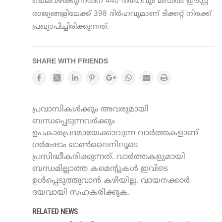
ചെലവഴിക്കുന്നതിന് 440 ദിര്‍ഹവും മിഡില്‍ ഈസ്റ്റ്
രാജ്യങ്ങളിലേക്ക് 398 ദിര്‍ഹവുമാണ് ടിക്കറ്റ് നിരക്ക്
പ്രഖ്യാപിച്ചിരിക്കുന്നത്.
SHARE WITH FRIENDS
പ്രവാസികൾക്കും അവരുമായി
ബന്ധപ്പെടുന്നവർക്കും
ഉപകാരപ്രദമായേക്കാവുന്ന വാർത്തകളാണ്
ഗർഷോം ഓൺലൈനിലൂടെ
പ്രസിദ്ധീകരിക്കുന്നത്. വാർത്തകളുമായി
ബന്ധമില്ലാത്ത കമെന്റുകൾ ഇവിടെ
ഉൾപ്പെടുത്തുവാൻ കഴിയില്ല. വായനക്കാർ
ദയവായി സഹകരിക്കുക.
RELATED NEWS