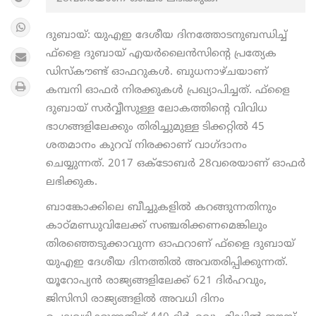
ദുബായ്: യുഎഇ ദേശീയ ദിനത്തോടനുബന്ധിച്ച്
ഫ്‌ളൈ ദുബായ് എയര്‍ലൈന്‍സിന്റെ പ്രത്യേക
ഡിസ്‌കൗണ്ട് ഓഫറുകള്‍. ബുധനാഴ്ചയാണ്
കമ്പനി ഓഫര്‍ നിരക്കുകള്‍ പ്രഖ്യാപിച്ചത്. ഫ്‌ളൈ
ദുബായ് സര്‍വ്വീസുള്ള ലോകത്തിന്റെ വിവിധ
ഭാഗങ്ങളിലേക്കും തിരിച്ചുമുള്ള ടിക്കറ്റില്‍ 45
ശതമാനം കുറവ് നിരക്കാണ് വാഗ്ദാനം
ചെയ്യുന്നത്. 2017 ഒക്ടോബര്‍ 28വരെയാണ് ഓഫര്‍
ലഭിക്കുക.
ബാങ്കോക്കിലെ ബീച്ചുകളില്‍ കറങ്ങുന്നതിനും
കാഠ്മണ്ഡുവിലേക്ക് സഞ്ചരിക്കണമെങ്കിലും
തിരഞ്ഞെടുക്കാവുന്ന ഓഫറാണ് ഫ്‌ളൈ ദുബായ്
യുഎഇ ദേശീയ ദിനത്തില്‍ അവതരിപ്പിക്കുന്നത്.
യൂറോപ്യന്‍ രാജ്യങ്ങളിലേക്ക് 621 ദിര്‍ഹവും,
ജിസിസി രാജ്യങ്ങളില്‍ അവധി ദിനം