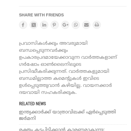
SHARE WITH FRIENDS
പ്രവാസികൾക്കും അവരുമായി
ബന്ധപ്പെടുന്നവർക്കും
ഉപകാരപ്രദമായേക്കാവുന്ന വാർത്തകളാണ്
ഗർഷോം ഓൺലൈനിലൂടെ
പ്രസിദ്ധീകരിക്കുന്നത്. വാർത്തകളുമായി
ബന്ധമില്ലാത്ത കമെന്റുകൾ ഇവിടെ
ഉൾപ്പെടുത്തുവാൻ കഴിയില്ല. വായനക്കാർ
ദയവായി സഹകരിക്കുക.
RELATED NEWS
ഇന്ത്യക്കാര്‍ക്ക് യാത്രാവിലക്ക് ഏര്‍പ്പെടുത്തി
ജര്‍മനി
രക്തം കട്ടപിടിക്കാന്‍ കാരണമാകുന്നു;