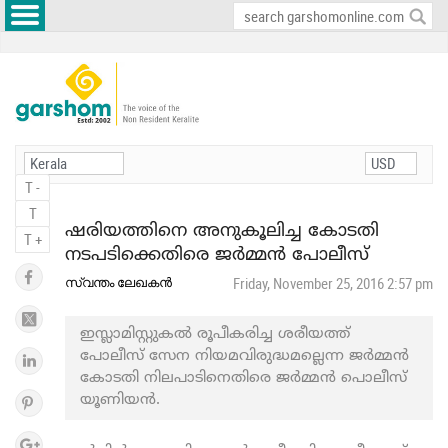
T -
T
ഷരിയത്തിനെ അനുകൂലിച്ച കോടതി
T +
നടപടിക്കെതിരെ ജർമ്മൻ പോലീസ്
സ്വന്തം ലേഖകൻ
Friday, November 25, 2016 2:57 pm
ഇസ്ലാമിസ്റ്റുകല്‍ രൂപീകരിച്ച ശരീയത്ത്
പോലീസ് സേന നിയമവിരുദ്ധമല്ലെന്ന ജർമ്മൻ
കോടതി നിലപാടിനെതിരെ ജർമ്മൻ പൊലീസ്
യൂണിയൻ.