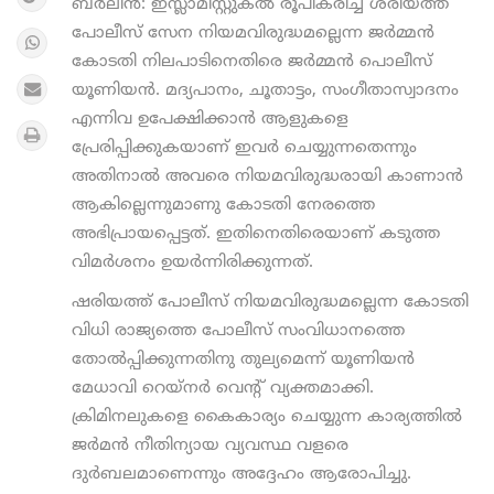
ബർലിൻ: ഇസ്ലാമിസ്റ്റുകല്‍ രൂപീകരിച്ച ശരീയത്ത്
പോലീസ് സേന നിയമവിരുദ്ധമല്ലെന്ന ജർമ്മൻ
കോടതി നിലപാടിനെതിരെ ജർമ്മൻ പൊലീസ്
യൂണിയൻ. മദ്യപാനം, ചൂതാട്ടം, സംഗീതാസ്വാദനം
എന്നിവ ഉപേക്ഷിക്കാന്‍ ആളുകളെ
പ്രേരിപ്പിക്കുകയാണ് ഇവര്‍ ചെയ്യുന്നതെന്നും
അതിനാൽ അവരെ നിയമവിരുദ്ധരായി കാണാൻ
ആകില്ലെന്നുമാണു കോടതി നേരത്തെ
അഭിപ്രായപ്പെട്ടത്. ഇതിനെതിരെയാണ് കടുത്ത
വിമർശനം ഉയർന്നിരിക്കുന്നത്.
ഷരിയത്ത് പോലീസ് നിയമവിരുദ്ധമല്ലെന്ന കോടതി
വിധി രാജ്യത്തെ പോലീസ് സംവിധാനത്തെ
തോല്‍പ്പിക്കുന്നതിനു തുല്യമെന്ന് യൂണിയന്‍
മേധാവി റെയ്നര്‍ വെന്റ് വ്യക്തമാക്കി.
ക്രിമിനലുകളെ കൈകാര്യം ചെയ്യുന്ന കാര്യത്തില്‍
ജര്‍മന്‍ നീതിന്യായ വ്യവസ്ഥ വളരെ
ദുര്‍ബലമാണെന്നും അദ്ദേഹം ആരോപിച്ചു.