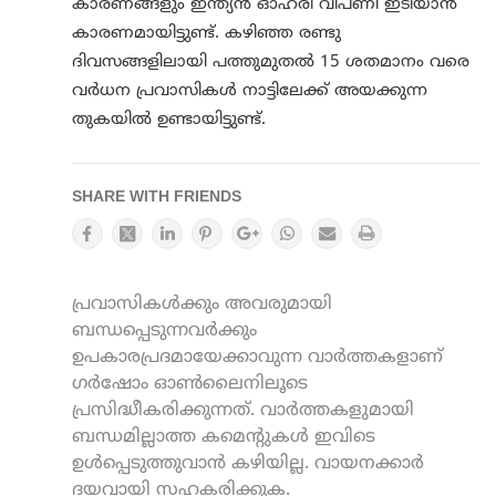
കാരണങ്ങളും ഇന്ത്യന്‍ ഓഹരി വിപണി ഇടിയാൻ
കാരണമായിട്ടുണ്ട്. കഴിഞ്ഞ രണ്ടു
ദിവസങ്ങളിലായി പത്തുമുതല്‍ 15 ശതമാനം വരെ
വര്‍ധന പ്രവാസികൾ നാട്ടിലേക്ക് അയക്കുന്ന
തുകയിൽ ഉണ്ടായിട്ടുണ്ട്.
SHARE WITH FRIENDS
പ്രവാസികൾക്കും അവരുമായി
ബന്ധപ്പെടുന്നവർക്കും
ഉപകാരപ്രദമായേക്കാവുന്ന വാർത്തകളാണ്
ഗർഷോം ഓൺലൈനിലൂടെ
പ്രസിദ്ധീകരിക്കുന്നത്. വാർത്തകളുമായി
ബന്ധമില്ലാത്ത കമെന്റുകൾ ഇവിടെ
ഉൾപ്പെടുത്തുവാൻ കഴിയില്ല. വായനക്കാർ
ദയവായി സഹകരിക്കുക.