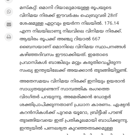
മസ്കറ്റ്: ഒമാനി റിയാലുമായുള്ള രൂപയുടെ
വിനിമയ നിരക്ക് ഈവര്‍ഷം ഫെബ്രുവരി 28ന്
ശേഷമുള്ള ഏറ്റവും ഉയര്‍ന്ന നിലയിൽ. 176.14
എന്ന നിലയിലാണു നിലവിലെ വിനിമയ നിരക്ക്.
ആയിരം രൂപക്ക് അഞ്ചു റിയാല്‍ 667
ബൈസയാണ് ഒമാനിലെ വിനിമയ സ്ഥാപനങ്ങള്‍
കഴിഞ്ഞദിവസം ഈടാക്കിയത്. ഇതോടെ
പ്രവാസികൾ ബാങ്കിലും മറ്റും കരുതിവെച്ചിരുന്ന
സംഖ്യ ഇന്ത്യയിലേക്ക് അയക്കാന്‍ തുടങ്ങിയിട്ടുണ്ട്.
അതേസമയം വിനിമയ നിരക്ക് ഇനിയും ഉയരാൻ
സാധ്യതയുണ്ടെന്ന് സാമ്പത്തിക രംഗത്തെ
വിദഗ്തർ പറയുന്നു. അമേരിക്കന്‍ ഡോളര്‍
ശക്തിപ്രാപിക്കുന്നതാണ് പ്രധാന കാരണം. ഏഷ്യൻ
കറൻസികൾക്ക് പുറമെ യൂറോ, ബ്രിട്ടീഷ് പൗണ്ട്
തുടങ്ങിയവയെ ഇത് പ്രതികൂലമായി ബാധിക്കുന്നു.
ഇന്ത്യയില്‍ പണലഭ്യത കുറഞ്ഞതടക്കമുള്ള