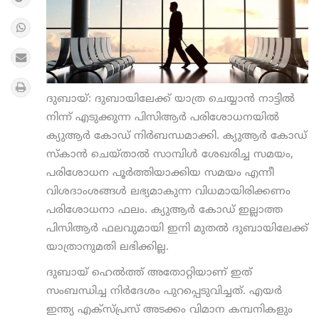
ദുബായ്: ദുബായിലേക്ക് യാത്ര ചെയ്യാന്‍ നാട്ടില്‍
നിന്ന് എടുക്കുന്ന പിസിആര്‍ പരിശോധനയില്‍
ക്യുആര്‍ കോഡ് നിര്‍ബന്ധമാക്കി. ക്യുആര്‍ കോഡ്
സ്‌കാന്‍ ചെയ്താല്‍ സാമ്പിള്‍ ശേഖരിച്ച സമയം,
പരിശോധന പൂര്‍ത്തിയാക്കിയ സമയം എന്നീ
വിശദാംശങ്ങള്‍ ലഭ്യമാകുന്ന വിധമായിരിക്കണം
പരിശോധനാ ഫലം. ക്യുആര്‍ കോഡ് ഇല്ലാത്ത
പിസിആര്‍ ഫലവുമായി ഇനി മുതല്‍ ദുബായിലേക്ക്
യാത്രാനുമതി ലഭിക്കില്ല.
ദുബായ് ഹെല്‍ത്ത് അതോറ്റിയാണ് ഇത്
സംബന്ധിച്ച നിര്‍ദേശം പുറപ്പെടുവിച്ചത്. എയര്‍
ഇന്ത്യ എക്‌സ്പ്രസ് അടക്കം വിമാന കമ്പനികളും