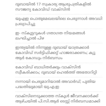
ദുബായില്‍ 17 സ്വകാര്യ ആശുപത്രികളില്‍
സൗജന്യ കോവിഡ് വാക്‌സിന്‍
യുഎഇ പൊതുമേഖലയിലെ പെരുന്നാള്‍ അവധി
പ്രഖ്യാപിച്ചു
ഇ- സ്‌കൂട്ടറുകള്‍ ഗതാഗത നിയമങ്ങള്‍
ലംഘിച്ചാല്‍ പിഴ
ഇന്ത്യയില്‍ നിന്നുള്ള ദുബായ് യാത്രക്കാര്‍
കോവിഡ് സര്‍ട്ടിഫിക്കറ്റ് ഹാജരാക്കണം; ക്യൂ
ആര്‍ കോഡും നിര്‍ബന്ധം
കോവിഡ് ബാധിതര്‍ക്കും വാക്‌സിന്‍
സ്വീകരിക്കാം; ദുബായ് ഹെല്‍ത്ത് അതോറിറ്റി
നന്നായി പെരുമാറിയാല്‍ അവാര്‍ഡ്; പുതിയ
പദ്ധതിയുമായി യു.എ.ഇ
വാക്‌സിനെടുക്കാത്ത സ്‌കൂള്‍ ജീവനക്കാര്‍ക്ക്
ആഴ്ചയില്‍ പി.സി.ആര്‍ ടെസ്റ്റ് നിര്‍ബന്ധമാക്കി