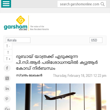
T -
T
ദുബായ് യാത്രക്ക് എടുക്കുന്ന
T +
പി.സി.ആര്‍ പരിശോധനയില്‍ ക്യുആര്‍
കോഡ് നിര്‍ബന്ധം
സ്വന്തം ലേഖകന്‍
Thursday, February 18, 2021 12:22 pm