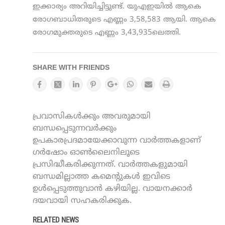
ഇക്കാര്യം അറിയിച്ചിട്ടുണ്ട്. യുഎഇയില്‍ ആകെ
രോഗബാധിതരുടെ എണ്ണം 3,58,583 ആയി. ആകെ
രോഗമുക്തരുടെ എണ്ണം 3,43,935ലെത്തി.
SHARE WITH FRIENDS
പ്രവാസികൾക്കും അവരുമായി
ബന്ധപ്പെടുന്നവർക്കും
ഉപകാരപ്രദമായേക്കാവുന്ന വാർത്തകളാണ്
ഗർഷോം ഓൺലൈനിലൂടെ
പ്രസിദ്ധീകരിക്കുന്നത്. വാർത്തകളുമായി
ബന്ധമില്ലാത്ത കമെന്റുകൾ ഇവിടെ
ഉൾപ്പെടുത്തുവാൻ കഴിയില്ല. വായനക്കാർ
ദയവായി സഹകരിക്കുക.
RELATED NEWS