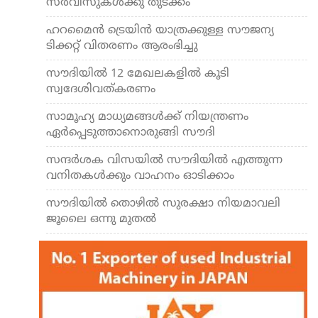
സര്‍വീസുകള്‍ക്കു തുടക്കം
ഹറമൈന്‍ ട്രെയിന്‍ യാത്രക്കുള്ള സൗജന്യ
ടിക്കറ്റ് വിതരണം ആരംഭിച്ചു
സൗദിയില്‍ 12 മേഖലകളില്‍ കൂടി
സ്വദേശിവത്കരണം
സാമൂഹ്യ മാധ്യമങ്ങള്‍ക്ക് നിയന്ത്രണം
ഏര്‍പ്പെടുത്താനൊരുങ്ങി സൗദി
സന്ദര്‍ശക വിസയില്‍ സൗദിയില്‍ എത്തുന്ന
വനിതകള്‍ക്കും വാഹനം ഓടിക്കാം
സൗദിയില്‍ തൊഴില്‍ സുരക്ഷാ നിയമാവലി
ജൂലൈ ഒന്നു മുതല്‍