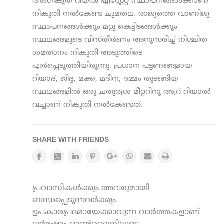
അംഗീകൃത റിയല്‍ എസ്റ്റേറ്റ് സ്ഥാപനങ്ങള്‍ക്കാണ്
നികുതി നല്‍കേണ്ട ചുമതല. രാജ്യത്തെ വാണിജ്യ
സ്ഥാപനങ്ങള്‍ക്കും മറ്റു കെട്ടിടങ്ങള്‍ക്കും
സ്ഥലങ്ങളുടെ വിസ്തീര്‍ണം അനുസരിച്ച് നിശ്ചിത
ശമതാനം നികുതി അടുത്തിടെ
ഏര്‍പ്പെടുത്തിയിരുന്നു. പ്രധാന പട്ടണങ്ങളായ
റിയാദ്, ജിദ്ദ, മക്ക, മദീന, ദമ്മം തുടങ്ങിയ
സ്ഥലങ്ങളില്‍ ഒരു ചതുരശ്ര മീറ്ററിനു ആറ് റിയാല്‍
വച്ചാണ് നികുതി നല്‍കേണ്ടത്.
SHARE WITH FRIENDS
പ്രവാസികൾക്കും അവരുമായി
ബന്ധപ്പെടുന്നവർക്കും
ഉപകാരപ്രദമായേക്കാവുന്ന വാർത്തകളാണ്