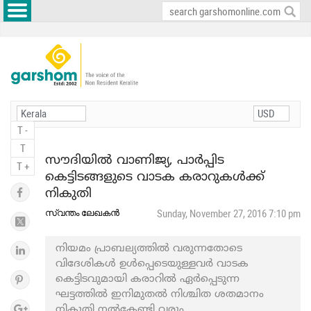
T -
T
സൗദിയില്‍ വാണിജ്യ, പാര്‍പ്പിട
T +
കെട്ടിടങ്ങളുടെ വാടക കരാറുകള്‍ക്ക്
നികുതി
സ്വന്തം ലേഖകന്‍
Sunday, November 27, 2016 7:10 pm
നിയമം പ്രാബല്യത്തില്‍ വരുന്നതോടെ
വിദേശികള്‍ ഉള്‍പ്പെടെയുള്ളവര്‍ വാടക
കെട്ടിടവുമായി കരാറില്‍ ഏര്‍പ്പെടുന്ന
ഘട്ടത്തില്‍ ഇനിമുതല്‍ നിശ്ചിത ശതമാനം
നികുതി നല്‍കേണ്ടി വരും.