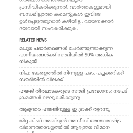
ഗർഷോം ഓൺലൈനിലൂടെ
പ്രസിദ്ധീകരിക്കുന്നത്. വാർത്തകളുമായി
ബന്ധമില്ലാത്ത കമെന്റുകൾ ഇവിടെ
ഉൾപ്പെടുത്തുവാൻ കഴിയില്ല. വായനക്കാർ
ദയവായി സഹകരിക്കുക.
RELATED NEWS
മധുര പദാര്‍ത്ഥങ്ങള്‍ ചേര്‍ത്തുണ്ടാക്കുന്ന
പാനീയങ്ങള്‍ക്ക് സൗദിയില്‍ 50% അധിക
നികുതി
നിപ: കേരളത്തില്‍ നിന്നുള്ള പഴം, പച്ചക്കറിക്ക്
സൗദിയില്‍ വിലക്ക്
ഹജ്ജ് തീര്‍ഥാടകരുടെ സൗദി പ്രവേശനം; നടപടി
ക്രമങ്ങള്‍ ലഘൂകരിക്കുന്നു
ആഭ്യന്തര ഹജ്ജിനുള്ള ഇ ട്രാക്ക് തുറന്നു
ജിദ്ദ കിംഗ് അബ്ദുല്‍ അസീസ് അന്താരാഷ്ട്ര
വിമാനത്താവളത്തില്‍ ആഭ്യന്തര വിമാന