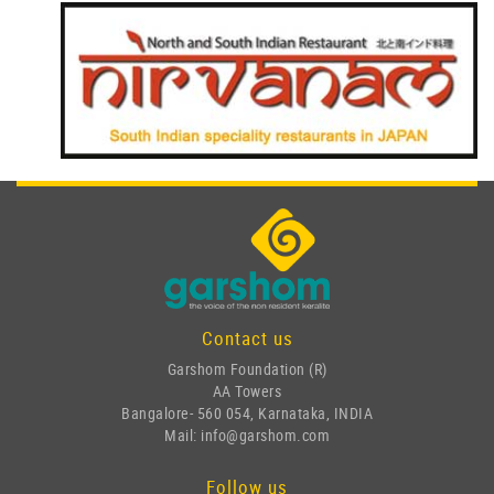
Contact us
Garshom Foundation (R)
AA Towers
Bangalore- 560 054, Karnataka, INDIA
Mail: info@garshom.com
Follow us