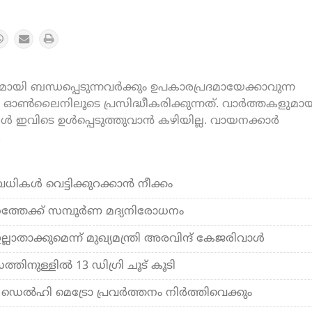
യി ബന്ധപ്പെടുന്നവർക്കും ഉപകാരപ്രദമായേക്കാവുന്ന
ൺലൈനിലൂടെ പ്രസിദ്ധീകരിക്കുന്നത്. വാർത്തകളുമായ
കൾ ഇവിടെ ഉൾപ്പെടുത്തുവാൻ കഴിയില്ല. വായനക്കാർ
.
ള്‍ വെട്ടിക്കുറക്കാന്‍ നീക്കം
സത്തേക്ക് സമ്പൂര്‍ണ മദ്യനിരോധനം
ല്ലാ​താ​ക്കു​മെ​ന്ന് മുഖ്യമന്ത്രി അരവിന്ദ് കേ​ജ​രി​വാ​ൾ
തിനുള്ളില്‍ 13 ഡിഗ്രി ചൂട് കൂടി
ല്‍ഹി മെട്രോ പ്രവര്‍ത്തനം നിര്‍ത്തിവെക്കും