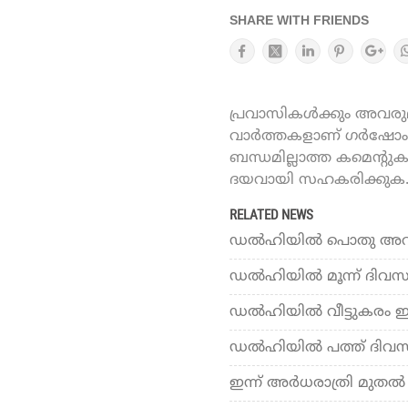
SHARE WITH FRIENDS
പ്രവാസികൾക്കും അവരുമാ
വാർത്തകളാണ് ഗർഷോം ഓ
ബന്ധമില്ലാത്ത കമെന്റു
ദയവായി സഹകരിക്കുക
RELATED NEWS
ഡല്‍ഹിയില്‍ പൊതു അവധിക
ഡല്‍ഹിയില്‍ മൂന്ന് ദിവ
ഡ​ൽ​ഹി​യി​ൽ വീ​ട്ടു​ക​രം ഇ​
ഡല്‍ഹിയില്‍ പത്ത് ദിവസത്
ഇന്ന് അർധരാത്രി മുതൽ ഡെ