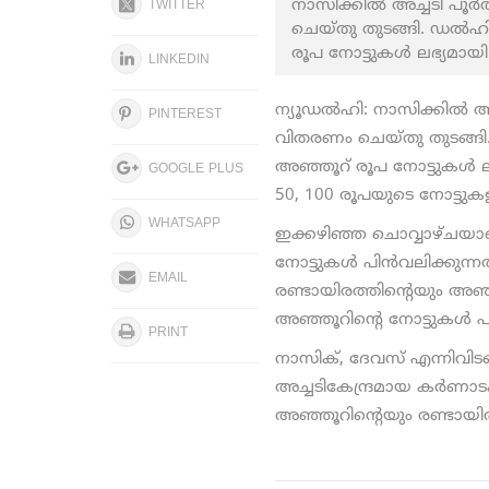
നാസിക്കില്‍ അച്ചടി പൂ
TWITTER
ചെയ്തു തുടങ്ങി. ഡൽഹി
രൂപ നോട്ടുകൾ ലഭ്യമായി
LINKEDIN
ന്യൂഡൽഹി: നാസിക്കില്‍ അ
PINTEREST
വിതരണം ചെയ്തു തുടങ്ങി
അഞ്ഞൂറ് രൂപ നോട്ടുകൾ ലഭ്
GOOGLE PLUS
50, 100 രൂപയുടെ നോട്ടുകളുടെ
WHATSAPP
ഇക്കഴിഞ്ഞ ചൊവ്വാഴ്ചയാ
നോട്ടുകള്‍ പിന്‍വലിക്കുന്ന
EMAIL
രണ്ടായിരത്തിന്റെയും അഞ്ഞ
അഞ്ഞൂറിന്റെ നോട്ടുകൾ പലയ
PRINT
നാസിക്, ദേവസ് എന്നിവിടങ്ങ
അച്ചടികേന്ദ്രമായ കര്
അഞ്ഞൂറിന്റെയും രണ്ടായിരത്ത