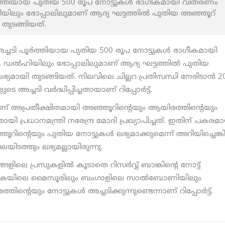
ര്‍ത്തിയായ പുതിയ 500 രൂപ നോട്ടുകള്‍ ഭാഗീകമായി വിതരണം
യിലും ഭോപ്പാലിലുമാണ് ആദ്യ ഘട്ടത്തിൽ പുതിയ അഞ്ഞൂറ്
 തുടങ്ങിയത്.
ച്ചടി പൂര്‍ത്തിയായ പുതിയ 500 രൂപ നോട്ടുകള്‍ ഭാഗീകമായി
. ഡൽഹിയിലും ഭോപ്പാലിലുമാണ് ആദ്യ ഘട്ടത്തിൽ പുതിയ
യമായി തുടങ്ങിയത്. നിലവിലെ ചില്ലറ പ്രതിസന്ധി നേരിടാന്‍ 20
 അച്ചടി വര്‍ദ്ധിപ്പിച്ചതായാണ് റിപ്പോർട്ട്.
ണ് അപ്രതീക്ഷിതമായി അഞ്ഞൂറിന്റെയും ആയിരത്തിന്റെയും
തായി പ്രധാനമന്ത്രി നരേന്ദ്ര മോദി പ്രഖ്യാപിച്ചത്. ഇതിന് പകരമ
ൂറിന്റെയും പുതിയ നോട്ടുകള്‍ ലഭ്യമാക്കുമെന്ന് അറിയിച്ചെങ്
ിടത്തും ലഭ്യമല്ലായിരുന്നു.
ളിലെ പ്രസുകളില്‍ കൂടാതെ റിസര്‍വ്വ് ബാങ്കിന്റെ നോട്ട്
‍ണാടകയിലെ മൈസൂരിലും ബംഗാളിലെ സാല്‍ബോണിയിലും
ിന്റെയും നോട്ടുകള്‍ അച്ചടിക്കുന്നുണ്ടെന്നാണ് റിപ്പോർട്ട്.