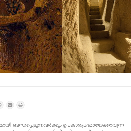
യി ബന്ധപ്പെടുന്നവർക്കും ഉപകാരപ്രദമായേക്കാവുന്ന