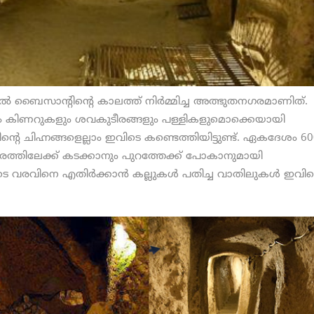
 ബൈസാന്റിന്റെ കാലത്ത് നിര്‍മ്മിച്ച അത്ഭുതനഗരമാണിത്.
ും കിണറുകളും ശവകുടീരങ്ങളും പള്ളികളുമൊക്കെയായി
 ചിഹ്നങ്ങളെല്ലാം ഇവിടെ കണ്ടെത്തിയിട്ടുണ്ട്. ഏകദേശം 60
്തിലേക്ക് കടക്കാനും പുറത്തേക്ക് പോകാനുമായി
്കളുടെ വരവിനെ എതിര്‍ക്കാന്‍ കല്ലുകള്‍ പതിച്ച വാതിലുകള്‍ ഇവി