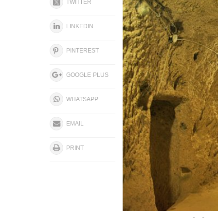
TWITTER
LINKEDIN
PINTEREST
GOOGLE PLUS
WHATSAPP
EMAIL
PRINT