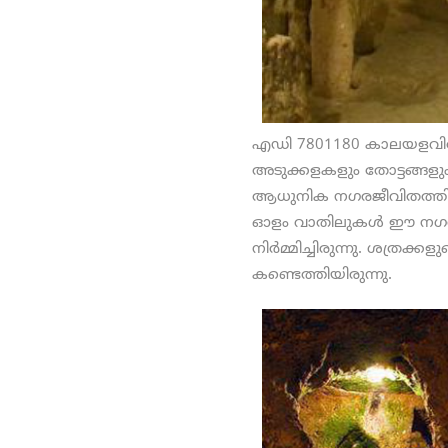
എഡി 7801180 കാലയളവില്‍
അടുക്കളകളും തോട്ടങ്ങള
ആധുനിക നഗരജീവിതത്തിന്റെ
ഓളം വാതിലുകള്‍ ഈ നഗരത
നിര്‍മ്മിച്ചിരുന്നു. ശത്രക
കണ്ടെത്തിയിരുന്നു.