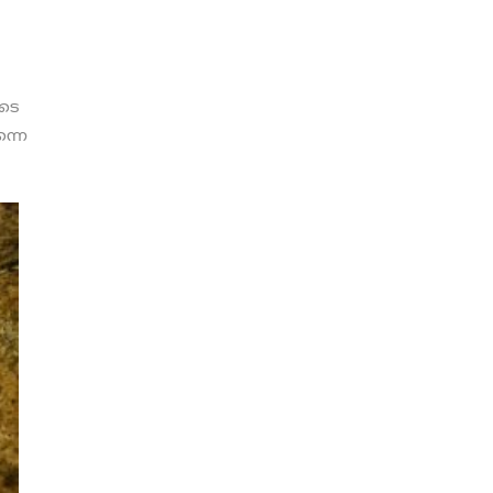
ടെ
്നെ