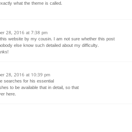
exactly what the theme is called.
r 28, 2016 at 7:38 pm
is website by my cousin. I am not sure whether this post
nobody else know such detailed about my difficulty.
anks!
r 28, 2016 at 10:39 pm
e searches for his essential
hes to be available that in detail, so that
ver here.