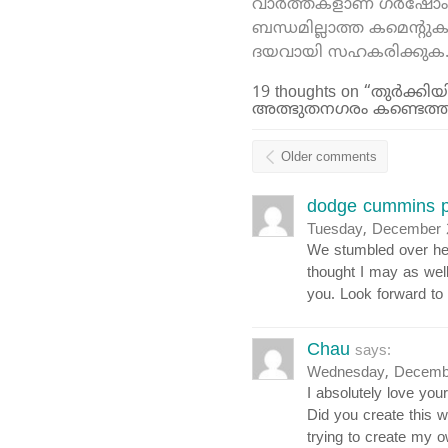
വാർത്തകളാണ് ഗർഷോം ഓ
ബന്ധമില്ലാത്ത കമെന്റു
ദയവായി സഹകരിക്കുക
19 thoughts on “തുര്‍ക്ക
അത്ഭുതനഗരം കണ്ടെത്ത
Older comments
dodge cummins p
Tuesday, December 
We stumbled over he
thought I may as well
you. Look forward to
Chau
says:
Wednesday, Decembe
I absolutely love you
Did you create this w
trying to create my 