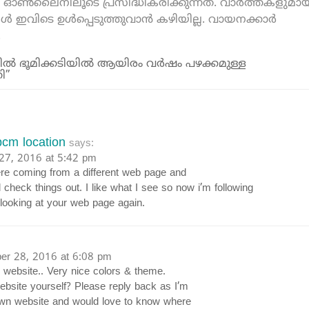
ൺലൈനിലൂടെ പ്രസിദ്ധീകരിക്കുന്നത്. വാർത്തകളുമായ
കൾ ഇവിടെ ഉൾപ്പെടുത്തുവാൻ കഴിയില്ല. വായനക്കാർ
.
ിയില്‍ ഭൂമിക്കടിയില്‍ ആയിരം വര്‍ഷം പഴക്കമുള്ള
ി”
cm location
says:
27, 2016 at 5:42 pm
re coming from a different web page and
 check things out. I like what I see so now i’m following
 looking at your web page again.
r 28, 2016 at 6:08 pm
r website.. Very nice colors & theme.
ebsite yourself? Please reply back as I’m
own website and would love to know where