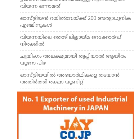
വിയന്ന ഒന്നാമത്
ഓസ്ട്രിയൻ റയിൽവേയ്ക്ക് 200 അത്യാധുനിക
എഞ്ചിനുകൾ
വിയന്നയിലെ തൊഴിലില്ലായ്മ റെക്കോർഡ്
നിരക്കിൽ
ചൂയിംഗം അലക്ഷ്യമായി തുപ്പിയാൽ ആയിരം
യൂറോ പിഴ
ഓസ്ട്രിയയില്‍ അഭയാര്‍ഥികളെ തടയാന്‍
അതിര്‍ത്തി രക്ഷാ യൂണിറ്റ്