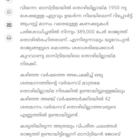
വിയന്ന: ഓസ്ട്രിയയിൽ തൊഴിലില്ലായ്മ 1950 നു
ശേഷമുള്ള ഏറ്റവും ഉയർന്ന നിലയിലെന്ന് റിപ്പോർട്ട്.
ആഗസ്റ്റ് മാസം വരെയുള്ള കണക്കുകൾ
പരിശോധിച്ചതിൽ നിന്നും 389,000 പേർ രാജ്യത്ത്
തൊഴിൽരഹിതരാണ്. എന്നിരുന്നാലും യൂറോപ്യൻ
രാജ്യങ്ങളുടെ മൊത്തം ശരാശരിയേക്കാൾ
കുറവാണു ഓസ്ട്രിയയിലെ തൊഴിലില്ലായ്മ
നിരക്ക്.
കഴിഞ്ഞ വർഷത്തെ അപേക്ഷിച്ച് ഒരു
ശതമാനത്തിന്റെ വർദ്ധനവ് മാത്രമേ
തൊഴിലില്ലായ്മ നിരക്കിൽ ഉണ്ടായിട്ടുള്ളെങ്കിലും
കഴിഞ്ഞ അഞ്ച് വർഷങ്ങൾക്കിടയിൽ 42
ശതമാനം വർദ്ധനവ് തൊഴിലില്ലാത്തവരുടെ
എണ്ണത്തിൽ ഉണ്ടായിട്ടുണ്ട്.
കരുതിയിരുന്ന അത്രയും വിപരീത ഫലങ്ങൾ
രാജ്യത്ത് ഉണ്ടായിട്ടില്ലെന്ന് ഓസ്ട്രിയൻ ജോബ്