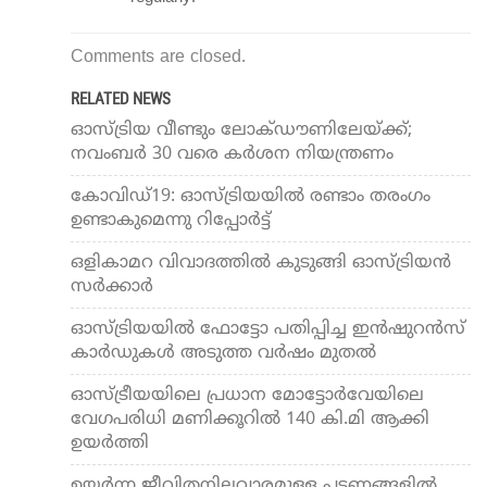
Comments are closed.
RELATED NEWS
ഓസ്ട്രിയ വീണ്ടും ലോക്ഡൗണിലേയ്ക്ക്;
നവംബര്‍ 30 വരെ കര്‍ശന നിയന്ത്രണം
കോവിഡ്19: ഓസ്ട്രിയയില്‍ രണ്ടാം തരംഗം
ഉണ്ടാകുമെന്നു റിപ്പോര്‍ട്ട്
ഒളികാമറ വിവാദത്തില്‍ കുടുങ്ങി ഓസ്ട്രിയന്‍
സര്‍ക്കാര്‍
ഓസ്ട്രിയയില്‍ ഫോട്ടോ പതിപ്പിച്ച ഇന്‍ഷുറന്‍സ്
കാര്‍ഡുകള്‍ അടുത്ത വര്‍ഷം മുതല്‍
ഓസ്ട്രീയയിലെ പ്രധാന മോട്ടോര്‍വേയിലെ
വേഗപരിധി മണിക്കൂറില്‍ 140 കി.മി ആക്കി
ഉയര്‍ത്തി
ഉയർന്ന ജീവിതനിലവാരമുള്ള പട്ടണങ്ങളിൽ