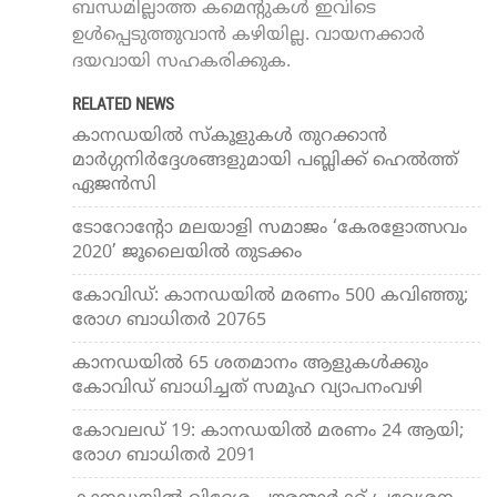
ബന്ധമില്ലാത്ത കമെന്റുകൾ ഇവിടെ
ഉൾപ്പെടുത്തുവാൻ കഴിയില്ല. വായനക്കാർ
ദയവായി സഹകരിക്കുക.
RELATED NEWS
കാനഡയില്‍ സ്‌കൂളുകള്‍ തുറക്കാന്‍
മാര്‍ഗ്ഗനിര്‍ദ്ദേശങ്ങളുമായി പബ്ലിക്ക് ഹെല്‍ത്ത്
ഏജന്‍സി
ടോറോന്റോ മലയാളി സമാജം ‘കേരളോത്സവം
2020’ ജൂലൈയിൽ തുടക്കം
കോവിഡ്: കാനഡയില്‍ മരണം 500 കവിഞ്ഞു;
രോഗ ബാധിതര്‍ 20765
കാനഡയില്‍ 65 ശതമാനം ആളുകള്‍ക്കും
കോവിഡ് ബാധിച്ചത് സമൂഹ വ്യാപനംവഴി
കോവലഡ് 19: കാനഡയില്‍ മരണം 24 ആയി;
രോഗ ബാധിതര്‍ 2091