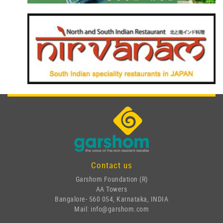
Contact us
Garshom Foundation (R)
AA Towers
Bangalore- 560 054, Karnataka, INDIA
Mail: info@garshom.com