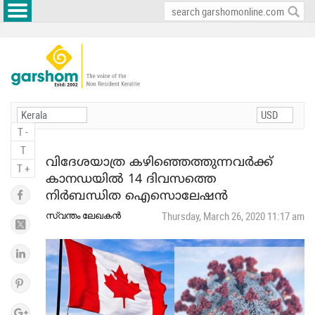
T -
T
വിദേശയാത്ര കഴിഞ്ഞെത്തുന്നവര്‍ക്ക്
T +
കാനഡയില്‍ 14 ദിവസത്തെ
നിര്‍ബന്ധിത ഐസൊലേഷന്‍
സ്വന്തം ലേഖകന്‍
Thursday, March 26, 2020 11:17 am