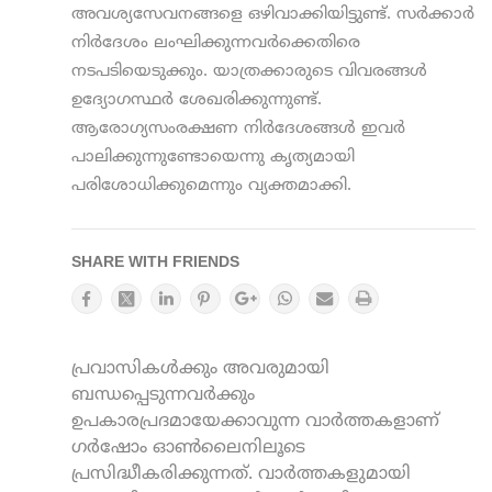
അവശ്യസേവനങ്ങളെ ഒഴിവാക്കിയിട്ടുണ്ട്. സര്‍ക്കാര്‍
നിര്‍ദേശം ലംഘിക്കുന്നവര്‍ക്കെതിരെ
നടപടിയെടുക്കും. യാത്രക്കാരുടെ വിവരങ്ങള്‍
ഉദ്യോഗസ്ഥര്‍ ശേഖരിക്കുന്നുണ്ട്.
ആരോഗ്യസംരക്ഷണ നിര്‍ദേശങ്ങള്‍ ഇവര്‍
പാലിക്കുന്നുണ്ടോയെന്നു കൃത്യമായി
പരിശോധിക്കുമെന്നും വ്യക്തമാക്കി.
SHARE WITH FRIENDS
പ്രവാസികൾക്കും അവരുമായി
ബന്ധപ്പെടുന്നവർക്കും
ഉപകാരപ്രദമായേക്കാവുന്ന വാർത്തകളാണ്
ഗർഷോം ഓൺലൈനിലൂടെ
പ്രസിദ്ധീകരിക്കുന്നത്. വാർത്തകളുമായി