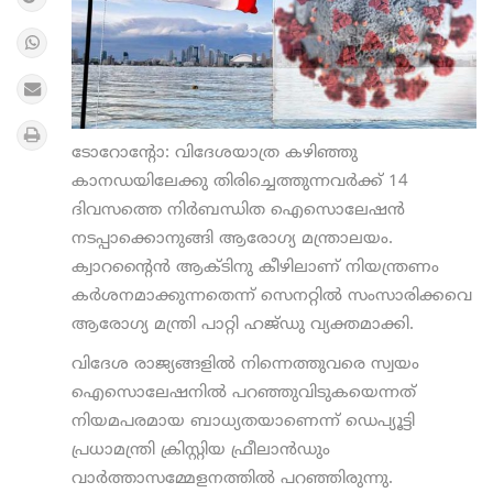
ടോറോന്റോ: വിദേശയാത്ര കഴിഞ്ഞു
കാനഡയിലേക്കു തിരിച്ചെത്തുന്നവര്‍ക്ക് 14
ദിവസത്തെ നിര്‍ബന്ധിത ഐസൊലേഷന്‍
നടപ്പാക്കൊനുങ്ങി ആരോഗ്യ മന്ത്രാലയം.
ക്വാറന്റൈന്‍ ആക്ടിനു കീഴിലാണ് നിയന്ത്രണം
കര്‍ശനമാക്കുന്നതെന്ന് സെനറ്റില്‍ സംസാരിക്കവെ
ആരോഗ്യ മന്ത്രി പാറ്റി ഹജ്ഡു വ്യക്തമാക്കി.
വിദേശ രാജ്യങ്ങളില്‍ നിന്നെത്തുവരെ സ്വയം
ഐസൊലേഷനില്‍ പറഞ്ഞുവിടുകയെന്നത്
നിയമപരമായ ബാധ്യതയാണെന്ന് ഡെപ്യൂട്ടി
പ്രധാമന്ത്രി ക്രിസ്റ്റിയ ഫ്രീലാന്‍ഡും
വാര്‍ത്താസമ്മേളനത്തില്‍ പറഞ്ഞിരുന്നു.